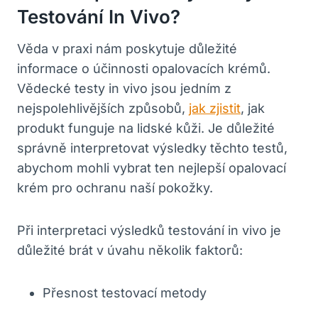
Testování In Vivo?
Věda v praxi nám ​poskytuje ⁢důležité
informace o ⁤účinnosti opalovacích krémů.
‌Vědecké testy ⁢in vivo ‍jsou‍ jedním z
nejspolehlivějších ‍způsobů,
jak zjistit
, ⁢jak
produkt funguje na lidské kůži. Je důležité
správně ⁣interpretovat výsledky těchto testů,
abychom mohli vybrat ten nejlepší opalovací
krém pro ochranu naší pokožky.
Při interpretaci výsledků testování in ⁢vivo je
důležité brát v úvahu ⁢několik faktorů:
Přesnost ⁢testovací ⁢metody