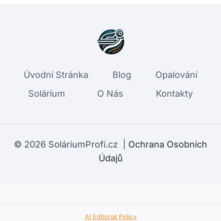
Úvodní Stránka
Blog
Opalování
Solárium
O Nás
Kontakty
© 2026 SoláriumProfi.cz |
Ochrana Osobních
Údajů
AI Editorial Policy