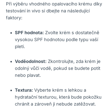
Při výběru vhodného opalovacího krému ​díky
testování in vivo si dbejte na následující
faktory:
SPF hodnota:
Zvolte ​krém ⁢s dostatečně
vysokou SPF hodnotou​ podle typu vaší
pleti.
Voděodolnost:
Zkontrolujte, zda krém je
odolný vůči vodě, pokud ⁤se budete potit
nebo ​plavat.
Textura:
Vyberte krém s ‌lehkou a
⁢hydratační ⁤texturou, která bude pokožku
chránit a zároveň ji nebude⁣ zatěžovat.