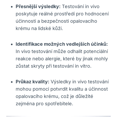
Přesnější výsledky:
Testování in vivo​
poskytuje reálné prostředí pro hodnocení​
účinnosti a bezpečnosti opalovacího⁣
krému na lidské kůži.
Identifikace možných vedlejších účinků:
​
In‍ vivo testování může odhalit potenciální
reakce nebo alergie,⁣ které by jinak mohly
zůstat skryty při testování in⁤ vitro.
Průkaz kvality:
Výsledky in vivo testování
mohou pomoci potvrdit​ kvalitu a účinnost
opalovacího ⁣krému, což je‍ důležité
⁣zejména pro spotřebitele.