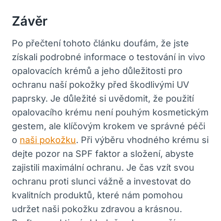
Závěr
Po přečtení ⁢tohoto článku doufám,⁤ že jste
získali podrobné ‍informace o testování ⁣in vivo
opalovacích krémů ⁤a jeho důležitosti pro
ochranu ⁤naší pokožky před škodlivými ​UV
paprsky. Je ‌důležité si uvědomit, že použití
opalovacího krému není‍ pouhým kosmetickým
gestem, ‌ale klíčovým‍ krokem ve​ správné péči
o
naši​ pokožku
. Při výběru ⁤vhodného krému si
dejte ⁣pozor na ​SPF faktor a složení, abyste
zajistili maximální ochranu.⁢ Je čas vzít svou
ochranu⁣ proti slunci⁣ vážně a investovat do​
kvalitních produktů, které nám pomohou⁤
udržet naši pokožku zdravou a krásnou.