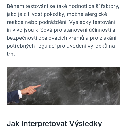
Během testování se také‌ hodnotí další faktory,⁣
jako je citlivost pokožky, možné ‍alergické
‍reakce nebo podráždění. Výsledky testování
in vivo jsou klíčové pro ⁤stanovení účinnosti a
bezpečnosti opalovacích⁢ krémů a pro získání
potřebných regulací pro uvedení⁤ výrobků na
trh.
Jak Interpretovat Výsledky