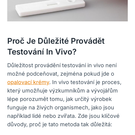
Proč ‌je Důležité Provádět
Testování⁢ In Vivo?
Důležitost provádění testování ⁢in vivo není
možné podceňovat, ​zejména pokud ⁤jde o
opalovací ⁤krémy
. In vivo testování je proces,
který umožňuje výzkumníkům a vývojářům
lépe⁢ porozumět tomu, jak určitý výrobek
funguje na živých organismech,‌ jako jsou
například lidé nebo zvířata. Zde jsou klíčové
důvody, proč je tato metoda ⁤tak důležitá: