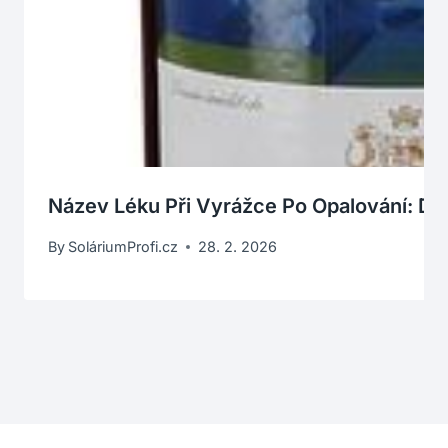
Název Léku Při Vyrážce Po Opalování: Di
By
SoláriumProfi.cz
28. 2. 2026