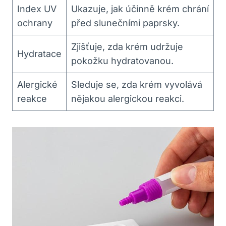
Index UV
Ukazuje, jak účinně krém chrání
ochrany
před slunečními paprsky.
Zjišťuje, ‍zda ​krém udržuje
Hydratace
pokožku hydratovanou.
Alergické
Sleduje se, zda krém vyvolává
reakce
nějakou alergickou reakci.