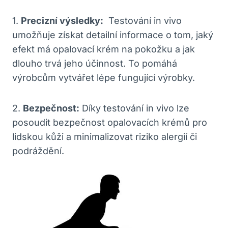
1.
Precizní výsledky:
⁤ Testování⁣ in vivo
‍umožňuje získat detailní ​informace o ⁢tom, ⁣jaký
efekt má opalovací krém na⁣ pokožku a jak‌
dlouho trvá jeho ⁢účinnost.⁣ To ‌pomáhá‍
výrobcům vytvářet‌ lépe fungující výrobky.
2.
Bezpečnost:
Díky testování in vivo lze
posoudit bezpečnost opalovacích krémů pro
lidskou kůži⁣ a minimalizovat riziko alergií či
podráždění.