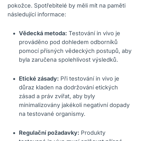
pokožce. ⁤Spotřebitelé by⁣ měli‍ mít na paměti
následující informace:
Vědecká metoda:
Testování in vivo je
prováděno pod dohledem odborníků
⁢pomocí přísných⁤ vědeckých postupů, aby
⁣byla zaručena spolehlivost výsledků.
Etické zásady:
Při testování in vivo ‍je
důraz kladen ⁤na dodržování⁤ etických
zásad a⁣ práv zvířat,⁢ aby byly
minimalizovány ‍jakékoli negativní ⁢dopady
⁤na testované organismy.
Regulační požadavky:
Produkty