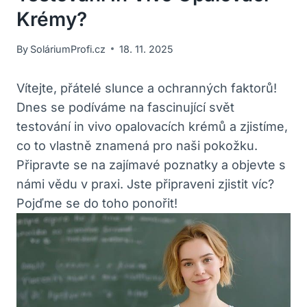
Krémy?
By
SoláriumProfi.cz
18. 11. 2025
Vítejte, přátelé‌ slunce⁣ a ochranných faktorů!⁤
Dnes ⁤se podíváme na fascinující⁢ svět
testování in vivo opalovacích krémů a ⁣zjistíme,
co to vlastně znamená pro naši pokožku.
Připravte se na zajímavé⁤ poznatky a objevte s
námi vědu v praxi. ​Jste připraveni zjistit víc?
Pojďme se do toho ponořit!