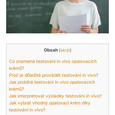
Obsah
[
skrýt
]
Co ⁢znamená testování in vivo opalovacích
krémů?
Proč ‌je důležité provádět testování⁢ in vivo?
Jak‌ probíhá testování‌ in vivo opalovacích
krémů?
Jak interpretovat výsledky testování in vivo?
Jak vybrat vhodný opalovací⁣ krém díky​
testování​ in vivo?