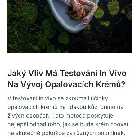
Jaký Vliv‍ Má Testování In‌ Vivo
Na⁢ Vývoj ⁤opalovacích ​krémů?
V testování in‍ vivo se ‍zkoumají účinky
opalovacích krémů na⁣ lidskou kůži přímo ‍na
‍živých osobách. Tato metoda poskytuje
nejlepší odhad toho, jak se bude krém chovat
na skutečné pokožce za různých podmínek.