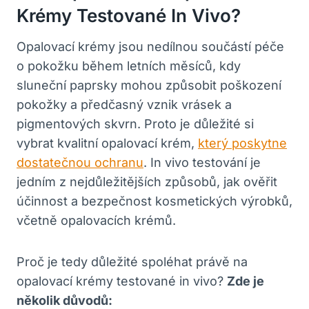
Krémy Testované In Vivo?
Opalovací⁤ krémy jsou nedílnou součástí péče
o‍ pokožku během letních měsíců, kdy
sluneční paprsky mohou způsobit poškození
‌pokožky a předčasný‌ vznik vrásek a
pigmentových skvrn. Proto je důležité si
vybrat kvalitní​ opalovací krém,
který poskytne
dostatečnou ochranu
. In ⁤vivo testování ​je
jedním z nejdůležitějších ⁢způsobů, jak ověřit
účinnost a bezpečnost kosmetických výrobků,
včetně opalovacích krémů.
Proč je ⁣tedy důležité spoléhat právě na‍
opalovací krémy ⁤testované⁣ in vivo?
Zde je‌
několik ⁤důvodů: