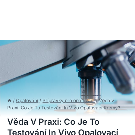
/
Opalování
/
Přípravky pro opalovaní
/
Věda v
Praxi: Co Je To Testování In Vivo Opalovací Krémy?
Věda V Praxi: Co Je To
Testování In Vivo Opalovací