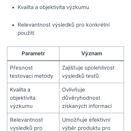
Kvalita‌ a objektivita výzkumu
Relevantnost⁢ výsledků pro konkrétní
použití
Parametr
Význam
Přesnost
Zajišťuje spolehlivost
testovací metody
výsledků testů
Kvalita a
Ovlivňuje
objektivita
důvěryhodnost
výzkumu
získaných informací
Relevantnost
Umožňuje efektivní
výsledků pro
výběr produktu pro