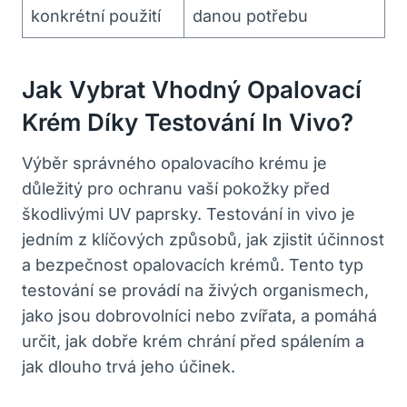
konkrétní použití
danou potřebu
Jak Vybrat Vhodný Opalovací⁣
Krém Díky​ Testování​ In Vivo?
Výběr správného opalovacího ⁣krému je
důležitý pro ochranu vaší pokožky před
škodlivými UV paprsky. Testování ​in vivo ⁣je
jedním z klíčových způsobů, ⁣jak zjistit účinnost⁣
a‌ bezpečnost ⁣opalovacích krémů. Tento typ
testování se ‌provádí na živých ‍organismech,
jako jsou dobrovolníci nebo zvířata, a pomáhá
určit, jak dobře krém chrání před ⁤spálením a
jak ⁣dlouho trvá jeho účinek.