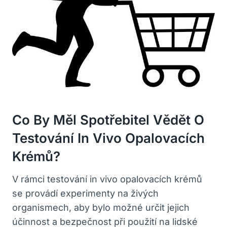
Co By Měl Spotřebitel Vědět⁢ O
Testování In Vivo Opalovacích
Krémů?
V rámci testování⁢ in vivo opalovacích krémů
se provádí experimenty na živých
organismech, aby bylo možné⁢ určit jejich
účinnost‌ a ‍bezpečnost při použití ⁣na lidské