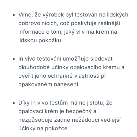
Víme,​ že ‌výrobek byl testován ‍na lidských
dobrovolnících, ‍což poskytuje reálnější
informace o tom, jaký ‍vliv má krém na
lidskou pokožku.
In vivo testování umožňuje sledovat​
dlouhodobé účinky opalovacího‍ krému a
ověřit jeho ochranné vlastnosti⁤ při
opakovaném nanesení.
Díky in‍ vivo ​testům⁤ máme jistotu, že​
opalovací krém je ⁤bezpečný a ​
nezpůsobuje žádné nežádoucí vedlejší
účinky na pokožce.