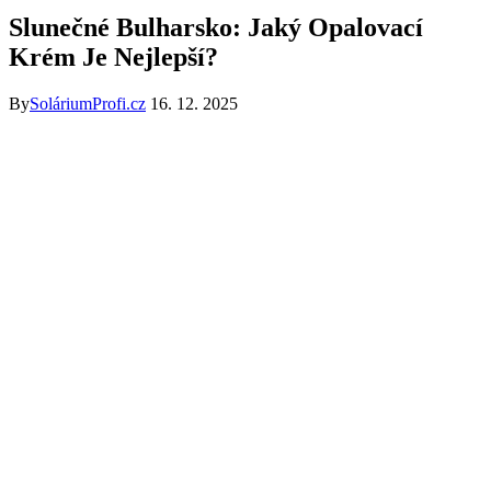
Slunečné Bulharsko: Jaký Opalovací
Krém Je Nejlepší?
By
SoláriumProfi.cz
16. 12. 2025