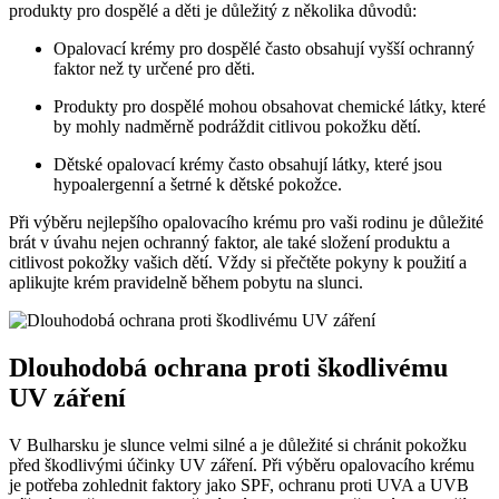
produkty pro dospělé a děti je důležitý z několika důvodů:
Opalovací krémy pro dospělé často obsahují vyšší ochranný
faktor než ty určené pro děti.
Produkty pro dospělé mohou obsahovat chemické látky, které
by mohly nadměrně podráždit citlivou pokožku dětí.
Dětské opalovací krémy často obsahují látky, které jsou
hypoalergenní a šetrné k dětské pokožce.
Při výběru nejlepšího opalovacího krému pro vaši rodinu je důležité
brát v úvahu nejen ochranný faktor, ale také složení produktu a
citlivost pokožky vašich dětí. Vždy si přečtěte pokyny k použití a
aplikujte krém pravidelně během pobytu na slunci.
Dlouhodobá ochrana proti škodlivému
UV záření
V Bulharsku je slunce velmi silné a je důležité si chránit pokožku
před škodlivými účinky UV záření. Při výběru opalovacího krému
je potřeba zohlednit faktory jako SPF, ochranu proti UVA a UVB