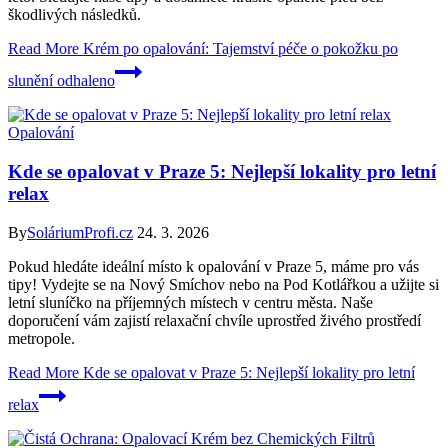
škodlivých následků.
Read More
Krém po opalování: Tajemství péče o pokožku po
slunění odhaleno
Opalování
Kde se opalovat v Praze 5: Nejlepší lokality pro letní
relax
By
SoláriumProfi.cz
24. 3. 2026
Pokud hledáte ideální místo k opalování v Praze 5, máme pro vás
tipy! Vydejte se na Nový Smíchov nebo na Pod Kotlářkou a užijte si
letní sluníčko na příjemných místech v centru města. Naše
doporučení vám zajistí relaxační chvíle uprostřed živého prostředí
metropole.
Read More
Kde se opalovat v Praze 5: Nejlepší lokality pro letní
relax