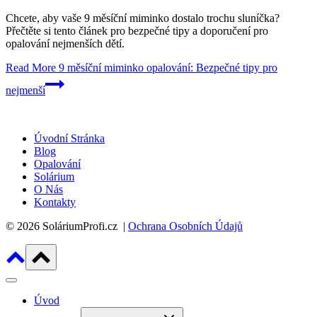
Chcete, aby vaše 9 měsíční miminko dostalo trochu sluníčka?
Přečtěte si tento článek pro bezpečné tipy a doporučení pro
opalování nejmenších dětí.
Read More
9 měsíční miminko opalování: Bezpečné tipy pro
nejmenší
Úvodní Stránka
Blog
Opalování
Solárium
O Nás
Kontakty
© 2026 SoláriumProfi.cz |
Ochrana Osobních Údajů
Úvod