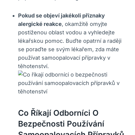
Pokud se objeví jakékoli příznaky
alergické reakce
, okamžitě omyjte
postiženou oblast vodou a vyhledejte
lékařskou pomoc. Buďte opatrní a raději
se poraďte se svým lékařem, zda máte
používat samoopalovací přípravky v
těhotenství.
Co Říkají Odborníci O
Bezpečnosti Používání
Samoopalovacích Přípravků