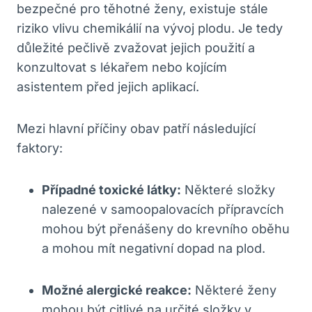
bezpečné pro těhotné ženy, existuje stále
riziko vlivu chemikálií na vývoj plodu. Je tedy
důležité pečlivě zvažovat jejich použití a
konzultovat s lékařem nebo kojícím
asistentem před jejich aplikací.
Mezi hlavní příčiny obav patří následující
faktory:
Případné toxické látky:
Některé složky
nalezené v samoopalovacích přípravcích
mohou být přenášeny do krevního oběhu
a mohou mít negativní dopad na plod.
Možné alergické reakce:
Některé ženy
mohou být citlivé na určité složky v