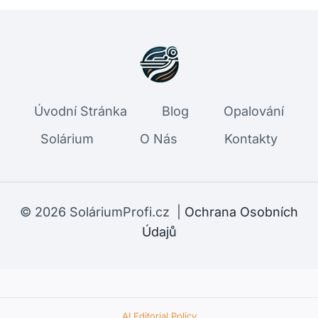
Úvodní Stránka
Blog
Opalování
Solárium
O Nás
Kontakty
© 2026 SoláriumProfi.cz |
Ochrana Osobních
Údajů
AI Editorial Policy