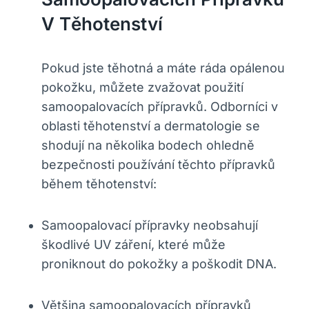
V Těhotenství
Pokud jste těhotná a máte ráda opálenou
pokožku, můžete zvažovat použití
samoopalovacích přípravků. Odborníci v
oblasti těhotenství a dermatologie se
shodují na několika bodech ohledně
bezpečnosti používání těchto přípravků
během těhotenství:
Samoopalovací přípravky neobsahují
škodlivé UV záření, které může
proniknout do pokožky a poškodit DNA.
Většina samoopalovacích přípravků