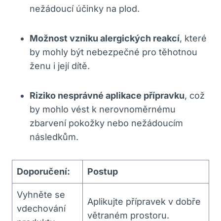
nežádoucí účinky na plod.
Možnost vzniku alergických reakcí
, které
by mohly být nebezpečné pro těhotnou
ženu i její dítě.
Riziko nesprávné aplikace přípravku
, což
by mohlo vést k nerovnoměrnému
zbarvení pokožky nebo nežádoucím
následkům.
Doporučení:
Postup
Vyhněte se
Aplikujte přípravek v dobře
vdechování
větraném prostoru.