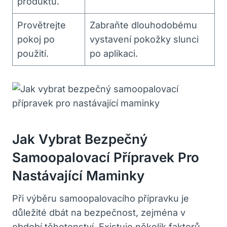
produktu.
Provětrejte
Zabraňte dlouhodobému
pokoj po
vystavení pokožky slunci
použití.
po aplikaci.
Jak Vybrat Bezpečný
Samoopalovací Přípravek Pro
Nastávající Maminky
Při výběru samoopalovacího přípravku je
důležité dbát na bezpečnost, zejména v
období těhotenství. Existuje několik faktorů,