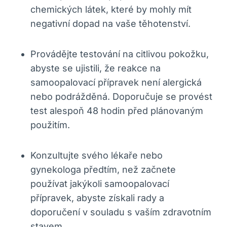
chemických látek, které by mohly mít
negativní dopad na vaše těhotenství.
Provádějte testování na citlivou pokožku,
abyste se ujistili, že reakce na
samoopalovací přípravek není alergická
nebo podrážděná. Doporučuje se provést
test alespoň 48 hodin před plánovaným
použitím.
Konzultujte svého lékaře nebo
gynekologa předtím, než začnete
používat jakýkoli samoopalovací
přípravek, abyste získali rady a
doporučení v souladu s vaším zdravotním
stavem.