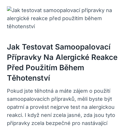
Jak Testovat Samoopalovací
Přípravky Na Alergické Reakce
Před Použitím Během
Těhotenství
Pokud jste těhotná a máte zájem o použití
samoopalovacích přípravků, měli byste být
opatrní a provést nejprve test na alergickou
reakci. I když není zcela jasné, zda jsou tyto
přípravky zcela bezpečné pro nastávající