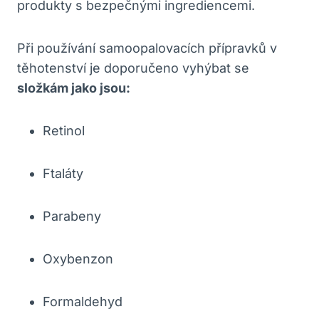
produkty s bezpečnými ingrediencemi.
Při používání samoopalovacích přípravků v
těhotenství je doporučeno vyhýbat se
složkám jako jsou:
Retinol
Ftaláty
Parabeny
Oxybenzon
Formaldehyd