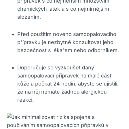
přípravek s co nejmenším množstvím
chemických látek a s co nejmírnějším
složením.
Před použitím nového samoopalovacího
přípravku je nezbytné konzultovat jeho
bezpečnost s lékařem nebo odborníkem.
Doporučuje se vyzkoušet daný
samoopalovací přípravek na malé části
kůže a počkat 24 hodin, abyste se ujistili,
že na něj nemáte žádnou alergickou
reakci.