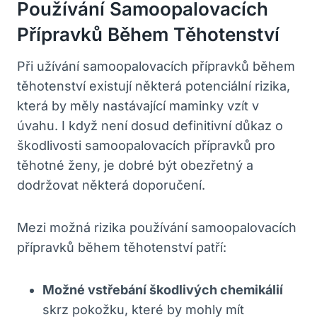
Používání Samoopalovacích
Přípravků Během Těhotenství
Při užívání samoopalovacích přípravků během
těhotenství existují některá potenciální rizika,
která by měly nastávající maminky vzít v
úvahu. I když není dosud definitivní důkaz o
škodlivosti samoopalovacích přípravků pro
těhotné ženy, je dobré být obezřetný a
dodržovat některá doporučení.
Mezi možná rizika používání samoopalovacích
přípravků během těhotenství patří:
Možné vstřebání škodlivých chemikálií
skrz pokožku, které by mohly mít