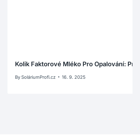
Kolik Faktorové Mléko Pro Opalování: P
By
SoláriumProfi.cz
16. 9. 2025