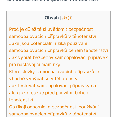
Obsah
[
skrýt
]
Proč je důležité si uvědomit bezpečnost
samoopalovacích přípravků v těhotenství
Jaké jsou potenciální rizika používání
samoopalovacích přípravků během těhotenství
Jak vybrat bezpečný samoopalovací přípravek
pro nastávající maminky
Které složky samoopalovacích přípravků je
vhodné vyhýbat se v těhotenství
Jak testovat samoopalovací přípravky na
alergické reakce před použitím během
těhotenství
Co říkají odborníci o bezpečnosti používání
samoopalovacích přípravků v těhotenství