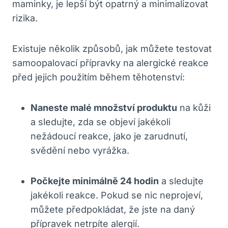
maminky, je lepší být opatrný a minimalizovat
rizika.
Existuje několik způsobů, jak můžete testovat
samoopalovací přípravky na alergické reakce
před jejich použitím během těhotenství:
Naneste malé množství produktu
na kůži
a sledujte, zda se objeví jakékoli
nežádoucí reakce, jako je zarudnutí,
svědění nebo vyrážka.
Počkejte minimálně 24 hodin
a sledujte
jakékoli reakce. Pokud se nic neprojeví,
můžete předpokládat, že jste na daný
přípravek netrpíte alergií.