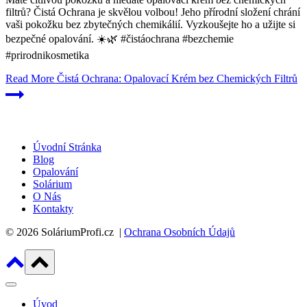
filtrů? Čistá Ochrana je skvělou volbou! Jeho přírodní složení chrání
vaši pokožku bez zbytečných chemikálií. Vyzkoušejte ho a užijte si
bezpečné opalování. ☀️🌿 #čistáochrana #bezchemie
#prirodnikosmetika
Read More
Čistá Ochrana: Opalovací Krém bez Chemických Filtrů
Úvodní Stránka
Blog
Opalování
Solárium
O Nás
Kontakty
© 2026 SoláriumProfi.cz |
Ochrana Osobních Údajů
Úvod