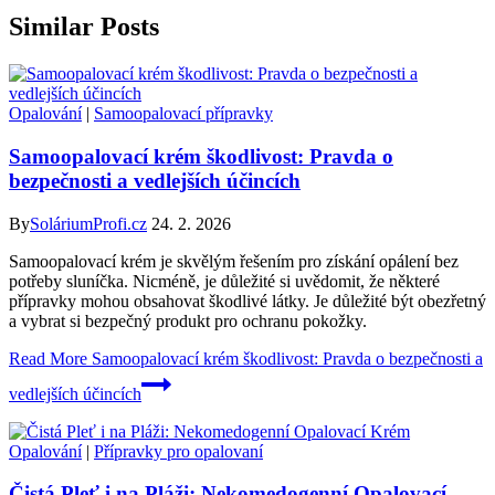
Similar Posts
Opalování
|
Samoopalovací přípravky
Samoopalovací krém škodlivost: Pravda o
bezpečnosti a vedlejších účincích
By
SoláriumProfi.cz
24. 2. 2026
Samoopalovací krém je skvělým řešením pro získání opálení bez
potřeby sluníčka. Nicméně, je důležité si uvědomit, že některé
přípravky mohou obsahovat škodlivé látky. Je důležité být obezřetný
a vybrat si bezpečný produkt pro ochranu pokožky.
Read More
Samoopalovací krém škodlivost: Pravda o bezpečnosti a
vedlejších účincích
Opalování
|
Přípravky pro opalovaní
Čistá Pleť i na Pláži: Nekomedogenní Opalovací