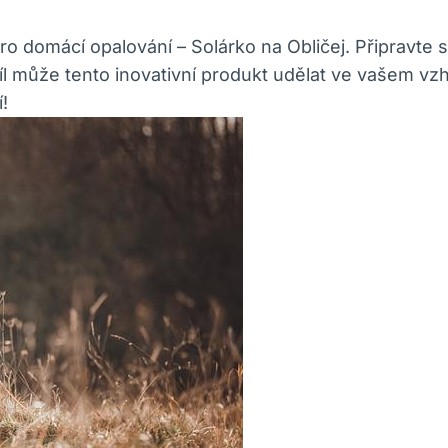
pro domácí opalování – Solárko na Obličej. Připravte
íl může tento inovativní produkt udělat ve vašem vzh
!