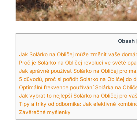
Obsah
Jak Solárko na Obličej může změnit vaše domác
Proč je Solárko na Obličej revolucí ve světě opa
Jak správně používat Solárko na Obličej pro max
5 důvodů, proč si pořídit Solárko na Obličej do
Optimální frekvence používání Solárka na Obliče
Jak vybrat to nejlepší Solárko na Obličej pro va
Tipy a triky od odborníka: Jak efektivně kombin
Závěrečné myšlenky