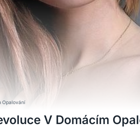
m Opalování
Revoluce V Domácím Opal