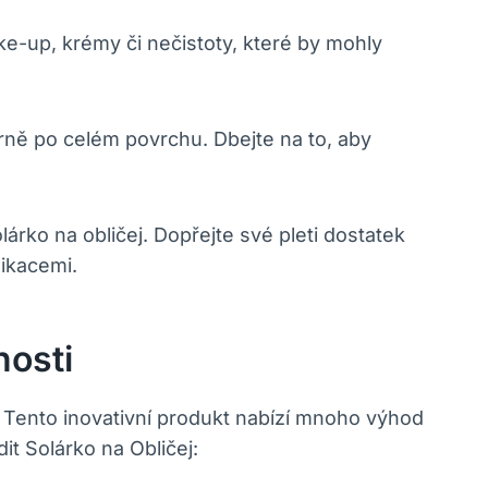
e-up, krémy či nečistoty, které by mohly
rně po celém povrchu. Dbejte na to, aby
árko na obličej. Dopřejte své pleti dostatek
likacemi.
nosti
. Tento inovativní produkt nabízí mnoho výhod
it Solárko na Obličej: