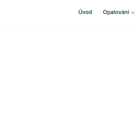
Úvod
Opalování