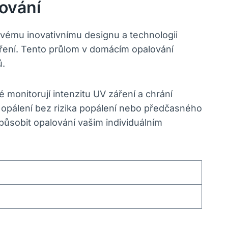
ování
svému inovativnímu designu a technologii
ření. Tento průlom v domácím opalování
ů.
monitorují intenzitu UV záření a chrání
opálení bez rizika popálení nebo předčasného
působit opalování vašim individuálním