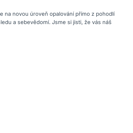
 se na novou úroveň opalování přímo z pohodlí
ledu a sebevědomí. Jsme si jisti, že vás náš