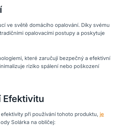
í
ucí ve světě domácího opalování. Díky svému
 tradičními opalovacími postupy a poskytuje
logiemi, které zaručují bezpečný a efektivní
nimalizuje riziko spálení nebo poškození
Efektivitu
efektivity při používání tohoto produktu,
je
ody Solárka na obličej: