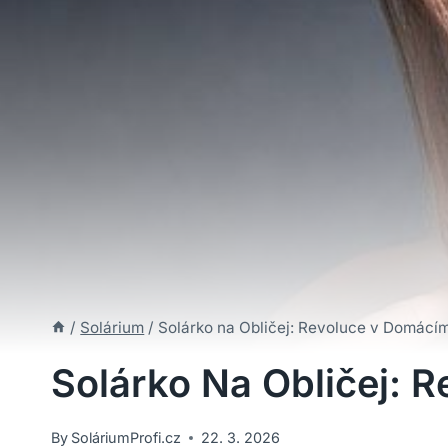
/
Solárium
/
Solárko na Obličej: Revoluce v Domácí
Solárko Na Obličej: 
By
SoláriumProfi.cz
22. 3. 2026