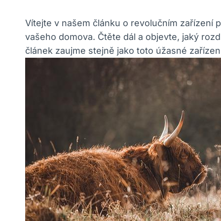
Vítejte v našem článku o revolučním zařízení 
vašeho domova. Čtěte dál a objevte, jaký rozd
článek zaujme stejně jako toto úžasné zařízení