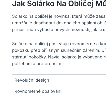
Jak Solárko Na Obličej M
Solárko na obličej je novinka, která může zá
umožňuje dosáhnout dokonalého opálení obliče
přináší řadu výhod a nových možností, jak si 
Solárko na obličej poskytuje rovnoměrné a kon
pokožku před přílišným slunečním zářením. D
stárnutí pokožky. Navíc, solárko je vybaveno 
potřebám a preferencím.
Revoluční design
Rovnoměrné opalování