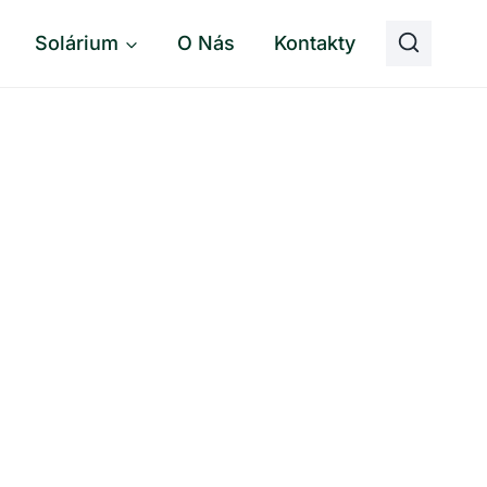
Solárium
O Nás
Kontakty