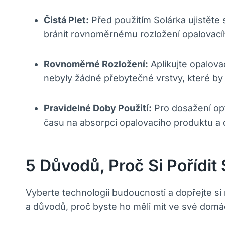
Čistá Plet:
Před použitím Solárka ujistěte
bránit rovnoměrnému rozložení opalovací
Rovnoměrné Rozložení:
Aplikujte opalova
nebyly žádné přebytečné vrstvy, které b
Pravidelné Doby Použití:
Pro dosažení opti
času na absorpci opalovacího produktu a d
5 Důvodů, Proč Si Pořídit
Vyberte technologii budoucnosti a dopřejte si
a důvodů, proč byste ho měli mít ve své domácn