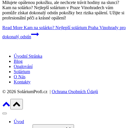
Milujete opálenou pokožku, ale nechcete trávit hodiny na slunci?
Kam na solárko? Nejlepší solárium v Praze Vinohradech vám
pomůže získat dokonalý odstín pokožky bez rizika spálení. Užijte si
profesionální péči a krásné opálení!
Read More
Kam na solárko? Nejlepší solárium Praha Vinohrady pro
dokonalý odstín
Úvodní Stránka
Blog
Opalování
Solárium
O Nás
Kontakty
© 2026 SoláriumProfi.cz |
Ochrana Osobních Údajů
Úvod