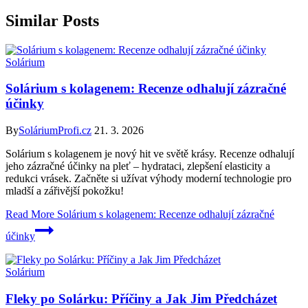
Similar Posts
Solárium
Solárium s kolagenem: Recenze odhalují zázračné
účinky
By
SoláriumProfi.cz
21. 3. 2026
Solárium s kolagenem je nový hit ve světě krásy. Recenze odhalují
jeho zázračné účinky na pleť – hydrataci, zlepšení elasticity a
redukci vrásek. Začněte si užívat výhody moderní technologie pro
mladší a zářivější pokožku!
Read More
Solárium s kolagenem: Recenze odhalují zázračné
účinky
Solárium
Fleky po Solárku: Příčiny a Jak Jim Předcházet