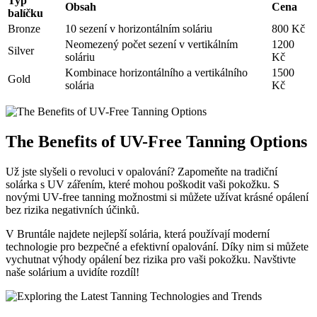
Typ
Obsah
Cena
balíčku
Bronze
10 sezení v horizontálním soláriu
800 Kč
Neomezený počet sezení v vertikálním
1200
Silver
soláriu
Kč
Kombinace horizontálního a vertikálního
1500
Gold
solária
Kč
The Benefits of UV-Free Tanning Options
Už jste slyšeli o revoluci v opalování? Zapomeňte na tradiční
solárka s UV zářením, které mohou poškodit vaši pokožku. S
novými UV-free tanning možnostmi si můžete užívat krásné opálení
bez rizika negativních účinků.
V Bruntále najdete nejlepší solária, která používají moderní
technologie pro bezpečné a efektivní opalování. Díky nim si můžete
vychutnat výhody opálení bez rizika pro vaši pokožku. Navštivte
naše solárium a uvidíte rozdíl!