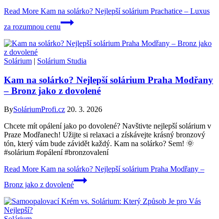
Read More
Kam na solárko? Nejlepší solárium Prachatice – Luxus
za rozumnou cenu
Solárium
|
Solárium Studia
Kam na solárko? Nejlepší solárium Praha Modřany
– Bronz jako z dovolené
By
SoláriumProfi.cz
20. 3. 2026
Chcete mít opálení jako po dovolené? Navštivte nejlepší solárium v
Praze Modřanech! Užijte si relaxaci a získávejte krásný bronzový
tón, který vám bude závidět každý. Kam na solárko? Sem! 🌞
#solárium #opálení #bronzovalení
Read More
Kam na solárko? Nejlepší solárium Praha Modřany –
Bronz jako z dovolené
Solárium