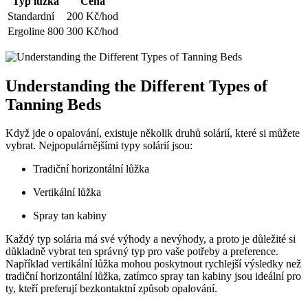
Typ lůžka
Cena
Standardní
200 Kč/hod
Ergoline 800
300 Kč/hod
Understanding the Different Types of
Tanning Beds
Když jde o opalování, existuje několik druhů solárií, které si můžete
vybrat. Nejpopulárnějšími typy solárií jsou:
Tradiční horizontální lůžka
Vertikální lůžka
Spray tan kabiny
Každý typ solária má své výhody a nevýhody, a proto je důležité si
důkladně vybrat ten správný typ pro vaše potřeby a preference.
Například vertikální lůžka mohou poskytnout rychlejší výsledky než
tradiční horizontální lůžka, zatímco spray tan kabiny jsou ideální pro
ty, kteří preferují bezkontaktní způsob opalování.