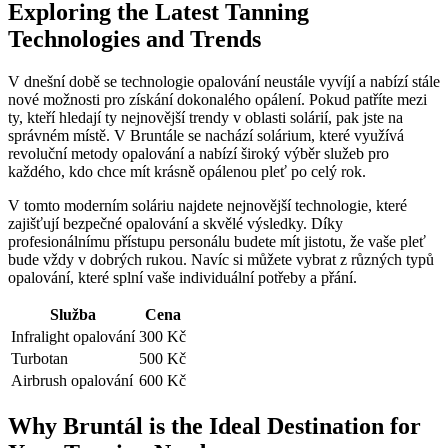
Exploring the Latest Tanning
Technologies and Trends
V dnešní době se technologie opalování neustále vyvíjí a nabízí stále
nové možnosti pro získání dokonalého opálení. Pokud patříte mezi
ty, kteří hledají ty nejnovější trendy v oblasti solárií, pak jste na
správném místě. V Bruntále se nachází solárium, které využívá
revoluční metody opalování a nabízí široký výběr služeb pro
každého, kdo chce mít krásně opálenou pleť po celý rok.
V tomto moderním soláriu najdete nejnovější technologie, které
zajišťují bezpečné opalování a skvělé výsledky. Díky
profesionálnímu přístupu personálu budete mít jistotu, že vaše pleť
bude vždy v dobrých rukou. Navíc si můžete vybrat z různých typů
opalování, které splní vaše individuální potřeby a přání.
Služba
Cena
Infralight opalování
300 Kč
Turbotan
500 Kč
Airbrush opalování
600 Kč
Why Bruntál is the Ideal Destination for