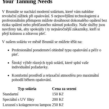
Your Tanning Needs
V Bruntále se nachází moderní solárium, které vám nabídne
revoluční zážitek při opalování. S nejnovějšími technologiemi a
profesionálním přístupem můžete dosáhnout dokonalého opálení bez
rizika spálení nebo předčasného stárnutí pokožky. Naše služby jsou
navrženy tak, aby spokojily i ty nejnáročnější zákazníky, kteří si
přejí krásnou a zdravou pleť.
V našem soláriu ve městě Bruntál se můžete těšit na:
Profesionální poradenství ohledně typu opalování a péče o
pleť.
Široký výběr různých typů solárií, které splní vaše
individuální požadavky.
Komfortní prostředí a relaxační atmosféru pro maximální
pohodlí během opalování.
Typ solária
Cena za sezení
Standartní
150 Kč
Speciální s UV filtry
200 Kč
Luxusní s kolagenovou lampou
250 Kč