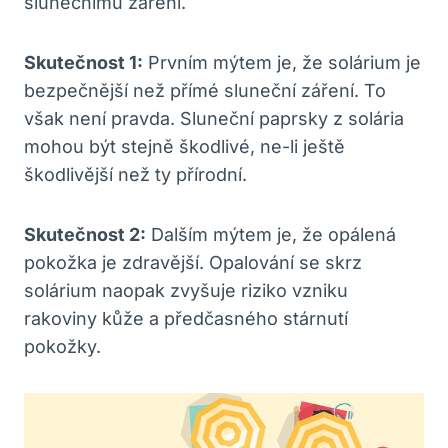
slunečnímu záření.
Skutečnost 1:
Prvním mýtem je, že solárium je
bezpečnější než přímé sluneční záření. To
však není pravda. Sluneční paprsky z solária
mohou být stejně škodlivé, ne-li ještě
škodlivější než ty přírodní.
Skutečnost 2:
Dalším mýtem je, že opálená
pokožka je zdravější. Opalování se skrz
solárium naopak zvyšuje riziko vzniku
rakoviny kůže a předčasného stárnutí
pokožky.