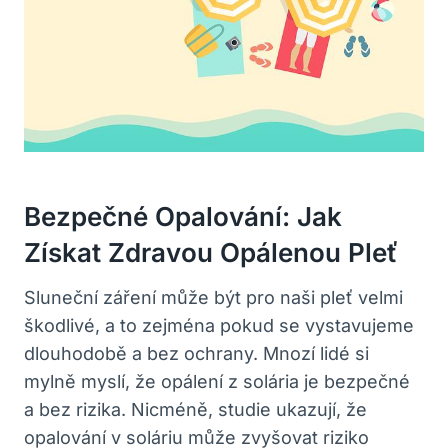
Bezpečné Opalování: Jak
Získat Zdravou Opálenou Pleť
Sluneční záření může být pro naši pleť velmi
škodlivé, a to zejména pokud se vystavujeme
dlouhodobě a bez ochrany. Mnozí lidé si
mylně myslí, že opálení z solária je bezpečné
a bez rizika. Nicméně, studie ukazují, že
opalování v soláriu může zvyšovat riziko