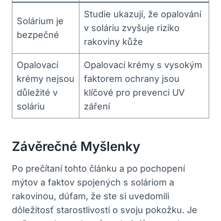
Studie ukazují, že opalování
Solárium je
v soláriu zvyšuje riziko
bezpečné
rakoviny kůže
Opalovací
Opalovací krémy s vysokým
krémy nejsou
faktorem ochrany jsou
důležité v
klíčové pro prevenci UV
soláriu
záření
Závěrečné Myšlenky
Po prečítaní tohto článku a po pochopení
mýtov a faktov spojených s soláriom a
rakovinou, dúfam, že ste si uvedomili
dôležitosť starostlivosti o svoju pokožku. Je