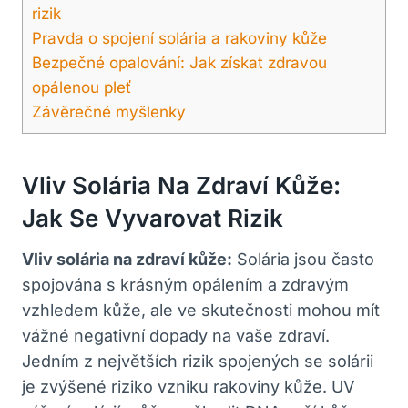
rizik
Pravda o spojení solária a rakoviny kůže
Bezpečné opalování: Jak získat zdravou
opálenou pleť
Závěrečné myšlenky
Vliv Solária Na Zdraví Kůže:
Jak Se Vyvarovat Rizik
Vliv solária na zdraví kůže:
Solária jsou často
spojována s krásným opálením a zdravým
vzhledem kůže, ale ve skutečnosti mohou mít
vážné negativní dopady na vaše zdraví.
Jedním z největších rizik spojených se solárii
je zvýšené riziko vzniku rakoviny kůže. UV