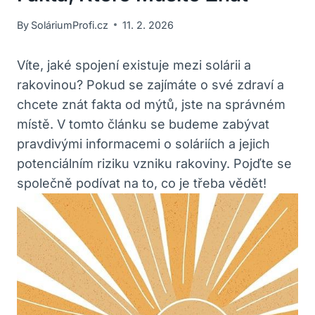
By
SoláriumProfi.cz
11. 2. 2026
Víte, jaké spojení existuje mezi solárii a
rakovinou? Pokud se zajímáte o své zdraví a
chcete znát fakta od mýtů, jste na správném
místě. V tomto článku se budeme zabývat
pravdivými informacemi o soláriích a jejich
potenciálním riziku vzniku rakoviny. Pojďte se
společně podívat na to, co je třeba vědět!