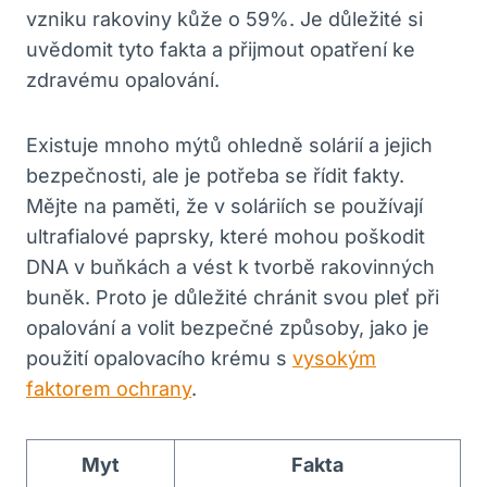
vzniku rakoviny kůže o 59%. Je důležité si
uvědomit tyto fakta a přijmout opatření ke
zdravému opalování.
Existuje mnoho mýtů ohledně solárií a jejich
bezpečnosti, ale je potřeba se řídit fakty.
Mějte na paměti, že v soláriích se používají
ultrafialové paprsky, které mohou poškodit
DNA v buňkách a vést k tvorbě rakovinných
buněk. Proto je důležité chránit svou pleť při
opalování a volit bezpečné způsoby, jako je
použití opalovacího krému s
vysokým
faktorem ochrany
.
Myt
Fakta