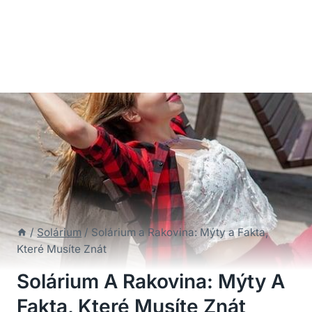
/
Solárium
/
Solárium a Rakovina: Mýty a Fakta,
Které Musíte Znát
Solárium A Rakovina: Mýty A
Fakta, Které Musíte Znát