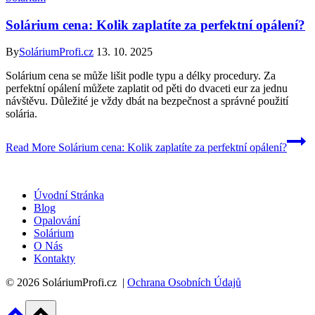
Solárium cena: Kolik zaplatíte za perfektní opálení?
By
SoláriumProfi.cz
13. 10. 2025
Solárium cena se může lišit podle typu a délky procedury. Za
perfektní opálení můžete zaplatit od pěti do dvaceti eur za jednu
návštěvu. Důležité je vždy dbát na bezpečnost a správné použití
solária.
Read More
Solárium cena: Kolik zaplatíte za perfektní opálení?
Úvodní Stránka
Blog
Opalování
Solárium
O Nás
Kontakty
© 2026 SoláriumProfi.cz |
Ochrana Osobních Údajů