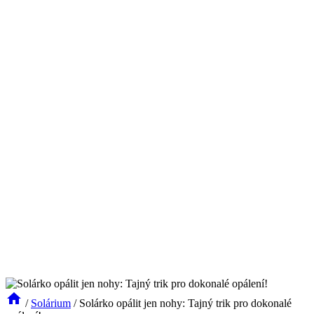
/
Solárium
/
Solárko opálit jen nohy: Tajný trik pro dokonalé