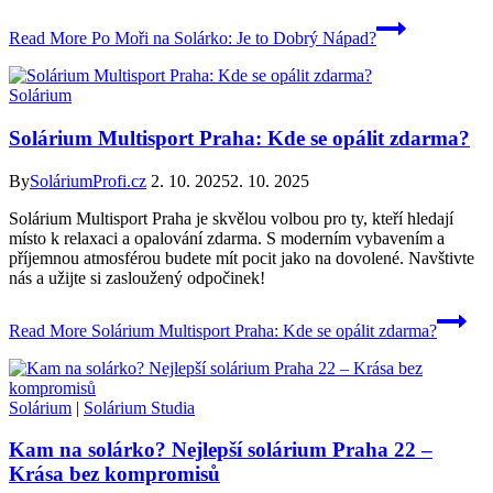
Read More
Po Moři na Solárko: Je to Dobrý Nápad?
Solárium
Solárium Multisport Praha: Kde se opálit zdarma?
By
SoláriumProfi.cz
2. 10. 2025
2. 10. 2025
Solárium Multisport Praha je skvělou volbou pro ty, kteří hledají
místo k relaxaci a opalování zdarma. S moderním vybavením a
příjemnou atmosférou budete mít pocit jako na dovolené. Navštivte
nás a užijte si zasloužený odpočinek!
Read More
Solárium Multisport Praha: Kde se opálit zdarma?
Solárium
|
Solárium Studia
Kam na solárko? Nejlepší solárium Praha 22 –
Krása bez kompromisů