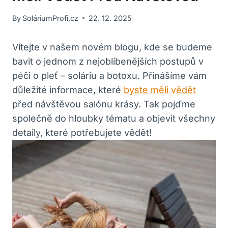
By
SoláriumProfi.cz
22. 12. 2025
Vítejte v našem novém blogu, kde se budeme
bavit o jednom z nejoblíbenějších postupů v
péči o pleť – soláriu a botoxu. Přinášíme vám
důležité informace, které
byste měli vědět
před návštěvou salónu krásy. Tak pojďme
společně do hloubky tématu a objevit všechny
detaily, které potřebujete vědět!