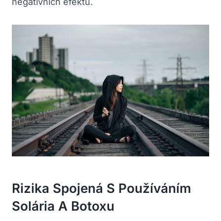
negativních efektů.
Rizika Spojená S Používáním
Solária A Botoxu