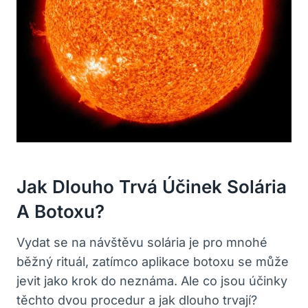
Jak Dlouho Trvá Účinek Solária
A Botoxu?
Vydat se na návštěvu solária je pro mnohé
běžný rituál, zatímco aplikace botoxu se může
jevit jako krok do neznáma. Ale co jsou účinky
těchto dvou procedur a jak dlouho trvají?