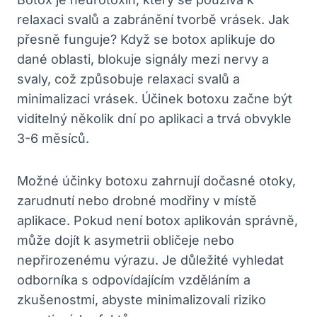
relaxaci svalů a zabránění tvorbě vrásek. Jak
přesně funguje? Když se botox aplikuje do
dané oblasti, blokuje signály mezi nervy a
svaly, což způsobuje relaxaci svalů a
minimalizaci vrásek. Účinek botoxu začne být
viditelný několik dní po aplikaci a trvá obvykle
3-6 měsíců.
Možné účinky botoxu zahrnují dočasné otoky,
zarudnutí nebo drobné modřiny v místě
aplikace. Pokud není botox aplikován správně,
může dojít k asymetrii obličeje nebo
nepřirozenému výrazu. Je důležité vyhledat
odborníka s odpovídajícím vzděláním a
zkušenostmi, abyste minimalizovali riziko