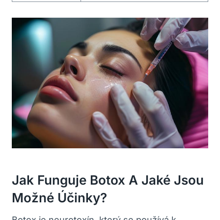
Jak Funguje Botox A Jaké Jsou
Možné Účinky?
Botox je neurotoxín, který se používá k