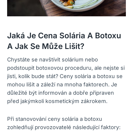
Jaká Je Cena Solária A Botoxu
A Jak Se Může Lišit?
Chystáte se navštívit solárium nebo
podstoupit botoxovou proceduru, ale nejste si
jisti, kolik bude stát? Ceny solária a botoxu se
mohou lišit a záleží na mnoha faktorech. Je
důležité být informován a dobře připraven
před jakýmkoli kosmetickým zákrokem.
Při stanovování ceny solária a botoxu
zohledňují provozovatelé následující faktory: