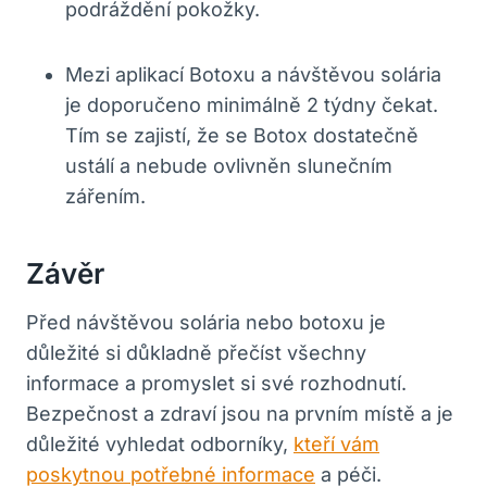
podráždění pokožky.
Mezi aplikací Botoxu a návštěvou solária
je doporučeno minimálně 2 týdny čekat.
Tím se zajistí, že se Botox dostatečně
ustálí a nebude ovlivněn slunečním
zářením.
Závěr
Před návštěvou solária nebo botoxu je
důležité si důkladně přečíst všechny
informace a promyslet si své rozhodnutí.
Bezpečnost a zdraví jsou na prvním místě a je
důležité vyhledat odborníky,
kteří vám
poskytnou potřebné informace
a péči.