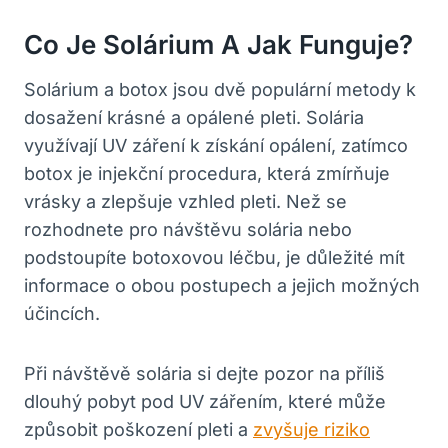
Co Je Solárium A Jak Funguje?
Solárium a botox jsou dvě populární metody k
dosažení krásné a opálené pleti. Solária
využívají UV záření k získání opálení, zatímco
botox je injekční procedura, která zmírňuje
vrásky a zlepšuje vzhled pleti. Než se
rozhodnete pro návštěvu solária nebo
podstoupíte botoxovou léčbu, je důležité mít
informace o obou postupech a jejich možných
účincích.
Při návštěvě solária si dejte pozor na příliš
dlouhý pobyt pod UV zářením, které může
způsobit poškození pleti a
zvyšuje riziko