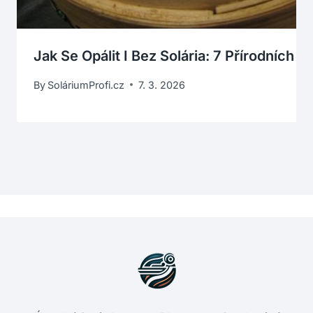
Jak Se Opálit I Bez Solária: 7 Přírodních T
By
SoláriumProfi.cz
7. 3. 2026