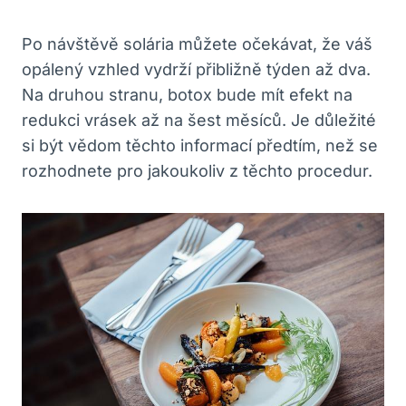
Po návštěvě solária můžete očekávat, že váš
opálený vzhled vydrží přibližně týden až dva.
Na druhou stranu, botox bude mít efekt na
redukci vrásek až na šest měsíců. Je důležité
si být vědom těchto informací předtím, než se
rozhodnete pro jakoukoliv z těchto procedur.