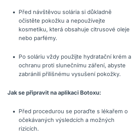
Před návštěvou solária si důkladně
očistěte pokožku a nepoužívejte
kosmetiku, která obsahuje citrusové oleje
nebo parfémy.
Po soláriu vždy použijte hydratační krém a
ochranu proti slunečnímu záření, abyste
zabránili přílišnému vysušení pokožky.
Jak se připravit na aplikaci Botoxu:
Před procedurou se poraďte s lékařem o
očekávaných výsledcích a možných
rizicích.