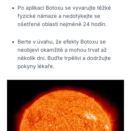
Po aplikaci Botoxu se vyvarujte těžké
fyzické námaze a nedotýkejte se
ošetřené oblasti nejméně 24 hodin.
Berte v úvahu, že efekty Botoxu se
neobjeví okamžitě a mohou trvat až
několik dní. Buďte trpěliví a dodržujte
pokyny lékaře.