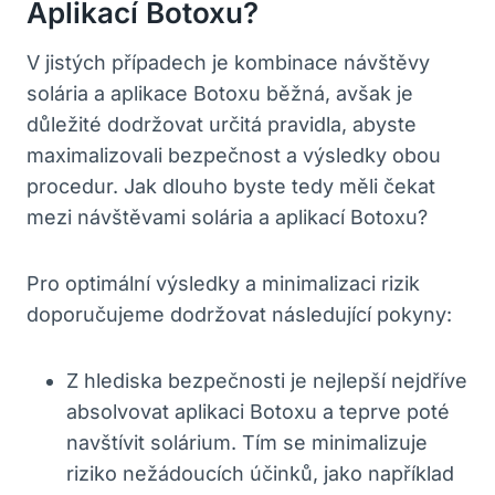
Aplikací Botoxu?
V jistých případech je kombinace návštěvy
solária a aplikace Botoxu běžná, avšak je
důležité dodržovat určitá pravidla, abyste
maximalizovali bezpečnost a výsledky obou
procedur. Jak dlouho byste tedy měli čekat
mezi návštěvami solária a aplikací Botoxu?
Pro optimální výsledky a minimalizaci rizik
doporučujeme dodržovat následující pokyny:
Z hlediska bezpečnosti je nejlepší nejdříve
absolvovat aplikaci Botoxu a teprve poté
navštívit solárium. Tím se minimalizuje
riziko nežádoucích účinků, jako například