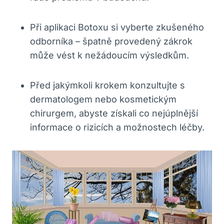
Při aplikaci Botoxu si vyberte zkušeného
odborníka – špatně provedený zákrok
může vést k nežádoucím výsledkům.
Před jakýmkoli krokem konzultujte s
dermatologem nebo kosmetickým
chirurgem, abyste získali co nejúplnější
informace o rizicích a možnostech léčby.