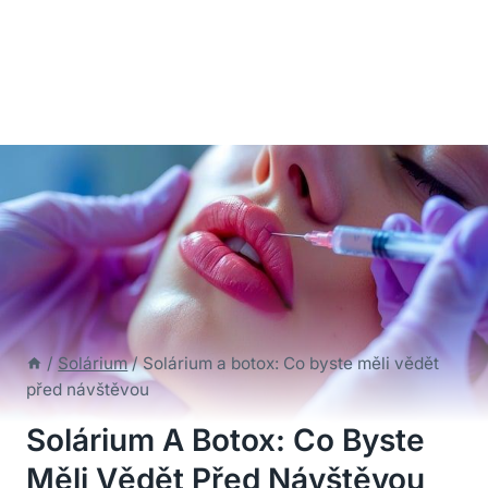
/
Solárium
/
Solárium a botox: Co byste měli vědět
před návštěvou
Solárium A Botox: Co Byste
Měli Vědět Před Návštěvou