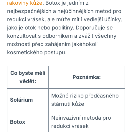
rakoviny kůže
. Botox je jedním z
nejbezpečnějších a nejúčinnějších metod pro
redukci vrásek, ale může mít i vedlejší účinky,
jako je otok nebo podlitiny. Doporučuje se
konzultovat s odborníkem a zvážit všechny
možnosti před zahájením jakéhokoli
kosmetického postupu.
Co byste měli
Poznámka:
vědět:
Možné riziko předčasného
Solárium
stárnutí kůže
Neinvazivní metoda pro
Botox
redukci vrásek