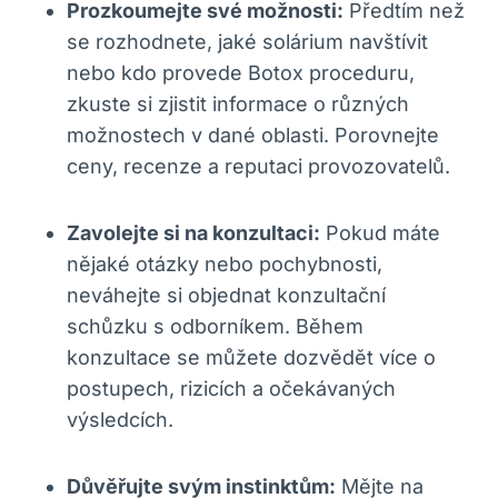
Prozkoumejte své možnosti:
Předtím než
se rozhodnete, jaké solárium navštívit
nebo kdo provede Botox proceduru,
zkuste si zjistit informace o různých
možnostech v dané oblasti. Porovnejte
ceny, recenze a reputaci provozovatelů.
Zavolejte si na konzultaci:
Pokud máte
nějaké otázky nebo pochybnosti,
neváhejte si objednat konzultační
schůzku s odborníkem. Během
konzultace se můžete dozvědět více o
postupech, rizicích a očekávaných
výsledcích.
Důvěřujte svým instinktům:
Mějte na