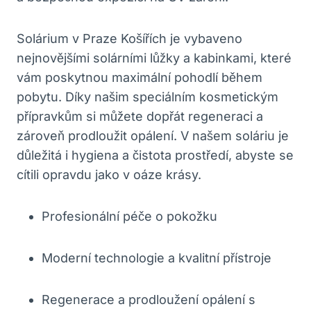
Solárium v Praze Košířích je vybaveno‌
nejnovějšími solárními lůžky a kabinkami, které
vám poskytnou maximální ⁤pohodlí během
⁢pobytu. Díky ⁢našim speciálním kosmetickým
přípravkům⁣ si můžete dopřát regeneraci a
zároveň prodloužit opálení. V našem⁣ soláriu je
důležitá ⁣i ‌hygiena a čistota prostředí, ⁢abyste se⁤
cítili opravdu jako v oáze krásy.
Profesionální péče o‌ pokožku
Moderní technologie a kvalitní přístroje
Regenerace a prodloužení opálení⁢ s