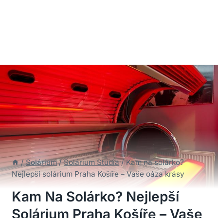
/
Solárium
/
Solárium Studia
/
Kam na solárko?
Nejlepší solárium Praha Košíře – Vaše oáza krásy
Kam Na Solárko? Nejlepší
Solárium Praha Košíře – Vaše