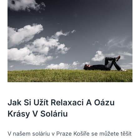
Jak Si Užít Relaxaci A ‌oázu
Krásy V Soláriu
V ⁢našem soláriu v Praze Košíře se můžete těšit‍