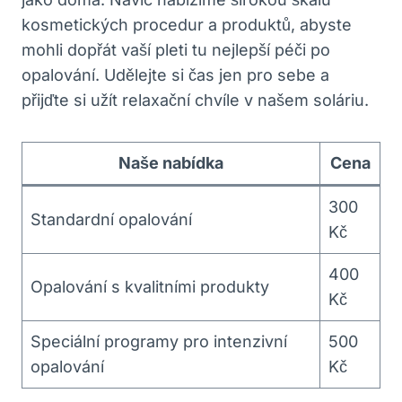
kosmetických⁤ procedur a produktů, abyste
‌mohli ⁤dopřát vaší pleti tu nejlepší péči po
opalování.‌ Udělejte si čas jen pro ​sebe ⁣a
‌přijďte si užít relaxační chvíle v našem soláriu.
Naše nabídka
Cena
300
Standardní⁤ opalování
Kč
400
Opalování s kvalitními produkty
‌Kč
Speciální programy pro intenzivní⁣
500
opalování
Kč