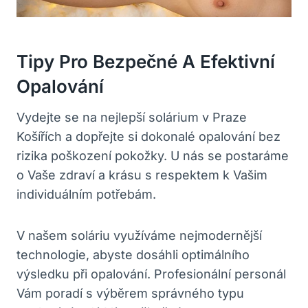
Tipy Pro‌ Bezpečné A ⁢efektivní
Opalování
Vydejte se na nejlepší solárium v Praze
Košířích a⁢ dopřejte si dokonalé opalování bez
rizika poškození pokožky. U ⁤nás se postaráme
‌o Vaše zdraví a krásu s respektem⁢ k Vašim
individuálním ⁤potřebám.
V našem‍ soláriu využíváme nejmodernější
technologie, abyste dosáhli optimálního
výsledku při opalování. Profesionální personál
⁤Vám poradí s výběrem⁣ správného​ typu