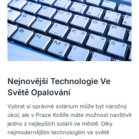
Nejnovější ​technologie Ve
Světě Opalování
Vybrat si⁣ správné‌ solárium může‌ být⁢ náročný
úkol,​ ale v Praze ‍Košíře máte možnost navštívit
jedno z nejlepších solárií ve městě. Díky
⁢nejmodernějším technologiím ve světě