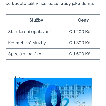
se⁢ budete cítit ⁢v naší oáze krásy ⁣jako doma.
Služby
Ceny
Standardní opalování
Od 200 ‌Kč
Kosmetické⁢ služby
Od ‌300 Kč
Speciální balíčky
Od 500 Kč