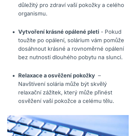
důležitý pro zdraví vaší pokožky a celého‌
organismu.
Vytvoření krásné opálené ⁤pleti
‍- Pokud
toužíte po opálení, solárium vám pomůže
dosáhnout krásné a rovnoměrné opálení
bez nutnosti dlouhého pobytu‌ na slunci.
Relaxace ‌a osvěžení pokožky
⁢ –
Navštívení ‍solária může být skvělý
relaxační zážitek, ⁢který může přinést
osvěžení vaší pokožce ⁤a celému tělu.