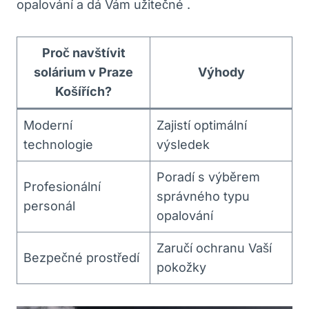
opalování a dá‍ Vám ⁣užitečné‍ .
Proč navštívit
solárium v⁤ Praze
Výhody
Košířích?
Moderní‌
Zajistí optimální
technologie
výsledek
Poradí s výběrem
Profesionální ​
správného ‍typu
personál
opalování
Zaručí ochranu ‍Vaší
Bezpečné prostředí
pokožky