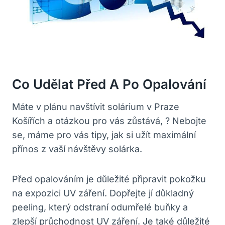
Co Udělat Před A‌ Po Opalování
Máte​ v plánu navštívit solárium v Praze
Košířích ​a otázkou pro vás zůstává, ? Nebojte
‍se, máme‌ pro vás ⁢tipy, jak ​si‍ užít maximální
přínos z vaší návštěvy solárka.
Před opalováním je důležité připravit pokožku
na expozici UV záření. Dopřejte jí důkladný
peeling,⁢ který odstraní odumřelé buňky a
‌zlepší průchodnost UV záření. Je také důležité