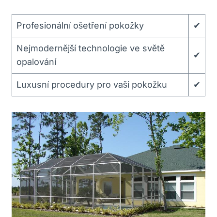
Profesionální⁣ ošetření pokožky
✔
Nejmodernější technologie ve světě
✔
opalování
Luxusní procedury⁣ pro vaši​ pokožku
✔