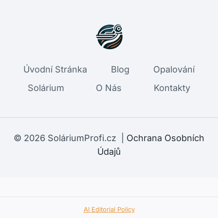
Úvodní Stránka
Blog
Opalování
Solárium
O Nás
Kontakty
© 2026 SoláriumProfi.cz |
Ochrana Osobních
Údajů
AI Editorial Policy