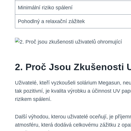
Minimální riziko spálení
Pohodlný a relaxační zážitek
2. Proč Jsou Zkušenosti 
Uživatelé, kteří vyzkoušeli solárium Megasun, neu
tak pozitivní, je kvalita výrobku a účinnost UV 
rizikem spálení.
Další výhodou, kterou uživatelé oceňují, je příje
atmosféru, která dodává celkovému zážitku z opalov