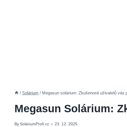
/
Solárium
/
Megasun solárium: Zkušenosti uživatelů vás 
Megasun Solárium: Zk
By
SoláriumProfi.cz
23. 12. 2025