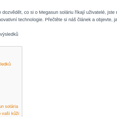
dozvědět, co si o Megasun soláriu říkají uživatelé, jste
inovativní technologie. Přečtěte si náš článek a objevt
sledků
n solária
 vaši kůži