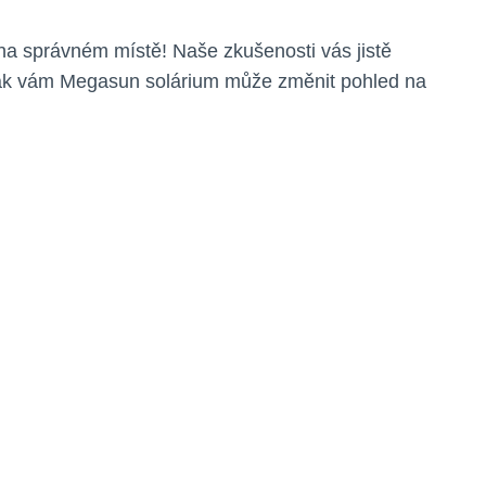
 na správném místě! Naše zkušenosti vás jistě
e, jak vám Megasun solárium může změnit pohled na