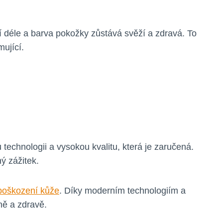
ží déle a barva pokožky zůstává svěží a zdravá. To
ující.
technologii a vysokou kvalitu, která je zaručená.
ý zážitek.
 poškození kůže
. Díky moderním technologiím a
ně a zdravě.