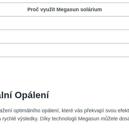
Proč využít Megasun solárium
lní Opálení
žení optimálního opálení, které vás překvapí svou efektiv
 a rychlé výsledky. Díky technologii Megasun můžete dos