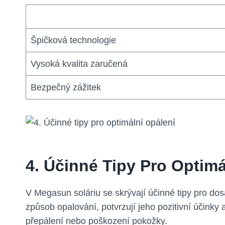
Špičková technologie
Vysoká kvalita zaručená
Bezpečný zážitek
4. Účinné Tipy Pro Optimá
V Megasun soláriu se skrývají účinné tipy pro dosa
způsob opalování, potvrzují jeho pozitivní účinky
přepálení nebo poškození pokožky.