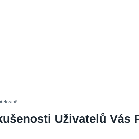
překvapí!
ušenosti Uživatelů Vás 