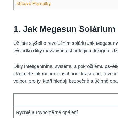
Klíčové Poznatky
1. Jak Megasun Solárium 
Už jste slyšeli o revolučním soláriu Jak Megasun?
výsledků díky inovativní technologii a designu. Uži
Díky inteligentnímu systému a pokročilému osvětl
Uživatelé tak mohou dosáhnout krásného, rovnom
volbou pro ty, kteří hledají bezpečné a účinné opa
Rychlé a rovnoměrné opálení