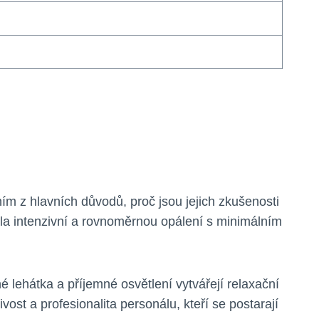
ním z hlavních důvodů, proč jsou jejich zkušenosti
ala intenzivní a rovnoměrnou opálení s minimálním
é lehátka a příjemné osvětlení vytvářejí relaxační
ost a profesionalita personálu, kteří se postarají