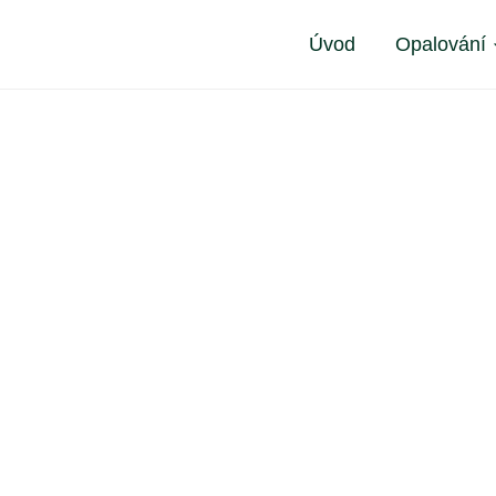
Úvod
Opalování