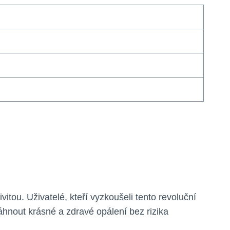
itou. Uživatelé, kteří vyzkoušeli tento revoluční
áhnout krásné a zdravé opálení bez rizika