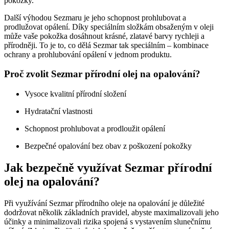
pokožky.
Další výhodou Sezmaru je jeho schopnost prohlubovat a
prodlužovat opálení. Díky speciálním složkám obsaženým v oleji
může vaše pokožka dosáhnout krásné, zlatavé barvy rychleji a
přírodněji. To je to, co dělá Sezmar tak speciálním – kombinace
ochrany a prohlubování opálení v jednom produktu.
Proč zvolit Sezmar přírodní olej na opalování?
Vysoce kvalitní přírodní složení
Hydratační vlastnosti
Schopnost prohlubovat a prodloužit opálení
Bezpečné opalování bez obav z poškození pokožky
Jak bezpečně využívat Sezmar přírodní
olej na opalování?
Při využívání Sezmar přírodního oleje na opalování je důležité
dodržovat několik základních pravidel, abyste maximalizovali jeho
účinky a minimalizovali rizika spojená s vystavením slunečnímu