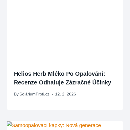
Helios Herb Mléko Po Opalování:
Recenze Odhaluje Zázračné Účinky
By
SoláriumProfi.cz
12. 2. 2026