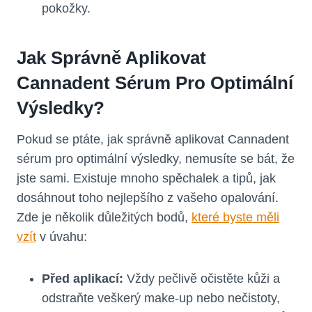
pokožky.
Jak Správně Aplikovat
Cannadent Sérum
Pro Optimální
Výsledky
?
Pokud se ptáte, jak správně aplikovat Cannadent
sérum pro optimální výsledky, nemusíte se bát, že
jste sami. Existuje mnoho spěchalek a tipů, jak
dosáhnout toho nejlepšího z vašeho opalování.
Zde je několik důležitých bodů,
které byste měli
vzít
v úvahu:
Před aplikací:
Vždy pečlivě očistěte kůži a
odstraňte veškerý make-up nebo nečistoty,