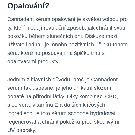
Opalování?
Cannadent sérum opalování je skvělou volbou pro
ty, kteří hledají revoluční způsob, jak chránit svou
pokožku během slunečních dní. Diskuze mezi
uživateli odhaluje mnoho pozitivních účinků tohoto
séra, které ho posouvají na špičku trhu s
opalovacími produkty.
Jedním z hlavních důvodů, proč je Cannadent
sérum tak úspěšné, je jeho unikátní složení
bohaté na přírodní látky. Díky kombinaci CBD,
aloe vera, vitamínu E a dalších klíčových
ingrediencí je toto sérum schopné hydratovat,
regenerovat a chránit pokožku před škodlivými
UV paprsky.