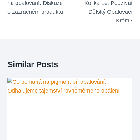
na opalování: Diskuze
Kolika Let Používat
Příspěvek
o zázračném produktu
Dětský Opalovací
Krém?
Similar Posts