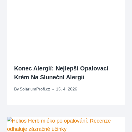
Konec Alergií: Nejlepší Opalovací
Krém Na Sluneční Alergii
By
SoláriumProfi.cz
15. 4. 2026