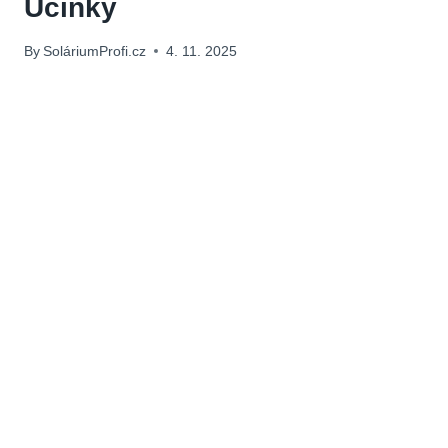
Účinky
By
SoláriumProfi.cz
4. 11. 2025