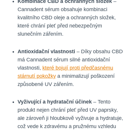
Kombinace CBD a ochranných složek
–
Cannadent sérum obsahuje kombinaci
kvalitního CBD oleje a ochranných složek,
které chrání pleť před nebezpečným
slunečním zářením.
Antioxidační vlastnosti
– Díky obsahu CBD
má Cannadent sérum silné antioxidační
vlastnosti,
které bojují proti předčasnému
stárnutí pokožky
a minimalizují poškození
způsobené UV zářením.
Vyživující a hydratační účinek
– Tento
produkt nejen chrání pleť před UV paprsky,
ale zároveň ji hloubkově vyživuje a hydratuje,
což vede k zdravému a pružnému vzhledu