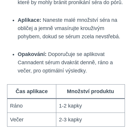
které by mohly bránit pronikání séra do pórů.
Aplikace:
Naneste malé množství séra na
obličej a jemně vmasírujte krouživým
pohybem, dokud se sérum zcela nevstřebá.
Opakování:
Doporučuje se aplikovat
Cannadent sérum dvakrát denně, ráno a
večer, pro optimální výsledky.
Čas aplikace
Množství produktu
Ráno
1-2 kapky
Večer
2-3 kapky