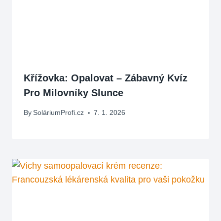
Křížovka: Opalovat – Zábavný Kvíz
Pro Milovníky Slunce
By
SoláriumProfi.cz
7. 1. 2026