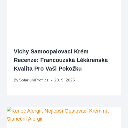
Vichy Samoopalovací Krém
Recenze: Francouzská Lékárenská
Kvalita Pro Vaši Pokožku
By
SoláriumProfi.cz
29. 9. 2025