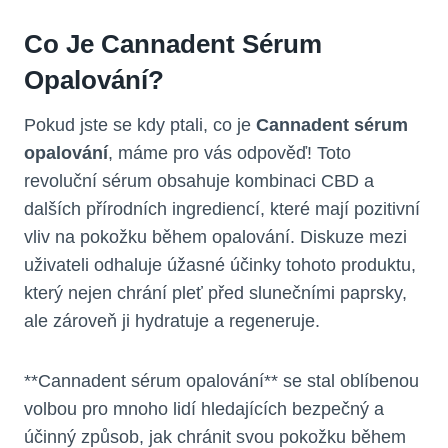
Co Je Cannadent Sérum
Opalování?
Pokud jste se kdy ptali, co je
Cannadent sérum
opalování
, máme pro vás odpověď! Toto
revoluční sérum obsahuje kombinaci CBD a
dalších přírodních ingrediencí, které mají pozitivní
vliv na pokožku během opalování. Diskuze mezi
uživateli odhaluje úžasné účinky tohoto produktu,
který nejen chrání pleť před slunečními paprsky,
ale zároveň ji hydratuje a regeneruje.
**Cannadent sérum opalování** se stal oblíbenou
volbou pro mnoho lidí hledajících bezpečný a
účinný způsob, jak chránit svou pokožku během