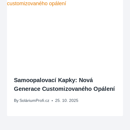
Samoopalovací Kapky: Nová
Generace Customizovaného Opálení
By
SoláriumProfi.cz
25. 10. 2025