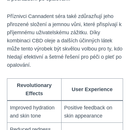
Příznivci Cannadent séra také zdůrazňují jeho
přirozené složení a jemnou vůni, které přispívají k
příjemnému uživatelskému zážitku. Díky
kombinaci CBD oleje a dalších účinných látek
může tento výrobek být skvělou volbou pro ty, kdo
hledají efektivní a šetrné řešení pro péči o pleť po
opalování.
Revolutionary
User Experience
Effects
Improved hydration
Positive feedback on
and skin tone
skin appearance
Reduced redness