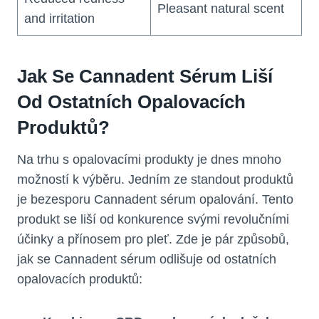
Pleasant natural scent
and irritation
Jak Se Cannadent Sérum Liší
Od Ostatních Opalovacích
Produktů?
Na trhu s opalovacími produkty je dnes mnoho
možností k výběru. Jedním ze standout produktů
je bezesporu Cannadent sérum opalování. Tento
produkt se liší od konkurence svými revolučními
účinky a přínosem pro pleť. Zde je pár způsobů,
jak se Cannadent sérum odlišuje od ostatních
opalovacích produktů: