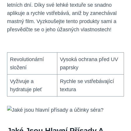
letních dní. Díky své lehké textuře se snadno
aplikuje a rychle vstřebává, aniž by zanechával
mastný film. Vyzkoušejte tento produkty sami a
přesvědčte se o jeho úžasných vlastnostech!
Revolutionární
Vysoká ochrana před UV
složení
paprsky
Vyživuje a
Rychle se vstřebávající
hydratuje pleť
textura
Jaké Jsou Hlavní Přísady A