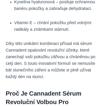
Kyselina hyaluronová – posiluje ochrannou
bariéru pokožky a zabraňuje dehydrataci.
Vitamin E – chrání pokožku před volnými
radikály a známkami stárnutí.
Díky této unikátní kombinaci přísad má sérum
Cannadent opalování revoluční účinky, které
zanechají vaši pokožku zářivou a chráněnou po
celý den. S touto inovativní formulí se nemusíte
bát slunečního záření a můžete si plně užívat
každý den na slunci.
Proč Je Cannadent Sérum
Revoluční Volbou Pro