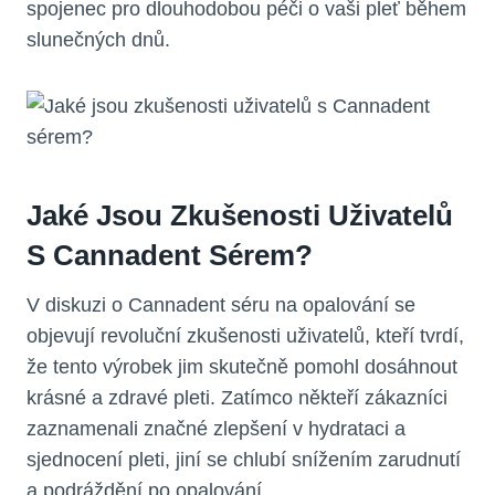
spojenec pro dlouhodobou péči o vaši pleť během
slunečných dnů.
Jaké Jsou Zkušenosti Uživatelů
S Cannadent Sérem?
V diskuzi o Cannadent séru na opalování se
objevují revoluční zkušenosti uživatelů, kteří tvrdí,
že tento výrobek jim skutečně pomohl dosáhnout
krásné a zdravé pleti. Zatímco někteří zákazníci
zaznamenali značné zlepšení v hydrataci a
sjednocení pleti, jiní se chlubí snížením zarudnutí
a podráždění po opalování.