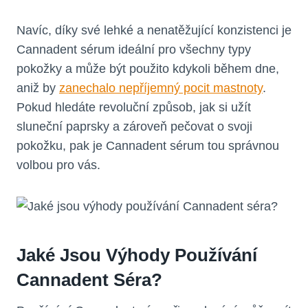
Navíc, díky své lehké a nenatěžující konzistenci je
Cannadent sérum ideální pro všechny typy
pokožky a může být použito kdykoli během dne,
aniž by
zanechalo nepříjemný pocit mastnoty
.
Pokud hledáte revoluční způsob, jak si užít
sluneční paprsky a zároveň pečovat o svoji
pokožku, pak je Cannadent sérum tou správnou
volbou pro vás.
Jaké Jsou Výhody Používání
Cannadent Séra?