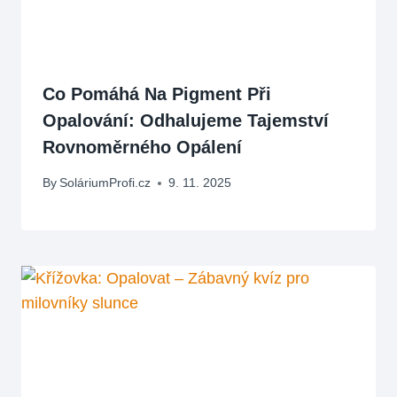
Co Pomáhá Na Pigment Při
Opalování: Odhalujeme Tajemství
Rovnoměrného Opálení
By
SoláriumProfi.cz
9. 11. 2025