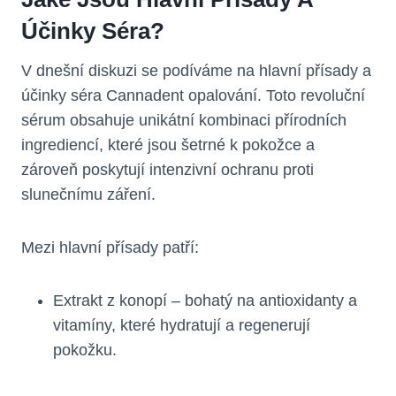
Účinky Séra?
V dnešní diskuzi se podíváme na hlavní přísady a
účinky séra Cannadent opalování. Toto revoluční
sérum obsahuje unikátní kombinaci přírodních
ingrediencí, které jsou šetrné k pokožce a
zároveň poskytují intenzivní ochranu proti
slunečnímu záření.
Mezi hlavní přísady patří:
Extrakt z konopí – bohatý na antioxidanty a
vitamíny, které hydratují a regenerují
pokožku.