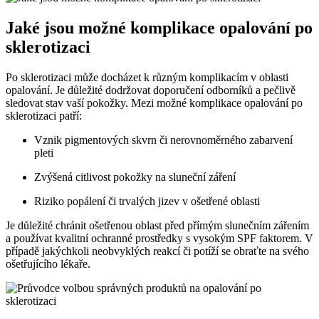
Jaké jsou možné komplikace opalování po
sklerotizaci
Po sklerotizaci může docházet k různým komplikacím v oblasti
opalování. Je důležité dodržovat doporučení odborníků a pečlivě
sledovat stav vaší pokožky. Mezi možné komplikace opalování po
sklerotizaci patří:
Vznik pigmentových skvrn či nerovnoměrného zabarvení
pleti
Zvýšená citlivost pokožky na sluneční záření
Riziko popálení či trvalých jizev v ošetřené oblasti
Je důležité chránit ošetřenou oblast před přímým slunečním zářením
a používat kvalitní ochranné prostředky s vysokým SPF faktorem. V
případě jakýchkoli neobvyklých reakcí či potíží se obraťte na svého
ošetřujícího lékaře.