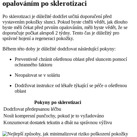
opalováním po sklerotizaci
Po sklerotizaci je důležité dodržet určitá doporučení před
vystavením pokožky slunci. Pokud byste chtěli vědět, jak dlouho
byste měli čekat před prvním opalováním, měli byste vědět, že se
doporučuje počkat alespoň 2 týdny. Tento čas je důležitý pro
správné hojení a regeneraci pokožky.
Během této doby je důležité dodržovat následující pokyny:
Preventivně chránit ošetřenou oblast před sluncem pomocí
ochranného faktoru
Neopalovat se v soláriu
Dodržovat instrukce od lékaře týkající se péče o ošetřenou
oblast
Pokyny po sklerotizaci
Dodržovat předepsanou léčbu
Nosít kompresní punčochy, pokud je to vyžadováno
Konzumovat dostatek tekutin a dbát na správnou výživu