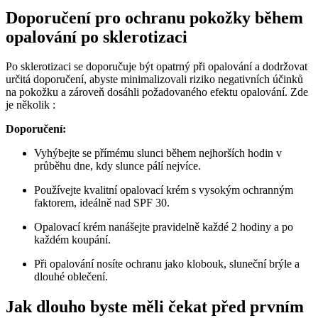
Doporučení pro ochranu pokožky během
opalování po sklerotizaci
Po sklerotizaci se doporučuje být opatrný při opalování a dodržovat
určitá doporučení, abyste minimalizovali riziko negativních účinků
na pokožku a zároveň dosáhli požadovaného efektu opalování. Zde
je několik :
Doporučení:
Vyhýbejte se přímému slunci během nejhorších hodin v
průběhu dne, kdy slunce pálí nejvíce.
Používejte kvalitní opalovací krém s vysokým ochranným
faktorem, ideálně nad SPF 30.
Opalovací krém nanášejte pravidelně každé 2 hodiny a po
každém koupání.
Při opalování nosíte ochranu jako klobouk, sluneční brýle a
dlouhé oblečení.
Jak dlouho byste měli čekat před prvním