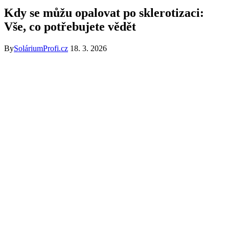
Kdy se můžu opalovat po sklerotizaci:
Vše, co potřebujete vědět
By
SoláriumProfi.cz
18. 3. 2026