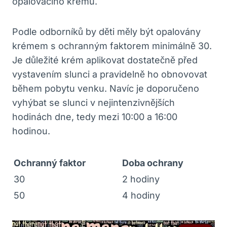
opalovacího krému.
Podle odborníků by děti měly být opalovány
krémem s ochranným faktorem minimálně 30.
Je důležité krém aplikovat dostatečně před
vystavením slunci a pravidelně ho obnovovat
během pobytu venku. Navíc je doporučeno
vyhýbat se slunci v nejintenzivnějších
hodinách dne, tedy mezi 10:00 a 16:00
hodinou.
Ochranný faktor
Doba ochrany
30
2 hodiny
50
4 hodiny