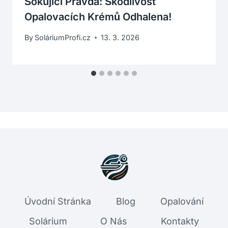
Šokující Pravda: Škodlivost
Opalovacích Krémů Odhalena!
By
SoláriumProfi.cz
13. 3. 2026
Úvodní Stránka
Blog
Opalování
Solárium
O Nás
Kontakty