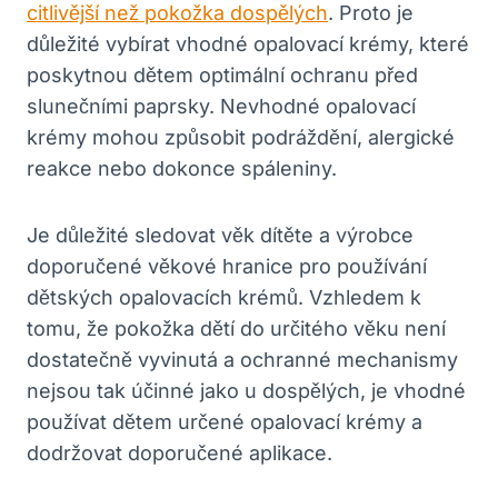
citlivější než pokožka dospělých
. Proto je
důležité vybírat vhodné opalovací krémy, které
poskytnou dětem optimální ochranu před
slunečními paprsky. Nevhodné opalovací
krémy mohou způsobit podráždění, alergické
reakce nebo dokonce spáleniny.
Je důležité sledovat věk dítěte a výrobce
doporučené věkové hranice pro používání
dětských opalovacích krémů. Vzhledem k
tomu, že pokožka dětí do určitého věku není
dostatečně vyvinutá a ochranné mechanismy
nejsou tak účinné jako u dospělých, je vhodné
používat dětem určené opalovací krémy a
dodržovat doporučené aplikace.