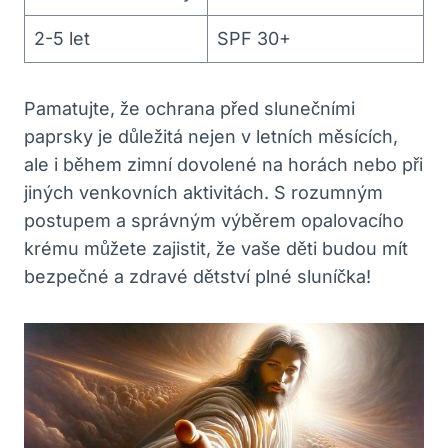
2-5 let
SPF 30+
Pamatujte, že ochrana před slunečními
paprsky je důležitá nejen v letních měsících,
ale i během zimní dovolené na horách nebo při
jiných venkovních aktivitách. S rozumným
postupem a správným výběrem opalovacího
krému můžete zajistit, že vaše děti budou mít
bezpečné a zdravé dětství plné sluníčka!