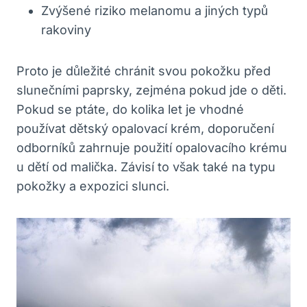
Zvýšené riziko melanomu a jiných typů
rakoviny
Proto je důležité chránit svou pokožku před
slunečními paprsky, zejména pokud jde o děti.
Pokud se ptáte, do kolika let je vhodné
používat dětský opalovací krém, doporučení
odborníků zahrnuje použití opalovacího krému
u dětí od malička. Závisí to však také na typu
pokožky a expozici slunci.