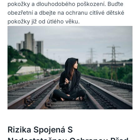
pokožky a dlouhodobého poškození. Buďte
obezřetní a dbejte na ochranu citlivé dětské
pokožky již od útlého věku.
Rizika Spojená S