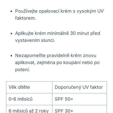
Používejte opalovací krém s vysokým UV
faktorem.
Aplikujte krém minimálně 30 minut před
vystavením slunci.
Nezapomeňte pravidelně krém znovu
aplikovat, zejména po koupání nebo po
potení.
Věk dítěte
Doporučený UV faktor
0-6 měsíců
SPF 50+
6 měsíců až 2 roky
SPF 30+