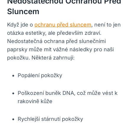
Nedostatečnou Ochranou Před
Sluncem
Když jde o
ochranu před sluncem
, není to jen
otázka estetiky, ale především zdraví.
Nedostatečná ochrana před slunečními
paprsky může mít vážné následky pro naši
pokožku. Některá zahrnují:
Popálení pokožky
Poškození buněk DNA, což může vést k
rakovině kůže
Rychlejší stárnutí pokožky