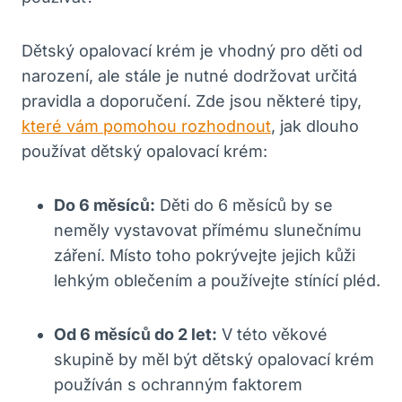
Dětský opalovací krém je vhodný pro děti od
narození, ale stále je nutné dodržovat určitá
pravidla a doporučení. Zde jsou některé tipy,
které vám pomohou rozhodnout
, jak dlouho
používat dětský opalovací krém:
Do 6 měsíců:
Děti do 6 měsíců by se
neměly vystavovat přímému slunečnímu
záření. Místo toho pokrývejte jejich kůži
lehkým oblečením a používejte stínící pléd.
Od 6 měsíců do 2 let:
V této věkové
skupině by měl být dětský opalovací krém
používán s ochranným faktorem