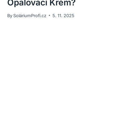
Opalovací Krém?
By
SoláriumProfi.cz
5. 11. 2025