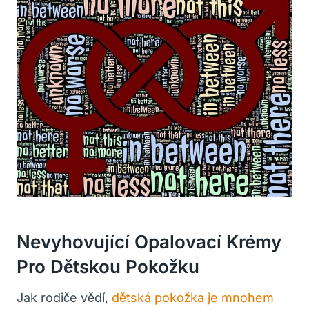
Nevyhovující Opalovací Krémy
Pro Dětskou Pokožku
Jak rodiče vědí,
dětská pokožka je mnohem