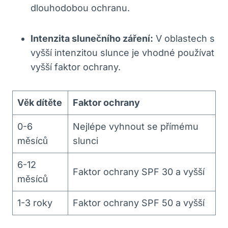
dlouhodobou ochranu.
Intenzita slunečního záření:
V oblastech s
vyšší intenzitou slunce je vhodné používat
vyšší faktor ochrany.
Věk dítěte
Faktor ochrany
0-6
Nejlépe vyhnout se přímému
měsíců
slunci
6-12
Faktor ochrany SPF 30 a vyšší
měsíců
1-3 roky
Faktor ochrany SPF 50 a vyšší