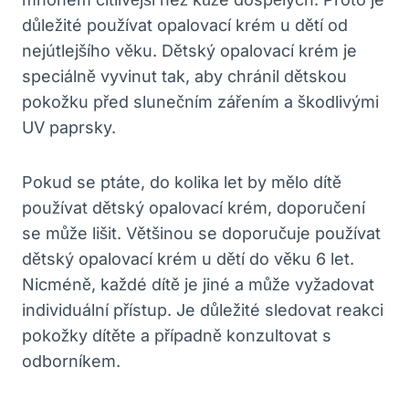
důležité používat opalovací krém u dětí od
nejútlejšího věku. Dětský opalovací krém je
speciálně vyvinut tak, aby chránil dětskou
pokožku před slunečním zářením a škodlivými
UV paprsky.
Pokud se ptáte, do kolika let by mělo dítě
používat dětský opalovací krém, doporučení
se může lišit. Většinou se doporučuje používat
dětský opalovací krém u dětí do věku 6 let.
Nicméně, každé dítě je jiné a může vyžadovat
individuální přístup. Je důležité sledovat reakci
pokožky dítěte a případně konzultovat s
odborníkem.