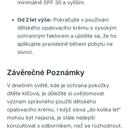
minimálně SPF 30 a vyšším.
Od 2 let výše:
Pokračujte v používání
dětského opalovacího krému s vysokým
ochranným faktorem a ujistěte se, že ho
aplikujete pravidelně během pobytu na
slunci.
Závěrečné Poznámky
V dnešním světě, kde je ochrana pokožky
dítěte klíčová, je důležité si uvědomovat
význam správného použití dětského
opalovacího krému. I když slova „do kolika let“
mohou být nejasná, je stále nejlepší
konzultovat s odborníkem, než se rozhodnout.