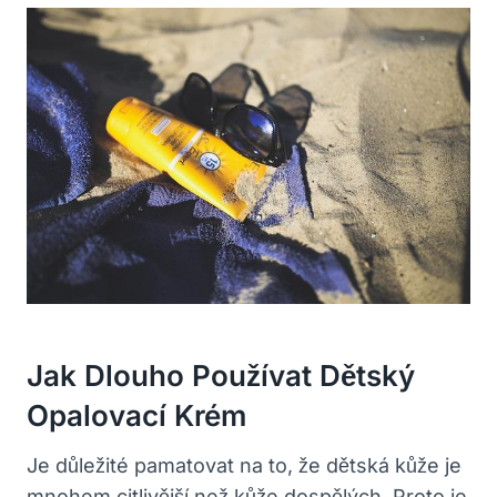
Jak Dlouho Používat Dětský
Opalovací Krém
Je důležité pamatovat na to, že dětská kůže je
mnohem citlivější než kůže dospělých. Proto je