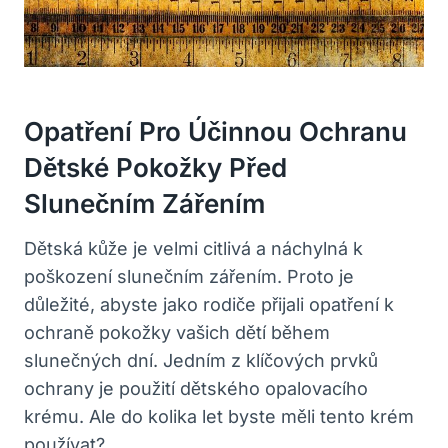
Opatření Pro Účinnou Ochranu
Dětské Pokožky Před
Slunečním Zářením
Dětská kůže je velmi citlivá a náchylná k
poškození slunečním zářením. Proto je
důležité, abyste jako rodiče přijali opatření k
ochraně pokožky vašich dětí během
slunečných dní. Jedním z klíčových prvků
ochrany je použití dětského opalovacího
krému. Ale do kolika let byste měli tento krém
používat?