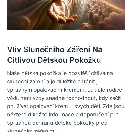
Vliv Slunečního Záření Na
Citlivou Dětskou Pokožku
Naše dětská pokožka je obzvlášť citlivá na
sluneční záření a je důležité chránit ji
správným opalovacím krémem. Jak ale rodiče
vědí, není vždy snadné rozhodnout, kdy začít
používat opalovací krém u svých dětí. Zde jsou
některé důležité informace a doporučení pro
správnou ochranu dětské pokožky před
slunečním zářením: