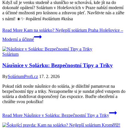
Když už je venku studeně a sluníčko se schovává, kde jít na do
dokonalé opálení? Solárium v Holešovicích v Praze nabízí moderní
a účinné možnosti pro krásnou a zdravou pleť. Navštivte nás a zářte
s námi! ☀️✨ #opálení #solárium #krása
Read More
Kam na solárko? Nejlepší solárium Praha Holešovice –
Moderní a účinné
Solárium
Náušnice v Solárku: Bezpečnostní Tipy a Triky
By
SoláriumProfi.cz
17. 2. 2026
Pokud rádi nosíte náušnice do solária, je důležité pamatovat na
bezpečnostní tipy a triky. Nezapomeňte si je sundat před vstupem do
solária a dodržovat doporučený čas expozice. Buďte obezřetní a
chráňte svou pokožku!
Read More
Náušnice v Solárku: Bezpečnostní Tipy a Triky