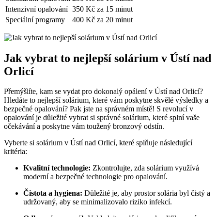
Intenzivní opalování
350 Kč za 15 minut
Speciální programy
400 Kč za 20 minut
Jak vybrat to nejlepší solárium v Ústí nad
Orlicí
Přemýšlíte, kam se vydat pro dokonalý opálení v Ústí nad Orlicí?
Hledáte to nejlepší solárium, které vám poskytne skvělé výsledky a
bezpečné opalování? Pak jste na správném místě! S revolucí v
opalování je důležité vybrat si správné solárium, které splní vaše
očekávání a poskytne vám toužený bronzový odstín.
Vyberte si solárium v Ústí nad Orlicí, které splňuje následující
kritéria:
Kvalitní technologie:
Zkontrolujte, zda solárium využívá
moderní a bezpečné technologie pro opalování.
Čistota a hygiena:
Důležité je, aby prostor solária byl čistý a
udržovaný, aby se minimalizovalo riziko infekcí.