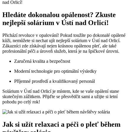
Hledáte dokonalou opálenost? Zkuste
nejlepší solárium v Ústí nad Orlicí!
Přichází revoluce v opalování! Pokud toužíte po dokonalé opálené
kůži, nemůžete si nechat ujít nejlepší solárium v Ústí nad Orlicí.
Zákazníci zde získávají nejen krásnou opálenou pleť, ale také
profesionální péči a úroveň služeb, která je na špičkové úrovni.
Zaručená kvalita a bezpečnost
Moderní technologie pro optimální výsledky
Příjemné prostředí a kvalifikovaný personál
Solárium v Ústí nad Orlicí je místem, kde se vaše opálení stane
skutečným zážitkem. Přijďte se přesvědčit sami a užijte si letní
pohodu po celý rok!
Jak si užít relaxaci a péči o pleť během