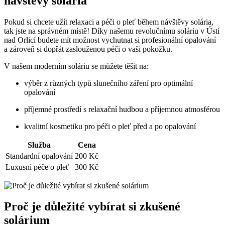
návštěvy solária
Pokud si chcete užít relaxaci a péči o pleť během návštěvy solária,
tak jste na správném místě! Díky našemu revolučnímu soláriu v Ústí
nad Orlicí budete mít možnost vychutnat si profesionální opalování
a zároveň si dopřát zaslouženou péči o vaši pokožku.
V našem moderním soláriu se můžete těšit na:
výběr z různých typů slunečního záření pro optimální
opalování
příjemné prostředí s relaxační hudbou a příjemnou atmosférou
kvalitní kosmetiku pro péči o pleť před a po opalování
Služba
Cena
Standardní opalování
200 Kč
Luxusní péče o pleť
300 Kč
Proč je důležité vybírat si zkušené
solárium