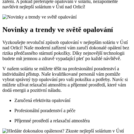
záření. A pokud preferujete opalování v soláriu, nezapomeňte
navštívit nejlepší solárium v Ústí nad Orlicí!
Novinky a trendy ve světě opalování
Vyzkoušejte revoluční způsob opalování v nejlepším soláriu v Ústí
nad Orlicí! Naše moderní zařízení vám zaručí dokonalé opálení bez
rizika předčasného stárnutí pokožky. Díky nejnovější technologii
budete mít jemnou a zdravě vypadající pleť po každé návštěvě.
V našem soláriu se můžete těšit na profesionální poradenství a
individuální přístup. Naše kvalifikované personál vám pomůže
vybrat správný typ opalování pro vaši pokožku a potřeby. Navíc si
můžete užívat relaxační atmosféru a příjemné prostředí, které vám
dodá energii a pozitivní náladu.
Zaručená efektivita opalování
Profesionální poradenství a péče
Příjemné prostředí a relaxační atmosféra