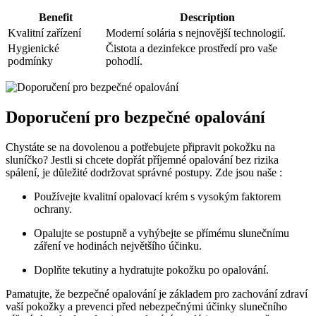
Benefit
Description
Kvalitní zařízení
Moderní solária s nejnovější technologií.
Hygienické
Čistota a dezinfekce prostředí pro vaše
podmínky
pohodlí.
Doporučení pro bezpečné opalování
Chystáte se na dovolenou a potřebujete připravit pokožku na
sluníčko? Jestli si chcete dopřát příjemné opalování bez rizika
spálení, je důležité dodržovat správné postupy. Zde jsou naše :
Používejte kvalitní opalovací krém s vysokým faktorem
ochrany.
Opalujte se postupně a vyhýbejte se přímému slunečnímu
záření ve hodinách největšího účinku.
Doplňte tekutiny a hydratujte pokožku po opalování.
Pamatujte, že bezpečné opalování je základem pro zachování zdraví
vaší pokožky a prevenci před nebezpečnými účinky slunečního