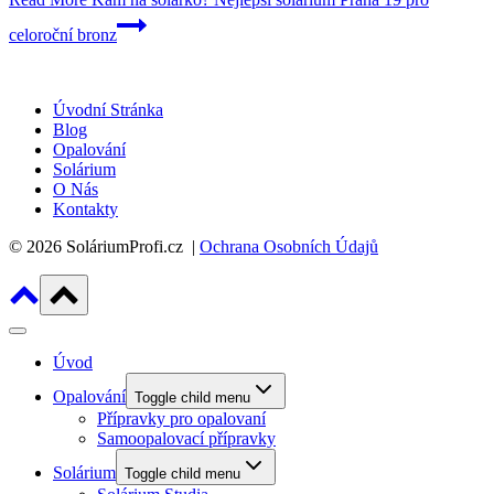
celoroční bronz
Úvodní Stránka
Blog
Opalování
Solárium
O Nás
Kontakty
© 2026 SoláriumProfi.cz |
Ochrana Osobních Údajů
Úvod
Opalování
Toggle child menu
Přípravky pro opalovaní
Samoopalovací přípravky
Solárium
Toggle child menu