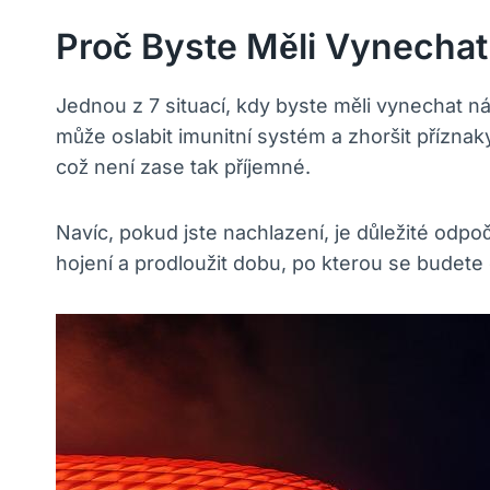
Proč Byste Měli Vynechat
Jednou z 7 situací, kdy byste měli vynechat ná
může oslabit imunitní systém a zhoršit příznak
což není zase tak příjemné.
Navíc, pokud jste nachlazení, je důležité odpo
hojení a prodloužit dobu, po kterou se budete c