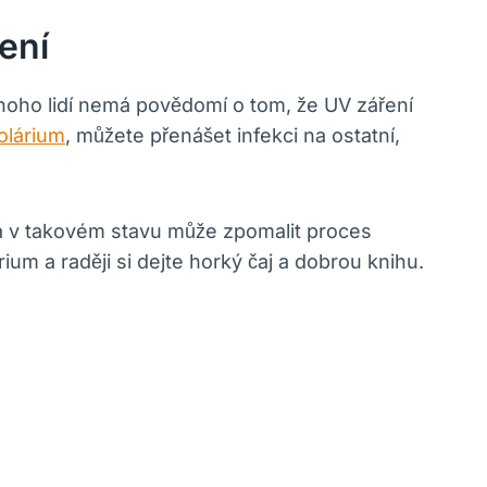
ení
 Mnoho lidí nemá povědomí o tom, že UV záření
olárium
, můžete přenášet infekci na ostatní,
ária v takovém stavu může zpomalit proces
rium a raději si dejte horký čaj a dobrou knihu.