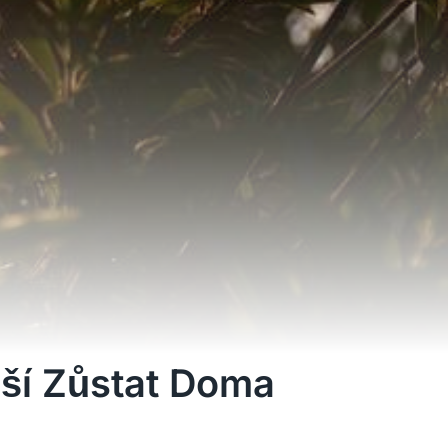
pší Zůstat Doma