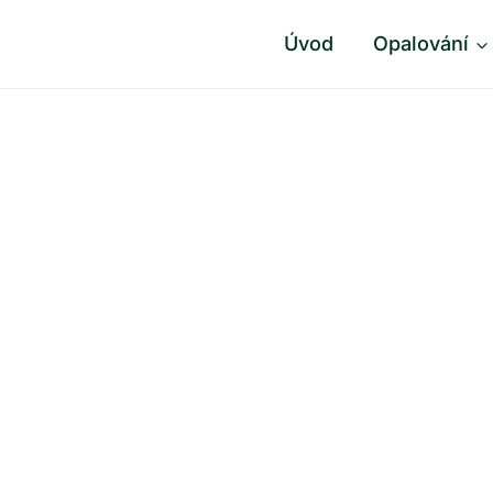
Úvod
Opalování