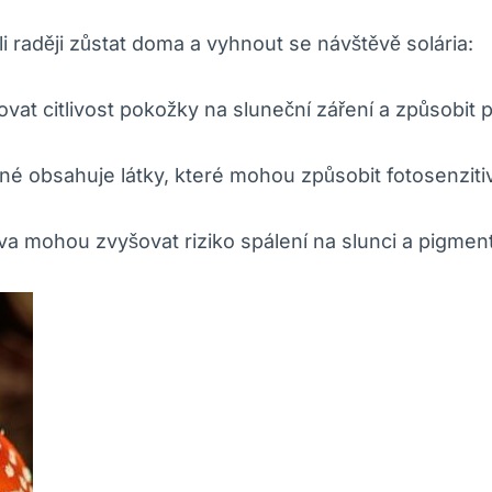
li raději zůstat doma a vyhnout se návštěvě solária:
vat citlivost pokožky na sluneční záření a způsobit 
né obsahuje látky, které mohou způsobit fotosenzitiv
va mohou zvyšovat riziko spálení na slunci a pigmen