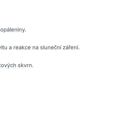
popáleniny.
itu a reakce na sluneční záření.
tových skvrn.