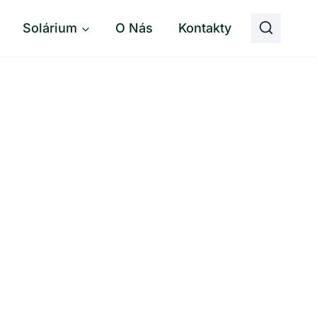
Solárium
O Nás
Kontakty