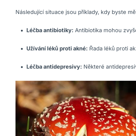
Následující situace jsou příklady, kdy byste mě
Léčba antibiotiky:
Antibiotika mohou zvyšo
Užívání léků proti akné:
Řada léků proti ak
Léčba antidepresivy:
Některé antidepresi