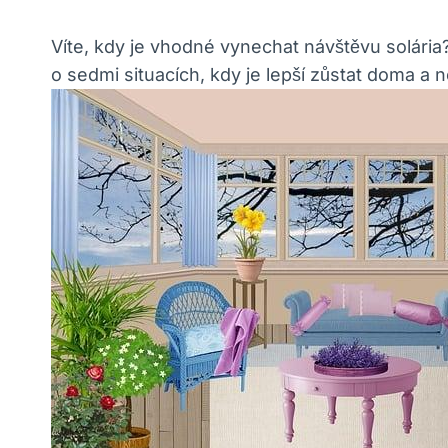
Víte, kdy je vhodné vynechat návštěvu solári
o sedmi situacích, kdy je lepší zůstat doma a