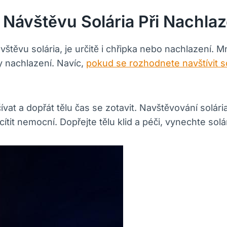
 Návštěvu Solária Při Nachlaz
vštěvu solária, je určitě i chřipka nebo nachlazení.
y nachlazení. Navíc,
pokud se rozhodnete navštívit s
čívat a dopřát tělu čas se zotavit. Navštěvování sol
ítit nemocní. Dopřejte tělu klid a péči, vynechte solá