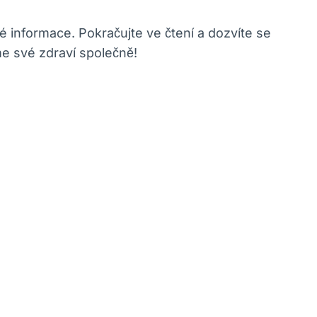
 informace. Pokračujte ve čtení a dozvíte se
me své zdraví společně!