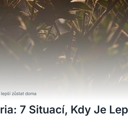
e lepší zůstat doma
ia: 7 Situací, Kdy Je Le