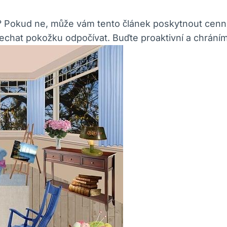
a? Pokud ne, může vám tento článek poskytnout cenné
 nechat pokožku odpočívat. Buďte proaktivní a chrání