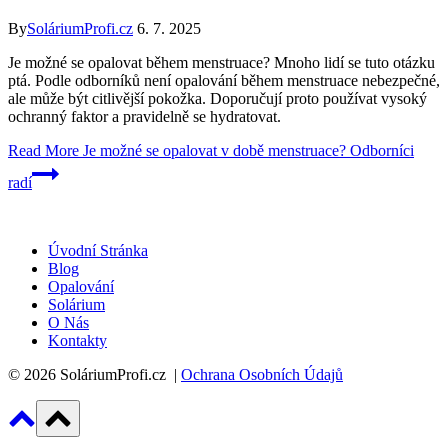
By
SoláriumProfi.cz
6. 7. 2025
Je možné se opalovat během menstruace? Mnoho lidí se tuto otázku
ptá. Podle odborníků není opalování během menstruace nebezpečné,
ale může být citlivější pokožka. Doporučují proto používat vysoký
ochranný faktor a pravidelně se hydratovat.
Read More
Je možné se opalovat v době menstruace? Odborníci
radí
Úvodní Stránka
Blog
Opalování
Solárium
O Nás
Kontakty
© 2026 SoláriumProfi.cz |
Ochrana Osobních Údajů