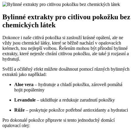
Bylinné extrakty pro citlivou pokožku bez
chemických látek
Dokonce i naše citlivá pokožka si zaslouží krásné opálení, ale ne
vždy jsou chemické látky, které se běžně nachází v opalovacích
krémech, tou nejlepší volbou. Řešením mohou být přírodní bylinné
extrakty, které nejenže chrání citlivou pokožku, ale také ji rozjasní a
hydratují.
Svěží a očištěný efekt můžete dosáhnout pomocí různých bylinných
extraktů jako například:
Aloe vera
– hydratuje a chladí pokožku, zároveň pomáhá
hojit popáleniny
Levandule
– uklidňuje a redukuje zarudnutí pokožky
Růže
– poskytuje pokožce potřebné antioxidanty a hydrataci
Pro dokonalé pokožce připravte si tento jednoduchý domácí
opalovací olej: