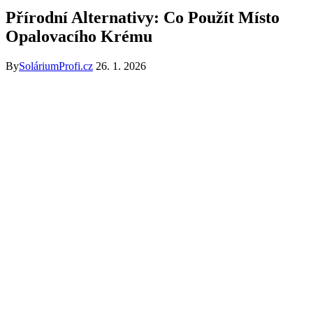
Přírodní Alternativy: Co Použít Místo
Opalovacího Krému
By
SoláriumProfi.cz
26. 1. 2026