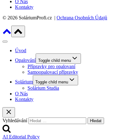
O Nás
Kontakty
© 2026 SoláriumProfi.cz |
Ochrana Osobních Údajů
Úvod
Opalování
Toggle child menu
Přípravky pro opalovaní
Samoopalovací přípravky
Solárium
Toggle child menu
Solárium Studia
O Nás
Kontakty
Vyhledávání
AI Editorial Policy