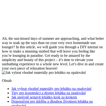
Ah, the sun-kissed days of summer are approaching, and what better
way to soak up the rays than on your very own homemade sun
lounger? In this article, we will guide you through a DIY tutorial on
how to make a stunning sunbed that will leave you feeling like
you’re lounging in paradise. Get ready to be amazed by the
simplicity and beauty of this project – it’s time to elevate your
sunbathing experience to a whole new level. Let’s dive in and create
your own piece of relaxation heaven!
Obsah
Jak vybrat vhodné materiály pro lehátko na opalování
Tipy pro konstrukci a design lehátka na opalování
Jak správně sestavit lehátko krok za krokem
Doporučení pro údržbu a dlouhou životnost lehátka na
opalování