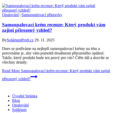
Opalování
|
Samoopalovací přípravky
Samoopalovací krém recenze: Který produkt vám
zajistí přirozený vzhled?
By
SoláriumProfi.cz
29. 11. 2025
Dnes se podíváme na nejlepší samoopalovací krémy na trhu a
porovnáme je, aby vám pomohli dosáhnout přirozeného opálení.
Takže, který produkt bude ten pravý pro vás? Čtěte dál a dozvíte se
všechny detaily.
Read More
Samoopalovací krém recenze: Který produkt vám zajistí
přirozený vzhled?
Úvodní Stránka
Blog
Opalování
Solárium