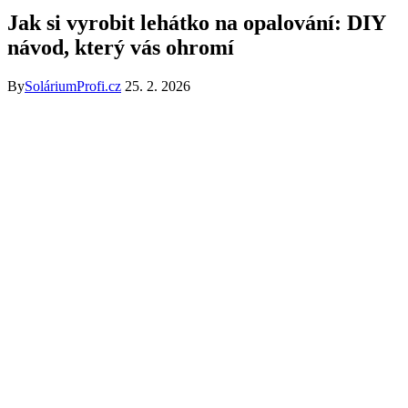
Jak si vyrobit lehátko na opalování: DIY
návod, který vás ohromí
By
SoláriumProfi.cz
25. 2. 2026