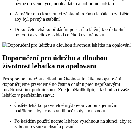
pevné dřevěné tyče, odolná látka a pohodlné polštáře
Zaměřte se na konstrukci základního rámu lehátka a zajistěte,
aby byl pevný a stabilní
Dokončete lehátko přidáním polštářů a látění, které doplní
pohodlí a estetický vzhled celého kusu nábytku
Doporučení pro údržbu a dlouhou
životnost lehátka na opalování
Pro správnou údržbu a dlouhou životnost lehátka na opalování
doporučujeme pravidelně ho čistit a chránit před nepříznivými
povětrnostními podmínkami. Zde je několik tipů, jak si udržet vaše
lehátko v perfektním stavu:
Čistěte lehátko pravidelně mýdlovou vodou a jemným
hadříkem, abyste odstranili nečistoty a mastnotu.
Po každém použití nechte lehátko vyschnout na slunci, aby se
zabránilo vzniku plísní a plesní.