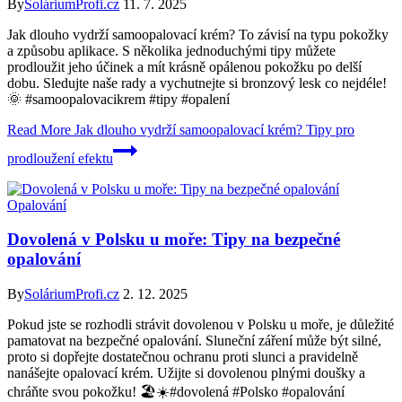
By
SoláriumProfi.cz
11. 7. 2025
Jak dlouho vydrží samoopalovací krém? To závisí na typu pokožky
a způsobu aplikace. S několika jednoduchými tipy můžete
prodloužit jeho účinek a mít krásně opálenou pokožku po delší
dobu. Sledujte naše rady a vychutnejte si bronzový lesk co nejdéle!
🌞 #samoopalovacikrem #tipy #opalení
Read More
Jak dlouho vydrží samoopalovací krém? Tipy pro
prodloužení efektu
Opalování
Dovolená v Polsku u moře: Tipy na bezpečné
opalování
By
SoláriumProfi.cz
2. 12. 2025
Pokud jste se rozhodli strávit dovolenou v Polsku u moře, je důležité
pamatovat na bezpečné opalování. Sluneční záření může být silné,
proto si dopřejte dostatečnou ochranu proti slunci a pravidelně
nanášejte opalovací krém. Užijte si dovolenou plnými doušky a
chráňte svou pokožku! 🏖️☀️#dovolená #Polsko #opalování