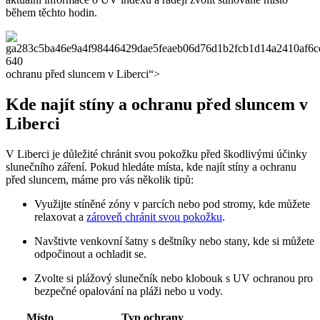
během těchto hodin.
ochranu před sluncem v Liberci“>
Kde najít stíny a ochranu před sluncem v
Liberci
V Liberci je důležité chránit svou pokožku před škodlivými účinky
slunečního záření. Pokud hledáte místa, kde najít stíny a ochranu
před sluncem, máme pro vás několik tipů:
Využijte stíněné zóny v parcích nebo pod stromy, kde můžete
relaxovat a
zároveň chránit svou pokožku
.
Navštivte venkovní šatny s deštníky nebo stany, kde si můžete
odpočinout a ochladit se.
Zvolte si plážový slunečník nebo klobouk s UV ochranou pro
bezpečné opalování na pláži nebo u vody.
Místo
Typ ochrany