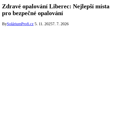
Zdravé opalování Liberec: Nejlepší místa
pro bezpečné opalování
By
SoláriumProfi.cz
5. 11. 2025
7. 7. 2026