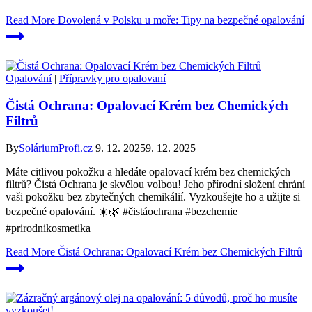
Read More
Dovolená v Polsku u moře: Tipy na bezpečné opalování
Opalování
|
Přípravky pro opalovaní
Čistá Ochrana: Opalovací Krém bez Chemických
Filtrů
By
SoláriumProfi.cz
9. 12. 2025
9. 12. 2025
Máte citlivou pokožku a hledáte opalovací krém bez chemických
filtrů? Čistá Ochrana je skvělou volbou! Jeho přírodní složení chrání
vaši pokožku bez zbytečných chemikálií. Vyzkoušejte ho a užijte si
bezpečné opalování. ☀️🌿 #čistáochrana #bezchemie
#prirodnikosmetika
Read More
Čistá Ochrana: Opalovací Krém bez Chemických Filtrů