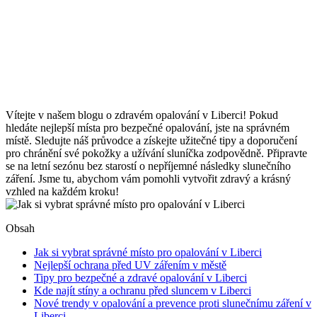
Vítejte v našem blogu o zdravém opalování v Liberci! Pokud
hledáte nejlepší místa pro bezpečné opalování, jste na správném
místě. Sledujte náš průvodce a získejte užitečné tipy a doporučení
pro chránění své pokožky a užívání sluníčka zodpovědně. Připravte
se na letní sezónu bez starostí o nepříjemné následky slunečního
záření. Jsme tu, abychom vám pomohli vytvořit zdravý a krásný
vzhled na každém kroku!
Obsah
Jak si vybrat správné místo pro opalování v Liberci
Nejlepší ochrana před UV zářením v městě
Tipy pro bezpečné a zdravé opalování v Liberci
Kde najít stíny a ochranu před sluncem v Liberci
Nové trendy v opalování a prevence proti slunečnímu záření v
Liberci