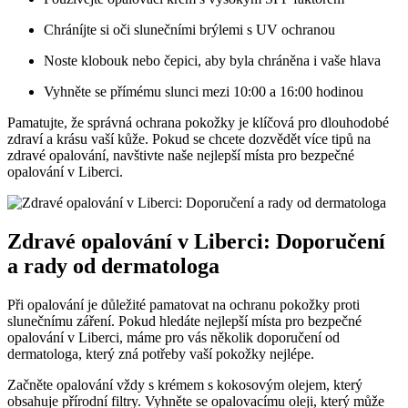
Chráníjte si oči slunečními brýlemi s UV ochranou
Noste klobouk nebo čepici, aby byla chráněna i vaše hlava
Vyhněte se přímému slunci mezi 10:00 a 16:00 hodinou
Pamatujte, že správná ochrana pokožky je klíčová pro dlouhodobé
zdraví a krásu vaší kůže. Pokud se chcete dozvědět více tipů na
zdravé opalování, navštivte naše nejlepší místa pro bezpečné
opalování v Liberci.
Zdravé opalování v Liberci: Doporučení
a rady od dermatologa
Při opalování je důležité pamatovat na ochranu pokožky proti
slunečnímu záření. Pokud hledáte nejlepší místa pro bezpečné
opalování v Liberci, máme pro vás několik doporučení od
dermatologa, který zná potřeby vaší pokožky nejlépe.
Začněte opalování vždy s krémem s kokosovým olejem, který
obsahuje přírodní filtry. Vyhněte se opalovacímu oleji, který může