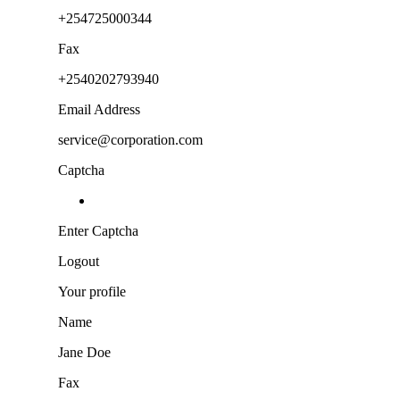
+254725000344
Fax
+2540202793940
Email ‌Address
service@corporation.com
Captcha
Enter Captcha
Logout
Your profile
Name
Jane Doe
Fax