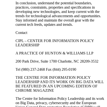
In conclusion, understand the potential ​boundaries,
practices, constraints, properties and specifications in⁤
developing new technologies, and keep current with the
trends for‍ technological advancements and opportunities.
Stay informed and maintain the overall gear with the⁤
current​ tech feeds, updates and trends.
Contact
CIPL – CENTER FOR INFORMATION POLICY
LEADERSHIP
A PRACTICE OF HUNTON & WILLIAMS LLP
200 Park Drive, Suite ⁢1700 Charlotte, NC 28209-3532
Tel (980) 237-2468 Fax (844) ‍295-0190
THE CENTRE FOR INFORMATION POLICY
LEADERSHIP AND ITS WORK ON BIG ‌DATA WILL
BE FEATURED IN AN UPCOMING EDITION OF​
CHROME⁢ MAGAZINE
The Centre ‌for Information ‌Policy Leadership and its work
​on ‍Big Data, privacy, cybersecurity and the ⁢European