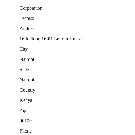
Corporation
Techsol
Address
16th Floor, 16-01‍ Lonrho House
City
Nairobi
State
Nairobi
Country
Kenya
Zip
00100
Phone