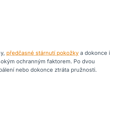
ny,
předčasné stárnutí pokožky
a dokonce i
vysokým ochranným faktorem. Po dvou
pálení nebo dokonce ztráta pružnosti.