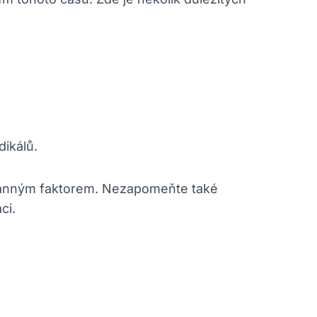
dikálů.
hranným faktorem. Nezapomeňte také
ci.