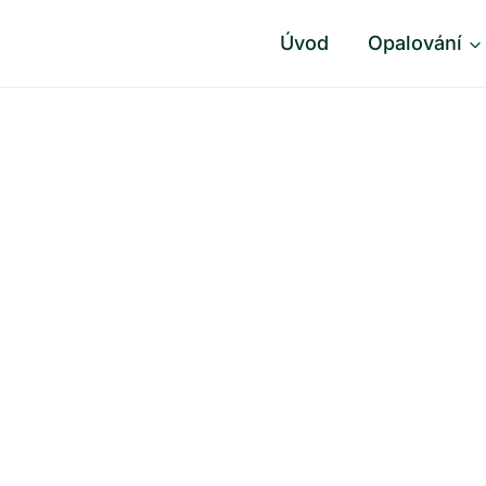
Úvod
Opalování