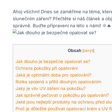
Ahoj všichni! Dnes se zaměříme na téma, kter
slunečním záření? Přečtěte si náš článek a ob
správně. Buďte připraveni na léto s námi! 🌞
Obsah
[
skrýt
]
Jak dlouho je bezpečné opalovat se?
Ochrana pokožky při opalování
Jaká je optimální doba pro opalování?
Rizika spojená s příliš dlouhým opalováním
Jaký je vliv UV záření na pokožku?
Jak správně pečovat o pokožku po opalování?
Jaké jsou nejlepší produkty na ochranu před sl
Proč je důležité používat opalovací krém s UV f