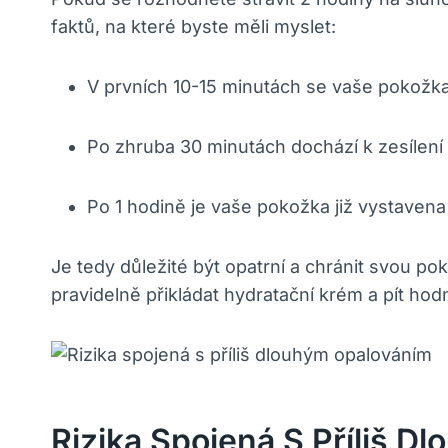
faktů, na které byste měli myslet:
V prvních 10-15 minutách se vaše pokožka z
Po zhruba 30 minutách dochází k zesílení 
Po 1 hodině je vaše pokožka již vystavena
Je tedy důležité být opatrní a chránit svou
pravidelně přikládat hydratační krém a pít ho
Rizika Spojená S Příliš 