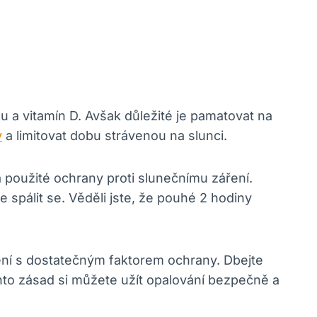
u a vitamín D. Avšak důležité je pamatovat na
y
a limitovat dobu strávenou na slunci.
 a použité ochrany proti slunečnímu záření.
spálit se. Věděli jste, že pouhé 2 hodiny
ení s dostatečným faktorem ochrany. Dbejte
hto zásad si můžete užít opalování bezpečně a