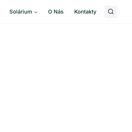
Solárium
O Nás
Kontakty