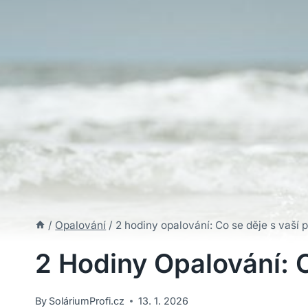
/
Opalování
/
2 hodiny opalování: Co se děje s vaší
2 Hodiny Opalování: 
By
SoláriumProfi.cz
13. 1. 2026