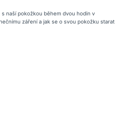
je s naší pokožkou během dvou hodin v
unečnímu záření a jak se o svou pokožku starat