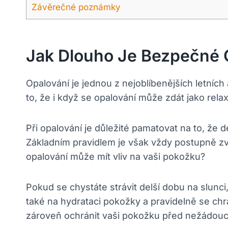
Závěrečné poznámky
Jak Dlouho Je Bezpečné 
Opalování je jednou z nejoblíbenějších letních
to, že i když se opalování může zdát jako rela
Při opalování je důležité pamatovat na to, že d
Základním pravidlem je však vždy postupně zvy
opalování může mít vliv na vaši pokožku?
Pokud se chystáte strávit delší dobu na slun
také na hydrataci pokožky a pravidelně se ch
zároveň ochránit vaši pokožku před nežádoucí