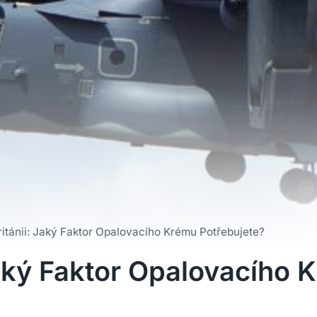
itánii: Jaký Faktor Opalovacího Krému Potřebujete?
Jaký Faktor Opalovacího 