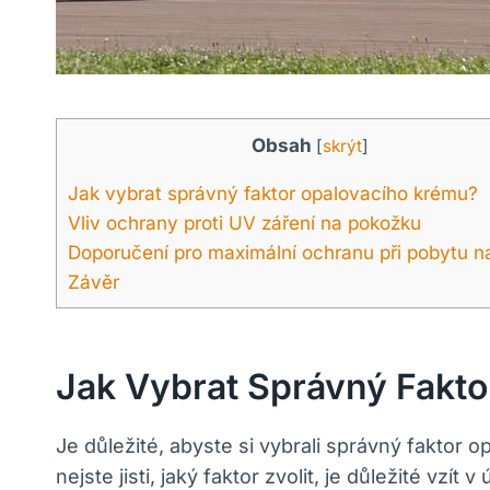
Obsah
[
skrýt
]
Jak vybrat správný faktor opalovacího krému?
Vliv ochrany proti UV záření na pokožku
Doporučení pro maximální ochranu při pobytu na
Závěr
Jak Vybrat Správný Fakt
Je důležité, abyste si vybrali správný faktor
nejste jisti, jaký faktor zvolit, je důležité vzí