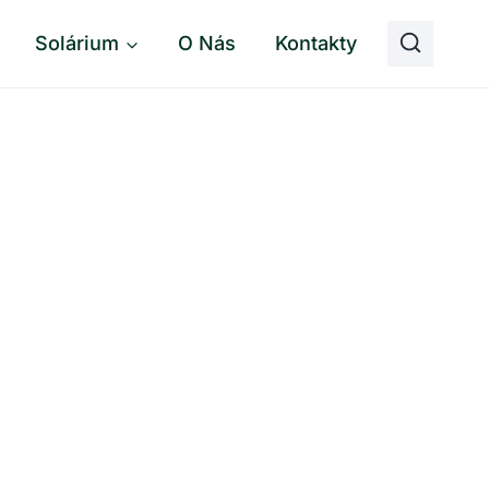
Solárium
O Nás
Kontakty