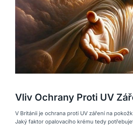
Vliv Ochrany Proti UV Zá
V Británii je ochrana proti UV záření na poko
Jaký faktor opalovacího krému tedy potřebuj