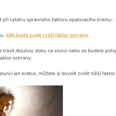
žit při výběru správného faktoru opalovacího krému:
ku,
měli byste zvolit vyšší faktor ochrany
.
trávit dlouhou dobu na slunci nebo se budete pohy
faktor ochrany.
unci jen krátce, můžete si dovolit zvolit nižší fakto