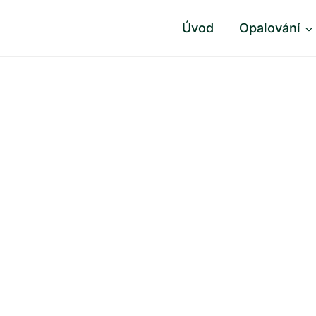
Úvod
Opalování