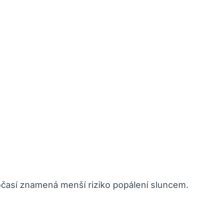
počasí znamená menší riziko popálení sluncem.