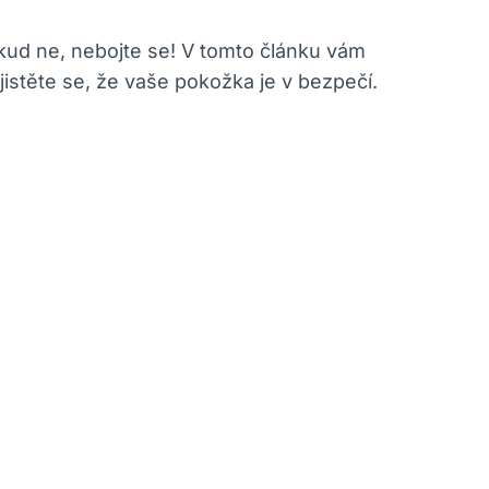
kud ne, nebojte se! V tomto článku vám
jistěte se, že vaše pokožka je v bezpečí.