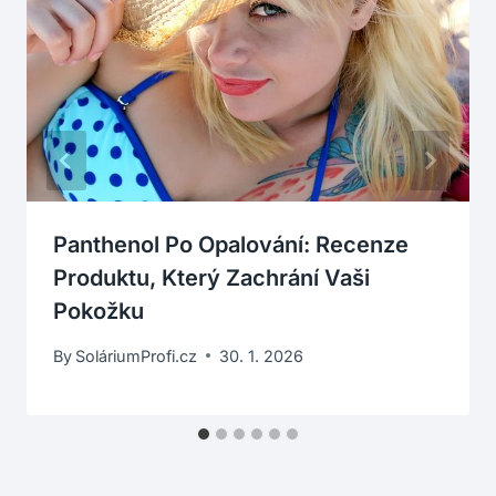
Panthenol Po Opalování: Recenze
Produktu, Který Zachrání Vaši
Pokožku
By
SoláriumProfi.cz
30. 1. 2026