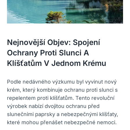
Nejnovější Objev: Spojení
Ochrany Proti Slunci A
Klíšťatům V Jednom Krému
Podle nedávného výzkumu byl vyvinut nový
krém, který kombinuje ochranu proti slunci s
repelentem proti klíšťatům. Tento revoluční
výrobek nabízí dvojitou ochranu před
slunečními paprsky a nebezpečnými klíšťaty,
které mohou přenášet nebezpečné nemoci.