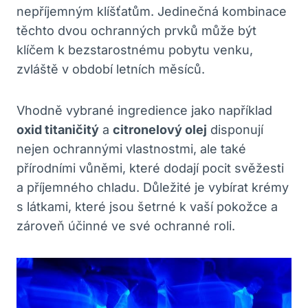
nepříjemným klíšťatům. Jedinečná kombinace
těchto dvou ochranných prvků může být
klíčem k bezstarostnému pobytu venku,
zvláště v období letních měsíců.
Vhodně vybrané ingredience jako například
oxid titaničitý
a
citronelový olej
disponují
nejen ochrannými vlastnostmi, ale také
přírodními vůněmi, které dodají pocit svěžesti
a příjemného chladu. Důležité je vybírat krémy
s látkami, které jsou šetrné k vaší pokožce a
zároveň účinné ve své ochranné roli.