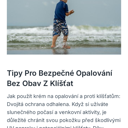
Tipy Pro Bezpečné Opalování
Bez Obav Z Klíšťat
Jak použít krém na opalování a proti klíšťatům:
Dvojitá ochrana odhalena. Když si užíváte
slunečného počasí a venkovní aktivity, je
důležité chránit svou pokožku před škodlivými