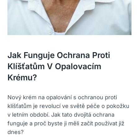
Jak Funguje Ochrana Proti
Klíšťatům V Opalovacím
Krému?
Nový krém na opalování s ochranou proti
klíšťatům je revolucí ve světě péče o pokožku
v letním období. Jak tato dvojitá ochrana
funguje a proč byste ji měli začít používat již
dnes?