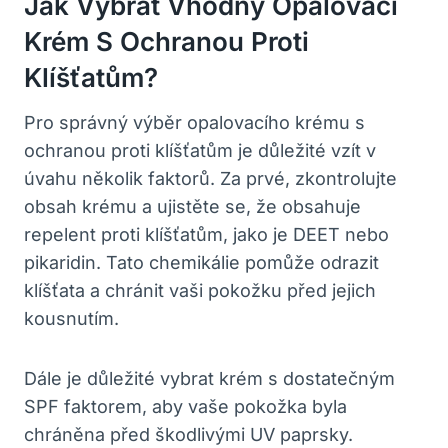
Jak Vybrat Vhodný Opalovací
Krém S Ochranou Proti
Klíšťatům?
Pro správný výběr opalovacího krému s
ochranou proti klíšťatům je důležité vzít v
úvahu několik faktorů. Za prvé, zkontrolujte
obsah krému a ujistěte se, že obsahuje
repelent proti klíšťatům, jako je DEET nebo
pikaridin. Tato chemikálie pomůže odrazit
klíšťata a chránit vaši pokožku před jejich
kousnutím.
Dále je důležité vybrat krém s dostatečným
SPF faktorem, aby vaše pokožka byla
chráněna před škodlivými UV paprsky.