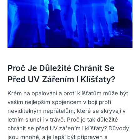
Proč Je Důležité Chránit Se
Před UV Zářením I Klíšťaty?
Krém na opalování a proti klíšťatům může být
vaším nejlepším spojencem v boji proti
neviditelným nepřátelům, které se skrývají v
letním slunci i v trávě. Proč je tak důležité
chránit se před UV zářením i klíšťaty? Důvody
jsou mnohé, a je lepší být připraven a