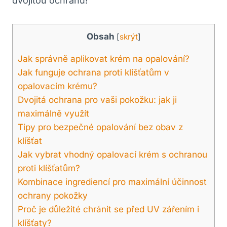
dvojitou ochranu!
Obsah
[
skrýt
]
Jak správně aplikovat krém na opalování?
Jak funguje ochrana proti klíšťatům v
opalovacím krému?
Dvojitá ochrana pro vaši pokožku: jak ji
maximálně využít
Tipy pro bezpečné opalování bez obav z
klíšťat
Jak vybrat vhodný opalovací krém s ochranou
proti klíšťatům?
Kombinace ingrediencí pro maximální účinnost
ochrany pokožky
Proč je důležité chránit se před UV zářením i
klíšťaty?