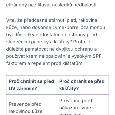
chráněný než litovat následků nedbalosti.
Víte, že předčasné stárnutí pleti, rakovina
kůže, nebo dokonce Lyme-borrelióza mohou
být důsledky nedostatečné ochrany před
slunečními paprsky a klíšťaty? Proto je
důležité pamatovat na dvojitou ochranu a
používat krém na opalování s vysokým SPF
faktorem a repelent proti klíšťatům.
Proč chránit se před
Proč chránit se před
UV zářením?
klíšťaty?
Prevence před
Prevence před
nákazou Lyme-
rakovinou kůže
borreliózou