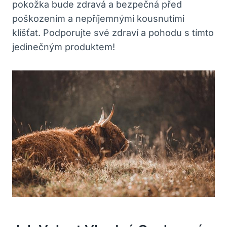
pokožka bude zdravá a bezpečná před
poškozením a nepříjemnými kousnutími
klíšťat. Podporujte své zdraví a pohodu s tímto
jedinečným produktem!