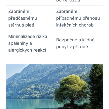
Zabránění
Zabránění
předčasnému
případnému přenosu
stárnutí pleti
infekčních chorob
Minimalizace rizika
Bezpečné a klidné
spáleniny a
pobyt v přírodě
alergických reakcí