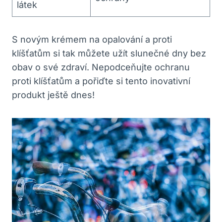
látek
S novým krémem na opalování a proti
klíšťatům si tak můžete užít slunečné dny bez
obav o své zdraví. Nepodceňujte ochranu
proti klíšťatům a pořiďte si tento inovativní
produkt ještě dnes!