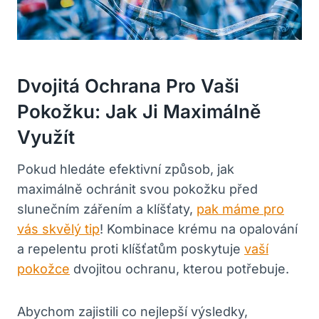
Dvojitá Ochrana Pro Vaši
Pokožku: Jak Ji Maximálně
Využít
Pokud hledáte efektivní způsob, jak
maximálně ochránit svou pokožku před
slunečním zářením a klíšťaty,
pak máme pro
vás skvělý tip
! Kombinace krému na opalování
a repelentu proti klíšťatům poskytuje
vaší
pokožce
dvojitou ochranu, kterou potřebuje.
Abychom zajistili co nejlepší výsledky,