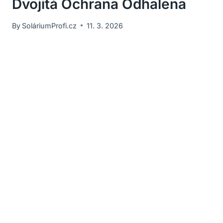
Dvojitá Ochrana Odhalena
By
SoláriumProfi.cz
11. 3. 2026