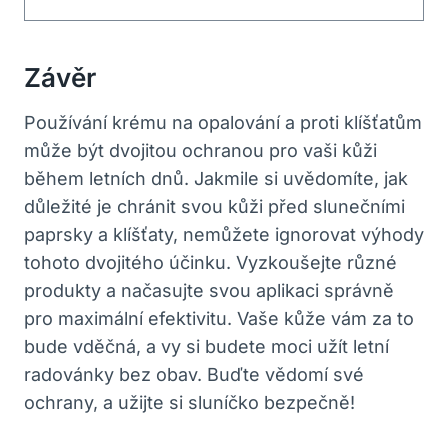
Závěr
Používání krému na opalování a proti klíšťatům
může být dvojitou ochranou pro vaši kůži
během letních dnů. Jakmile si uvědomíte, jak
důležité je chránit svou kůži před slunečními
paprsky a klíšťaty, nemůžete ignorovat výhody
tohoto dvojitého účinku. Vyzkoušejte různé
produkty a načasujte svou aplikaci správně
pro maximální efektivitu. Vaše kůže vám za to
bude vděčná, a vy si budete moci užít letní
radovánky bez obav. Buďte vědomí své
ochrany, a užijte si sluníčko bezpečně!