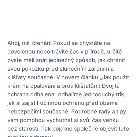
Ahoj, milí čtenáři! Pokud se chystáte na
dovolenou nebo trávíte čas v přírodě, určitě
byste měli znát jedinečný způsob, jak chránit
svou pokožku před slunečním zářením a
klíšťaty současně. V novém článku „Jak použít
krém na opalování a proti klíšťatům: Dvojitá
ochrana odhalena“ odhalíme jednoduchý trik,
jak si zajistit účinnou ochranu před oběma
nebezpečími současně. Podrobné rady a tipy
vám pomohou vychutnat si svůj čas venku
bez starostí. Tak pojďme společně objevit tuto