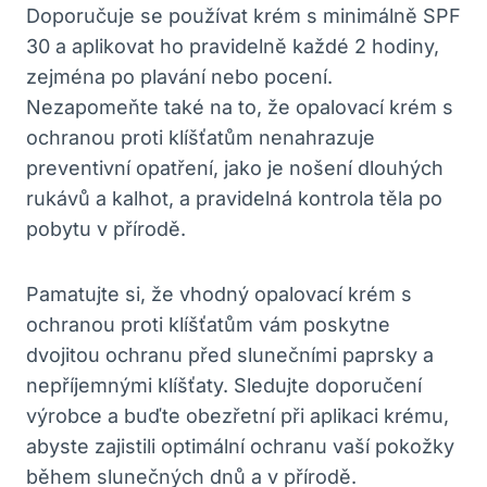
Doporučuje se používat krém s minimálně SPF
30 a aplikovat ho pravidelně každé 2 hodiny,
zejména po plavání nebo pocení.
Nezapomeňte také na to, že opalovací krém s
ochranou proti klíšťatům nenahrazuje
preventivní opatření, jako je nošení dlouhých
rukávů a kalhot, a pravidelná kontrola těla po
pobytu v přírodě.
Pamatujte si, že vhodný opalovací krém s
ochranou proti klíšťatům vám poskytne
dvojitou ochranu před slunečními paprsky a
nepříjemnými klíšťaty. Sledujte doporučení
výrobce a buďte obezřetní při aplikaci krému,
abyste zajistili optimální ochranu vaší pokožky
během slunečných dnů a v přírodě.