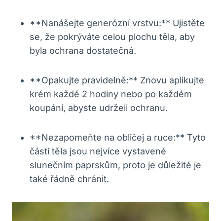
**Nanášejte generózní vrstvu:** Ujistěte
se, že pokrýváte celou plochu těla, aby
byla ochrana dostatečná.
**Opakujte pravidelně:** Znovu aplikujte
krém každé 2 hodiny nebo po každém
koupání, abyste udrželi ochranu.
**Nezapomeňte na obličej a ruce:** Tyto
částí těla jsou nejvíce vystavené
slunečním paprskům, proto je důležité je
také řádně chránit.