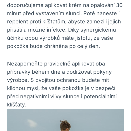
doporučujeme aplikovat krém na opalování 30
minut před vystavením slunci. Poté naneste i
repelent proti klíšťatům, abyste zamezili jejich
přisátí a možné infekce. Díky synergickému
účinku obou výrobků máte jistotu, že vaše
pokožka bude chráněna po celý den.
Nezapomeňte pravidelně aplikovat oba
přípravky během dne a dodržovat pokyny
výrobce. S dvojitou ochranou budete mít
klidnou mysl, že vaše pokožka je v bezpečí
před negativními vlivy slunce i potenciálními
klíšťaty.