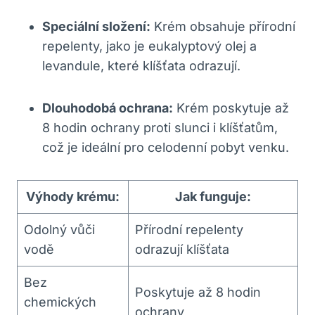
Speciální složení:
Krém obsahuje přírodní
repelenty, jako je eukalyptový olej a
levandule, které klíšťata odrazují.
Dlouhodobá ochrana:
Krém poskytuje až
8 hodin ochrany proti slunci i klíšťatům,
což je ideální pro celodenní pobyt venku.
Výhody krému:
Jak funguje:
Odolný vůči
Přírodní repelenty
vodě
odrazují klíšťata
Bez
Poskytuje až 8 hodin
chemických
ochrany