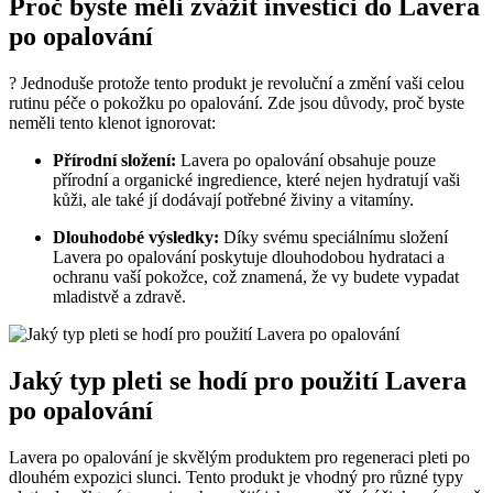
Proč byste měli zvážit investici do Lavera
po opalování
? Jednoduše protože tento produkt je revoluční a změní vaši celou
rutinu péče o pokožku po opalování. Zde jsou důvody, proč byste
neměli tento klenot ignorovat:
Přírodní složení:
Lavera po opalování obsahuje pouze
přírodní a organické ingredience, které nejen hydratují vaši
kůži, ale také jí dodávají potřebné živiny a vitamíny.
Dlouhodobé výsledky:
Díky svému speciálnímu složení
Lavera po opalování poskytuje dlouhodobou hydrataci a
ochranu vaší pokožce, což znamená, že vy budete vypadat
mladistvě a zdravě.
Jaký typ pleti se hodí pro použití Lavera
po opalování
Lavera po opalování je skvělým produktem pro regeneraci pleti po
dlouhém expozici slunci. Tento produkt je vhodný pro různé typy