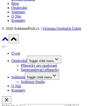
Blog
Opalování
Solárium
O Nás
Kontakty
© 2026 SoláriumProfi.cz |
Ochrana Osobních Údajů
Úvod
Opalování
Toggle child menu
Přípravky pro opalovaní
Samoopalovací přípravky
Solárium
Toggle child menu
Solárium Studia
O Nás
Kontakty