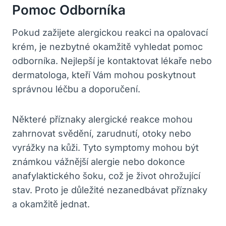
‌pomoc Odborníka
Pokud zažijete alergickou reakci na opalovací
krém, je nezbytné okamžitě vyhledat pomoc
odborníka. Nejlepší je​ kontaktovat lékaře nebo‍
dermatologa, kteří⁤ Vám mohou poskytnout
správnou léčbu ⁤a doporučení.
Některé ⁣příznaky alergické reakce mohou
zahrnovat svědění,⁤ zarudnutí, otoky nebo⁤
vyrážky na kůži.⁤ Tyto symptomy mohou⁤ být
známkou⁣ vážnější alergie nebo ‍dokonce
anafylaktického šoku, což je život ohrožující
stav. Proto je důležité nezanedbávat příznaky⁢
a okamžitě ⁣jednat.