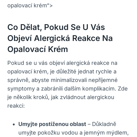
opalovací krém“>
Co Dělat, Pokud Se U Vás
⁣objeví​ Alergická ⁢reakce Na⁤
Opalovací Krém
Pokud se u vás objeví​ alergická ⁢reakce na
opalovací krém, je důležité jednat rychle a
správně, abyste minimalizovali nepříjemné
‌symptomy a zabránili ⁢dalším komplikacím. Zde
je‍ několik kroků, ⁢jak zvládnout ⁣alergickou‍
reakci:
Umyjte postiženou oblast
– Důkladně
umyjte pokožku vodou a jemným mýdlem,