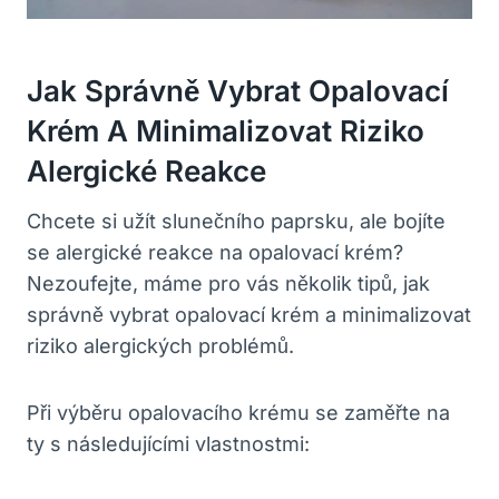
Jak Správně Vybrat Opalovací‌
Krém A Minimalizovat‍ Riziko
Alergické Reakce
Chcete si užít‌ slunečního​ paprsku, ale bojíte‌
se‍ alergické reakce na opalovací krém?⁤
Nezoufejte, máme pro vás několik tipů, jak
správně‌ vybrat opalovací krém ⁢a minimalizovat
riziko alergických problémů.
Při výběru opalovacího krému ⁢se zaměřte na​
ty s následujícími​ vlastnostmi: