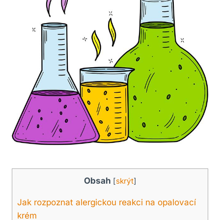
Obsah
[
skrýt
]
Jak rozpoznat alergickou reakci ‍na opalovací ​
krém