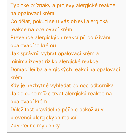
Typické příznaky a projevy alergické reakce
na opalovací krém
Co dělat, pokud se u vás ⁣objeví​ alergická
⁢reakce na⁤ opalovací krém
Prevence alergických reakcí při používání
opalovacího krému
Jak správně vybrat opalovací‌ krém a
minimalizovat‍ riziko alergické reakce
Domácí léčba​ alergických reakcí na ‍opalovací
krém
Kdy je nezbytné vyhledat ‌pomoc odborníka
Jak dlouho může trvat⁢ alergická ⁢reakce⁣ na​
opalovací krém
Důležitost pravidelné péče o pokožku v
prevenci alergických reakcí
Závěrečné myšlenky