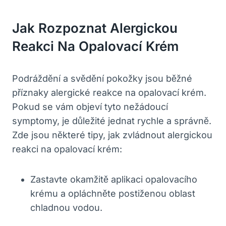
Jak Rozpoznat Alergickou
Reakci ‍na Opalovací ​krém
Podráždění a svědění pokožky jsou běžné
‌příznaky alergické reakce na opalovací krém.⁢
Pokud se vám objeví tyto nežádoucí
symptomy,​ je důležité jednat rychle a správně.
Zde jsou některé tipy, jak ​zvládnout alergickou
reakci na opalovací krém:
Zastavte ⁣okamžitě ‌aplikaci opalovacího⁢
krému a ⁣opláchněte postiženou⁤ oblast⁢
chladnou ‌vodou.