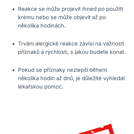
Reakce se může projevit ihned po použití
krému nebo se může objevit až po
několika hodinách.
Trvání alergické reakce závisí ⁢na vážnosti
⁣příznaků a rychlosti, s jakou budete ⁣konat.
Pokud se ‌příznaky nezlepší ‍během
několika hodin až‌ dnů, je důležité vyhledat
lékařskou pomoc.