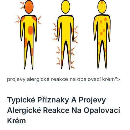
projevy alergické reakce na opalovací‌ krém“>
Typické Příznaky A Projevy
Alergické Reakce Na Opalovací
Krém