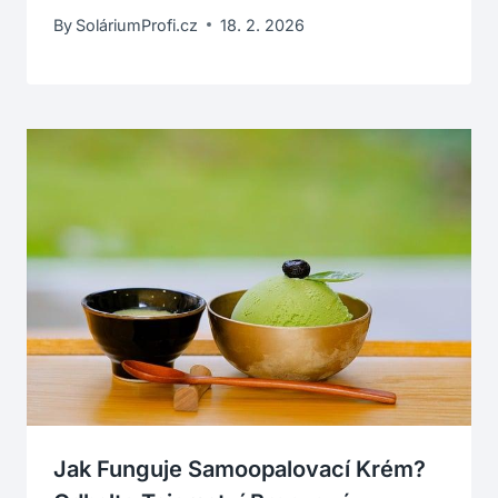
By
SoláriumProfi.cz
18. 2. 2026
Jak Funguje Samoopalovací Krém?