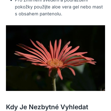
pokožky použijte aloe ⁣vera gel nebo mast
s ⁢obsahem pantenolu.
Kdy Je Nezbytné Vyhledat