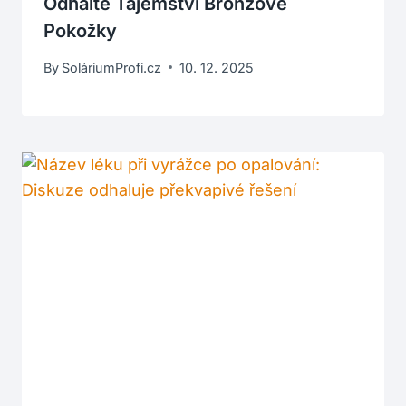
Odhalte Tajemství Bronzové
Pokožky
By
SoláriumProfi.cz
10. 12. 2025