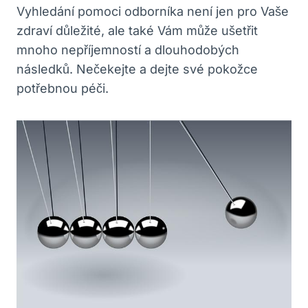
Vyhledání pomoci odborníka není jen ⁢pro Vaše⁢
zdraví důležité, ale také Vám může ušetřit
‌mnoho⁣ nepříjemností a⁣ dlouhodobých
následků. Nečekejte a dejte své pokožce
potřebnou‌ péči.