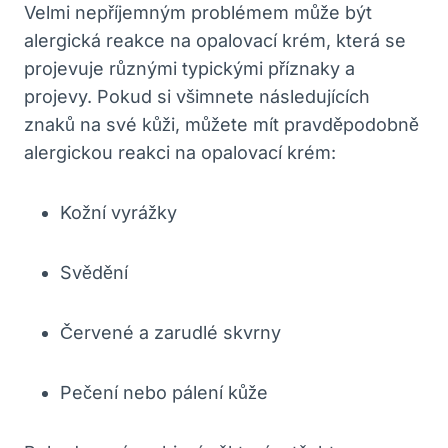
Velmi nepříjemným problémem může být
alergická⁣ reakce⁣ na opalovací ‍krém, která⁤ se
projevuje ‌různými typickými ⁤příznaky ⁢a​
projevy. Pokud si všimnete následujících
znaků na ‍své kůži, můžete mít pravděpodobně
alergickou reakci⁣ na opalovací ‍krém:
Kožní vyrážky
Svědění
Červené⁤ a zarudlé ​skvrny
Pečení nebo ‍pálení kůže