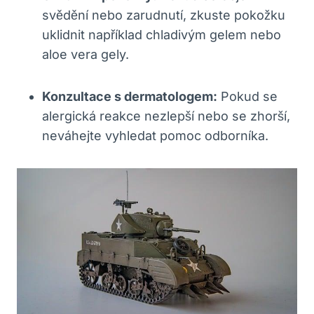
svědění nebo zarudnutí, zkuste pokožku
uklidnit ‍například ⁢chladivým ⁢gelem nebo
aloe vera ⁣gely.
Konzultace s dermatologem:
Pokud⁢ se
alergická‌ reakce nezlepší nebo‌ se zhorší,
‌neváhejte vyhledat pomoc ‍odborníka.