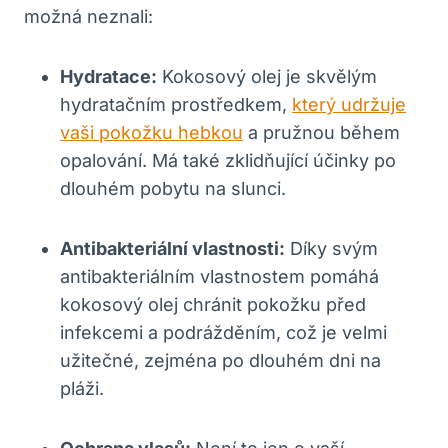
možná neznali:
Hydratace:
Kokosový olej je skvělým
hydratačním prostředkem,
který udržuje
vaši pokožku hebkou
a pružnou během
opalování. Má také zklidňující účinky po
dlouhém pobytu na slunci.
Antibakteriální vlastnosti:
Díky svým
antibakteriálním vlastnostem pomáhá
kokosový olej chránit pokožku před
infekcemi a podrážděním, což je velmi
užitečné, zejména po dlouhém dni na
pláži.