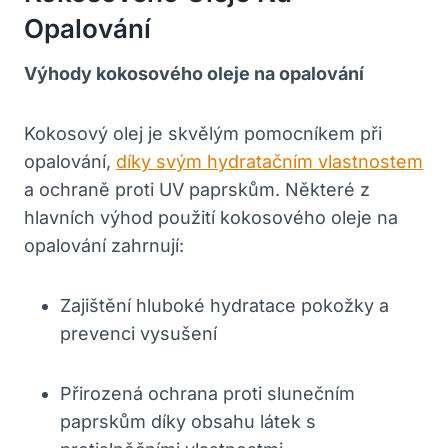
Opalování
Výhody kokosového oleje na opalování
Kokosový olej je skvělým pomocníkem při
opalování,
díky svým hydratačním vlastnostem
a ochraně proti UV paprskům. Některé z
hlavních výhod použití kokosového oleje na
opalování zahrnují:
Zajištění hluboké hydratace pokožky a
prevenci vysušení
Přirozená ochrana proti slunečním
paprskům díky obsahu látek s