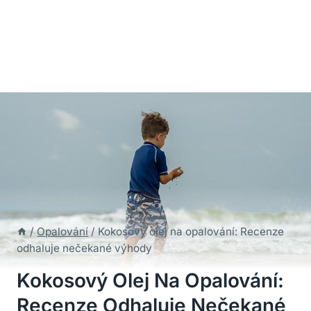
/
Opalování
/
Kokosový olej na opalování: Recenze
odhaluje nečekané výhody
Kokosový Olej Na Opalování:
Recenze Odhaluje Nečekané