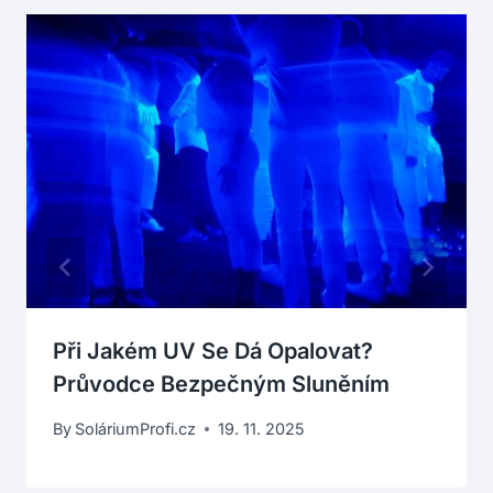
Při Jakém UV Se Dá Opalovat?
Průvodce Bezpečným Sluněním
By
SoláriumProfi.cz
19. 11. 2025