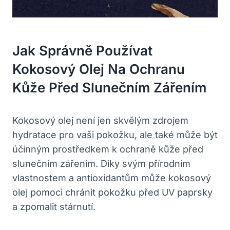
Jak Správně Používat
Kokosový Olej Na Ochranu
Kůže Před Slunečním Zářením
Kokosový olej není jen skvělým zdrojem
hydratace pro vaši pokožku, ale také může být
účinným prostředkem k ochraně kůže před
slunečním zářením. Díky svým přírodním
vlastnostem a antioxidantům může kokosový
olej pomoci chránit pokožku před UV paprsky
a zpomalit stárnutí.