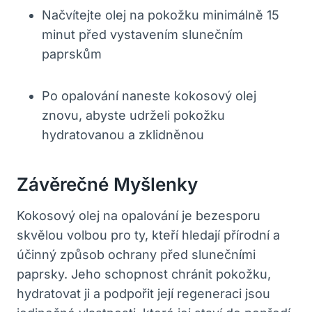
Načvítejte olej na pokožku minimálně 15
minut před vystavením slunečním
paprskům
Po opalování naneste kokosový olej
znovu, abyste udrželi pokožku
hydratovanou a zklidněnou
Závěrečné Myšlenky
Kokosový olej na opalování je bezesporu
skvělou volbou pro ty, kteří hledají přírodní a
účinný způsob ochrany před slunečními
paprsky. Jeho schopnost chránit pokožku,
hydratovat ji a podpořit její regeneraci jsou