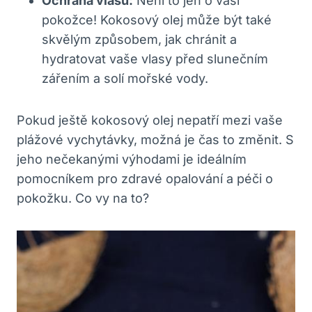
Ochrana vlasů:
Není to jen o vaší
pokožce! Kokosový olej může být také
skvělým způsobem, jak chránit a
hydratovat vaše vlasy před slunečním
zářením a solí mořské vody.
Pokud ještě kokosový olej nepatří mezi vaše
plážové vychytávky, možná je čas to změnit. S
jeho nečekanými výhodami je ideálním
pomocníkem pro zdravé opalování a péči o
pokožku. Co vy na to?