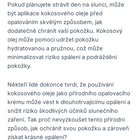
Pokud plánujete strávit den na slunci, může
být aplikace kokosového oleje před
opalováním skvělým způsobem, jak
dodatečně chránit vaši pokožku. Kokosový
olej může pomoci udržet pokožku
hydratovanou a pružnou, což může
minimalizovat riziko spálení a podráždění
pokožky.
Někteří lidé dokonce tvrdí, že používání
kokosového oleje jako přírodního opalovacího
krému může vést k dlouhotrvajícímu opálení a
snížit riziko škodlivých účinků slunečního
záření. Tak proč nevyzkoušet tento přírodní
způsob, jak ochránit svou pokožku a zároveň
získat krásné opálení?