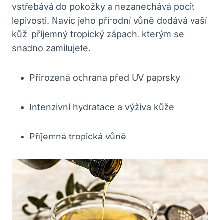
vstřebává do pokožky a nezanechává pocit
lepivosti. Navíc jeho přírodní vůně dodává vaší
kůži příjemný tropický zápach, kterým se
snadno zamilujete.
Přirozená ochrana před UV paprsky
Intenzivní hydratace a výživa kůže
Příjemná tropická vůně