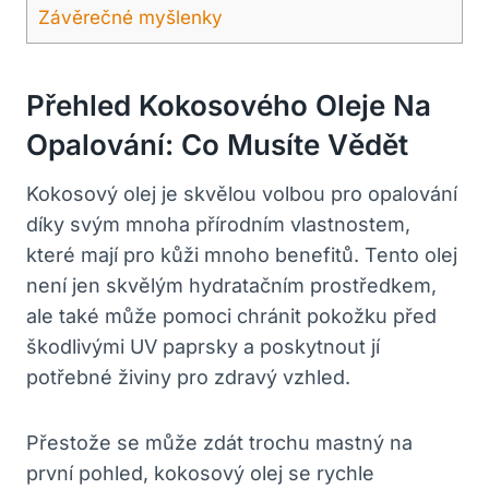
Závěrečné myšlenky
Přehled Kokosového Oleje Na
Opalování: Co Musíte Vědět
Kokosový olej je skvělou volbou pro opalování
díky svým mnoha přírodním vlastnostem,
které mají pro kůži mnoho benefitů. Tento olej
není jen skvělým hydratačním prostředkem,
ale také může pomoci chránit pokožku před
škodlivými UV paprsky a poskytnout jí
potřebné živiny pro zdravý vzhled.
Přestože se může zdát trochu mastný na
první pohled, kokosový olej se rychle