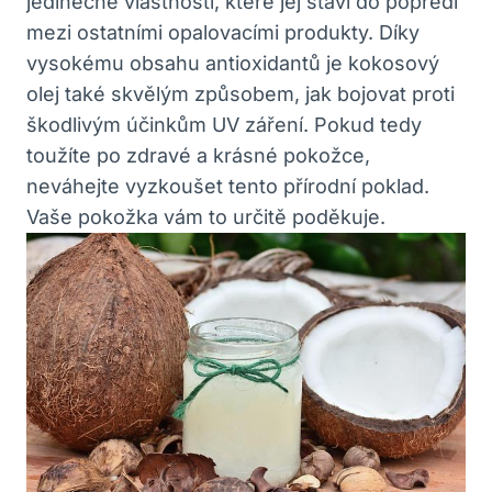
jedinečné vlastnosti, které jej staví do popředí
mezi ostatními opalovacími produkty. Díky
vysokému obsahu antioxidantů je kokosový
olej také skvělým způsobem, jak bojovat proti
škodlivým účinkům UV záření. Pokud tedy
toužíte po zdravé a krásné pokožce,
neváhejte vyzkoušet tento přírodní poklad.
Vaše pokožka vám to určitě poděkuje.