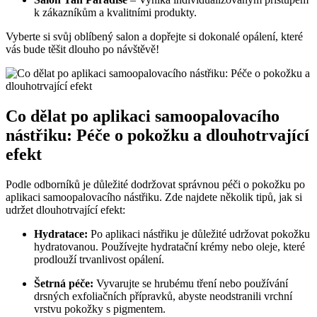
k zákazníkům a kvalitními produkty.
Vyberte si svůj oblíbený salon a dopřejte si dokonalé opálení, které
vás bude těšit dlouho po návštěvě!
Co dělat po aplikaci samoopalovacího
nástřiku: Péče o pokožku a dlouhotrvající
efekt
Podle odborníků je důležité dodržovat správnou péči o pokožku po
aplikaci samoopalovacího nástřiku. Zde najdete několik tipů, jak si
udržet dlouhotrvající efekt:
Hydratace:
Po aplikaci nástřiku je důležité udržovat pokožku
hydratovanou. Používejte hydratační krémy nebo oleje, které
prodlouží trvanlivost opálení.
Šetrná péče:
Vyvarujte se hrubému tření nebo používání
drsných exfoliačních přípravků, abyste neodstranili vrchní
vrstvu pokožky s pigmentem.