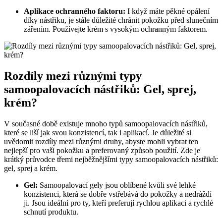
Aplikace ochranného faktoru:
I když máte pěkné opálení
díky nástřiku, je stále důležité chránit pokožku před slunečním
zářením. Používejte krém s vysokým ochranným faktorem.
Rozdíly mezi různými typy
samoopalovacích nástřiků: Gel, sprej,
krém?
V současné době existuje mnoho typů samoopalovacích nástřiků,
které se liší jak svou konzistencí, tak i aplikací. Je důležité si
uvědomit rozdíly mezi různými druhy, abyste mohli vybrat ten
nejlepší pro vaši pokožku a preferovaný způsob použití. Zde je
krátký průvodce třemi nejběžnějšími typy samoopalovacích nástřiků:
gel, sprej a krém.
Gel:
Samoopalovací gely jsou oblíbené kvůli své lehké
konzistenci, která se dobře vstřebává do pokožky a nedráždí
ji. Jsou ideální pro ty, kteří preferují rychlou aplikaci a rychlé
schnutí produktu.