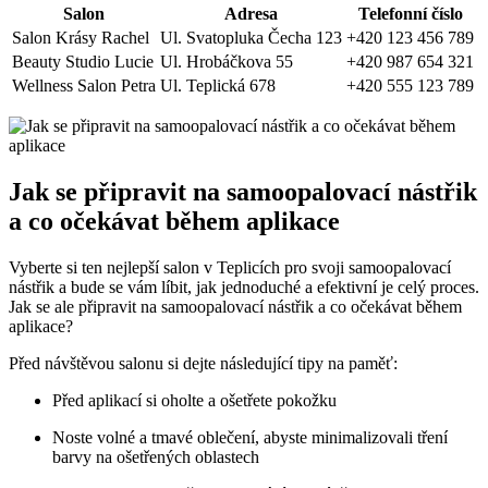
Salon
Adresa
Telefonní číslo
Salon Krásy Rachel
Ul. Svatopluka Čecha 123
+420 123 456 789
Beauty Studio Lucie
Ul. Hrobáčkova 55
+420 987 654 321
Wellness Salon Petra
Ul. Teplická 678
+420 555 123 789
Jak se připravit na samoopalovací nástřik
a co očekávat během aplikace
Vyberte si ten nejlepší salon v Teplicích pro svoji samoopalovací
nástřik a bude se vám líbit, jak jednoduché a efektivní je celý proces.
Jak se ale připravit na samoopalovací nástřik a co očekávat během
aplikace?
Před návštěvou salonu si dejte následující tipy na paměť:
Před aplikací si oholte a ošetřete pokožku
Noste volné a tmavé oblečení, abyste minimalizovali tření
barvy na ošetřených oblastech