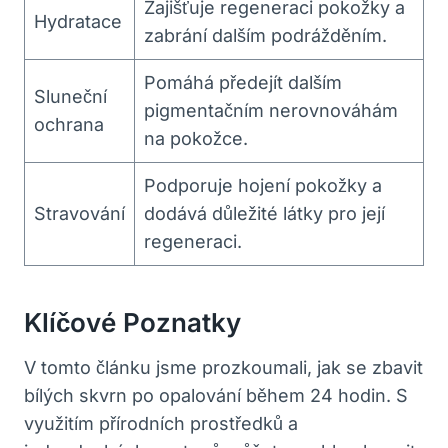
Zajišťuje⁢ regeneraci pokožky a
Hydratace
zabrání dalším podrážděním.
Pomáhá předejít dalším
Sluneční
pigmentačním nerovnováhám
ochrana
na pokožce.
Podporuje hojení pokožky a
Stravování
dodává důležité látky pro ‌její
regeneraci.
Klíčové⁤ Poznatky
V tomto článku jsme prozkoumali, ​jak se zbavit
bílých skvrn po opalování ⁤během 24 hodin. S
využitím přírodních prostředků a