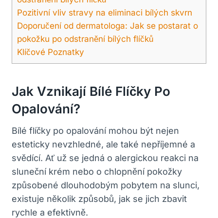
Pozitivní vliv stravy na eliminaci bílých skvrn
Doporučení od dermatologa: Jak se⁢ postarat o
pokožku po odstranění bílých ⁤flíčků
Klíčové⁤ Poznatky
Jak ⁢vznikají Bílé Flíčky Po
Opalování?
Bílé flíčky po opalování mohou být nejen
esteticky nevzhledné, ale také ‍nepříjemné ⁣a
svědící. Ať už se jedná o alergickou reakci na
sluneční krém nebo o chlopnění pokožky
způsobené dlouhodobým pobytem⁣ na slunci,
existuje ⁣několik způsobů, jak⁣ se jich zbavit
rychle a efektivně.