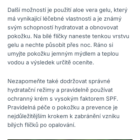
Další možností ‌je použití aloe vera ‍gelu, který
má vynikající léčebné vlastnosti a je známý
svým schopností hydratovat a obnovovat
pokožku. Na bílé flíčky naneste tenkou vrstvu
gelu a nechte působit přes noc. Ráno si
umyjte pokožku jemným mýdlem a teplou
vodou a​ výsledek⁣ určitě oceníte.
Nezapomeňte také dodržovat správné
hydratační ⁢režimy a pravidelně používat
⁤ochranný‌ krém⁤ s vysokým faktorem SPF.
Pravidelná péče o pokožku a prevence je
nejdůležitějším krokem k⁣ zabránění vzniku
bílých flíčků po opalování.