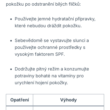
pokožku po odstranění bílých flíčků:
Používejte jemné hydratační přípravky,
které nebudou dráždit pokožku.
Sebevědomě se vystavujte slunci ⁢a
používejte ‌ochranné prostředky s
vysokým faktorem SPF.
Dodržujte⁤ pitný režim a konzumujte ​
potraviny bohaté na ⁣vitamíny pro
urychlení hojení⁤ pokožky.
Opatření
Výhody