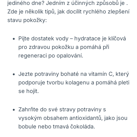
jediného dne? Jedním z účinných způsobů je .
Zde je několik tipů, jak docílit ⁢rychlého zlepšení
⁤stavu pokožky:
Pijte dostatek vody – hydratace je klíčová
pro zdravou pokožku a‌ pomáhá při
regeneraci po opalování.
Jezte potraviny bohaté na vitamín C, který
podporuje​ tvorbu kolagenu a pomáhá pleti
se hojit.
Zahrňte do své stravy potraviny s
vysokým obsahem ​antioxidantů, jako jsou
bobule nebo tmavá čokoláda.