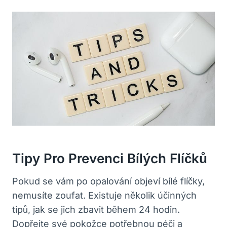
Tipy Pro Prevenci ​bílých Flíčků
Pokud se vám po opalování ‍objeví bílé flíčky,
nemusíte zoufat. Existuje ‍několik účinných
tipů, jak ‌se jich zbavit během 24 hodin.
‍Dopřejte své pokožce potřebnou péči a