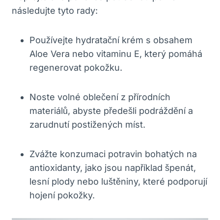
následujte tyto rady:
Používejte hydratační ​krém s obsahem
Aloe Vera nebo ‍vitaminu ⁤E, který pomáhá
regenerovat pokožku.
Noste volné oblečení z přírodních
materiálů, abyste předešli podráždění a
zarudnutí postižených míst.
Zvážte konzumaci‌ potravin bohatých na
antioxidanty, jako jsou například špenát,
lesní plody nebo luštěniny, které podporují‌
hojení pokožky.