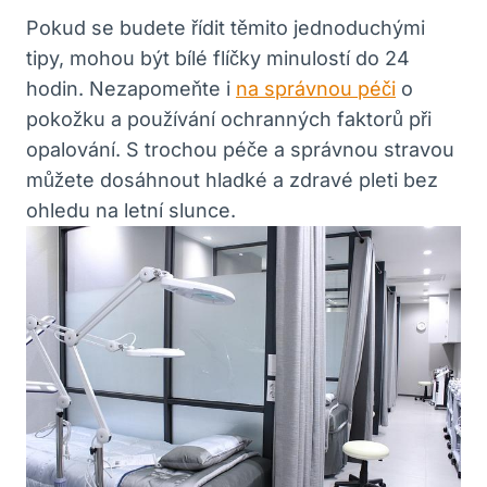
Pokud se budete řídit těmito jednoduchými
tipy, mohou ⁢být bílé flíčky minulostí do 24
hodin. Nezapomeňte i
na správnou péči
​o
⁢pokožku a ‍používání ochranných faktorů při
opalování. S trochou péče a správnou stravou
můžete dosáhnout hladké ​a zdravé‌ pleti bez
⁣ohledu na letní slunce.