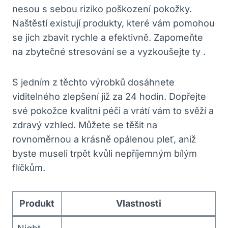
nesou⁣ s sebou riziko poškození pokožky.
Naštěstí existují⁢ produkty,⁢ které vám pomohou
se jich zbavit rychle a efektivně. ⁢Zapomeňte
na zbytečné stresování se ‌a vyzkoušejte‍ ty .
S jedním z těchto výrobků ‍dosáhnete
viditelného zlepšení již za 24 hodin. Dopřejte
své pokožce kvalitní péči a vrátí vám to svěží a
zdravý vzhled. Můžete se​ těšit na
rovnoměrnou ⁣a krásně opálenou pleť, aniž
byste museli trpět kvůli nepříjemným bílým
flíčkům.
Produkt
Vlastnosti