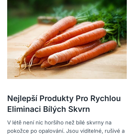
Nejlepší⁤ Produkty Pro Rychlou
Eliminaci Bílých Skvrn
V ⁢létě není nic horšího než ⁣bílé skvrny na
pokožce po opalování. Jsou viditelné, rušivé a