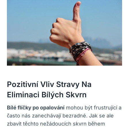
Pozitivní Vliv Stravy Na
Eliminaci Bílých Skvrn
Bílé flíčky po opalování
mohou být frustrující a
často nás zanechávají bezradné. Jak se ‌ale
zbavit těchto ‌nežádoucích skvrn během