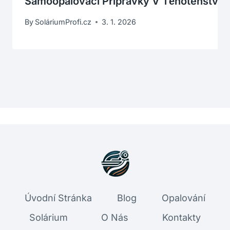
Samoopalovací Přípravky V Těhotenství:
By
SoláriumProfi.cz
3. 1. 2026
Úvodní Stránka
Blog
Opalování
Solárium
O Nás
Kontakty