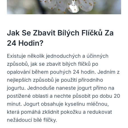
Jak Se Zbavit Bílých Flíčků Za
‌24 Hodin?
Existuje několik ⁢jednoduchých a účinných
způsobů, jak se zbavit bílých flíčků po
opalování během pouhých 24 ⁤hodin. Jedním z
nejlepších způsobů je použití přírodního
jogurtu. Jednoduše naneste jogurt přímo na
postižené oblasti a nechte ‌působit po dobu 20
minut. Jogurt obsahuje kyselinu mléčnou,
‍která pomáhá zklidnit pokožku a redukovat
nežádoucí bílé‌ flíčky.