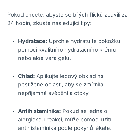
Pokud chcete, abyste se bílých flíčků zbavili za
24 hodin,​ zkuste následující tipy:
Hydratace:
Uprchle hydratujte pokožku
pomocí kvalitního hydratačního krému
nebo aloe vera gelu.
Chlad:
Aplikujte ledový‌ obklad na
postižené oblasti, aby se zmírnila
nepříjemná svědění a otoky.
Antihistaminika:
Pokud se jedná o
alergickou reakci, může pomoci užití
antihistaminika podle pokynů lékaře.