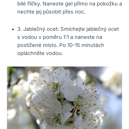
bílé flíčky. Naneste gel přímo na pokožku⁢ a
nechte jej působit přes noc.
3. Jablečný ocet: ​Smíchejte jablečný ocet
s⁢ vodou v poměru 1:1 a naneste na
postižené místo. Po 10-15 minutách
opláchněte vodou.