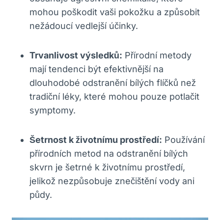
mohou⁤ poškodit vaši pokožku ⁤a‍ způsobit
nežádoucí vedlejší účinky.
Trvanlivost výsledků:
Přírodní metody
mají tendenci být efektivnější na
dlouhodobé ‍odstranění bílých flíčků než
‌tradiční‌ léky, které mohou pouze potlačit
symptomy.
Šetrnost k životnímu prostředí:
Používání
přírodních metod na odstranění bílých
skvrn je šetrné k životnímu prostředí,
jelikož nezpůsobuje znečištění vody ani
půdy.