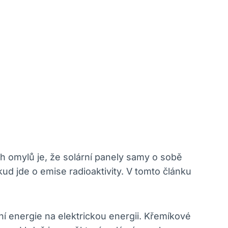
ch omylů je, že solární panely samy o sobě
ud jde o emise radioaktivity. V tomto článku
ní energie na elektrickou energii. Křemíkové