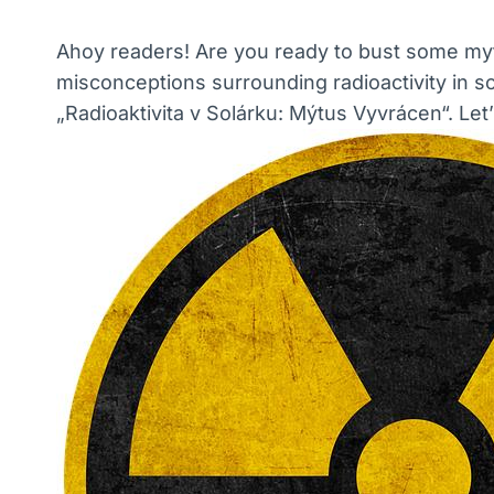
Ahoy readers! Are you ready to bust some myths 
misconceptions surrounding radioactivity in so
„Radioaktivita v Solárku: Mýtus Vyvrácen“. Let