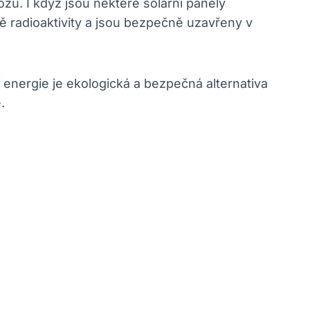
zu. I když jsou některé solární panely
vně radioaktivity a jsou bezpečně uzavřeny v
í energie je ekologická a bezpečná alternativa
.