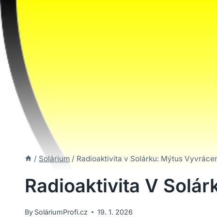
/
Solárium
/
Radioaktivita v Solárku: Mýtus Vyvráce
Radioaktivita V Solá
By
SoláriumProfi.cz
19. 1. 2026