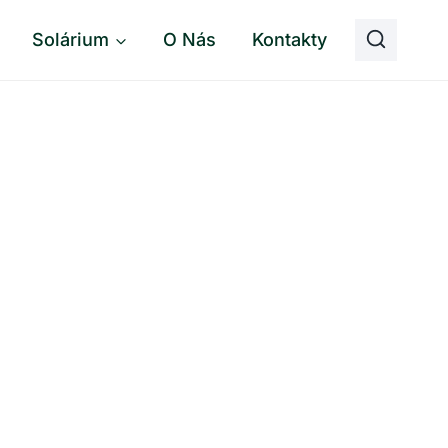
Solárium
O Nás
Kontakty