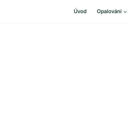
Úvod
Opalování