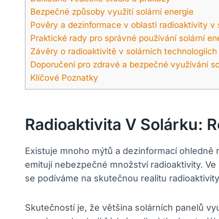
Bezpečné způsoby využití solární energie
Pověry a dezinformace v oblasti radioaktivity v
Praktické rady pro správné používání solární en
Závěry o radioaktivitě v solárních technologiích
Doporučení pro zdravé a bezpečné využívání so
Klíčové Poznatky
Radioaktivita V Solárku: R
Existuje mnoho mýtů a dezinformací ohledně ra
emitují nebezpečné množství radioaktivity. Ve
se podíváme na skutečnou realitu radioaktivit
Skutečností je, že většina solárních panelů vy