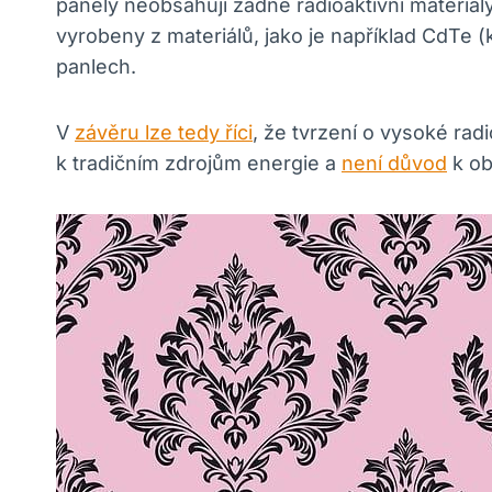
panely neobsahují žádné radioaktivní materiál
vyrobeny z materiálů, jako je například CdTe (
panlech.
V
závěru lze tedy říci
, že tvrzení o vysoké rad
k tradičním zdrojům energie a
není důvod
k ob