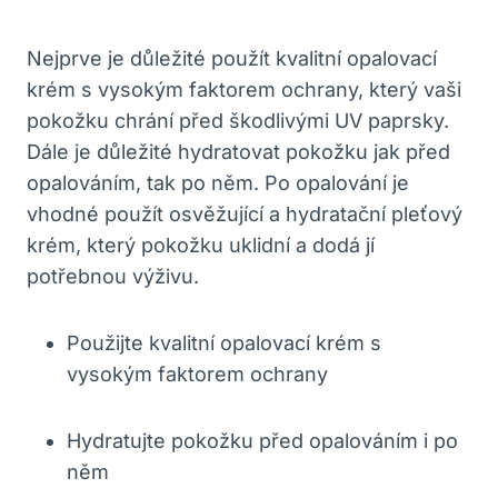
Nejprve‍ je⁣ důležité použít kvalitní opalovací
krém s vysokým ⁢faktorem ochrany, který vaši
pokožku chrání před ‍škodlivými UV paprsky.
‌Dále je důležité hydratovat pokožku jak před
opalováním, tak ⁤po něm. Po⁣ opalování je
‌vhodné použít osvěžující a ‌hydratační pleťový
krém, který‌ pokožku ⁢uklidní⁤ a ⁣dodá jí
potřebnou‍ výživu.
Použijte kvalitní⁢ opalovací krém s
vysokým faktorem ochrany
Hydratujte​ pokožku ‌před opalováním ‌i​ po
něm