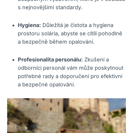
s nejnovějšími standardy.
Hygiena:
Důležitá je čistota a hygiena
prostoru solária,⁢ abyste se cítili pohodlně
⁤a bezpečně během⁣ opalování.
Profesionalita personálu:
⁤Zkušení a
odborníci personál vám může poskytnout⁢
potřebné rady‌ a doporučení‌ pro efektivní​
a bezpečné opalování.