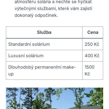
atmosféru solária ​a nechte se hýčkat
výtečnými službami, které vám zajistí
dokonalý odpočinek.
Služba
Cena
Standardní solárium
250​ Kč
Luxusní solárium
400 Kč
Dlouhodobý⁣ permanentní make-
1500
up
Kč