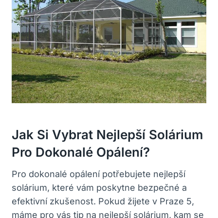
Jak Si ⁢vybrat Nejlepší Solárium ​
Pro Dokonalé Opálení?
Pro dokonalé opálení potřebujete nejlepší⁣
solárium, které‌ vám poskytne bezpečné⁢ a
efektivní zkušenost. Pokud žijete v Praze 5,
máme pro vás tip na nejlepší solárium, kam se