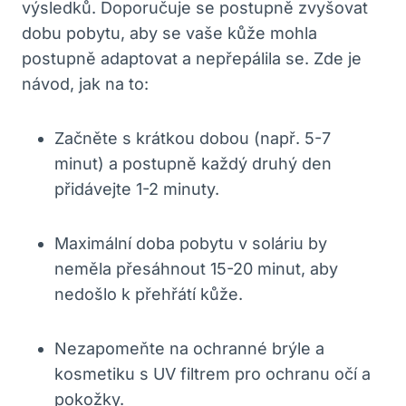
výsledků. Doporučuje se‌ postupně zvyšovat
dobu pobytu, aby se ‌vaše kůže mohla
postupně ‌adaptovat a nepřepálila se. Zde je
návod, jak na to:
Začněte ​s krátkou dobou (např. 5-7
minut) ‌a postupně každý druhý den
⁢přidávejte 1-2 minuty.
Maximální doba⁢ pobytu ⁤v soláriu by
neměla ‍přesáhnout⁤ 15-20 minut, ⁢aby
nedošlo k přehřátí kůže.
Nezapomeňte na ochranné brýle a
kosmetiku s UV filtrem pro ochranu očí a
⁤pokožky.