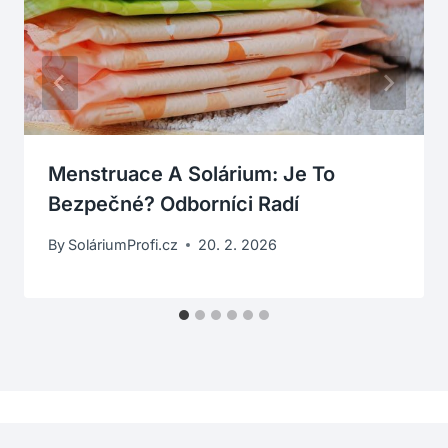
Menstruace A Solárium: Je To
Bezpečné? Odborníci Radí
By
SoláriumProfi.cz
20. 2. 2026