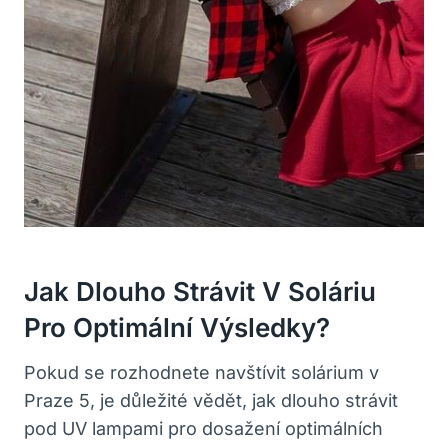
Jak Dlouho Strávit V Soláriu
‍pro Optimální Výsledky?
Pokud ⁢se rozhodnete navštívit⁢ solárium v
Praze 5, je důležité vědět, jak dlouho strávit
pod UV​ lampami pro dosažení optimálních