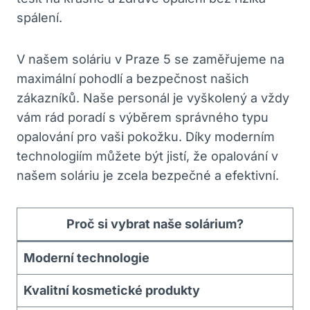
spálení.
V​ našem soláriu v ​Praze⁢ 5 se zaměřujeme​ na
maximální pohodlí a bezpečnost našich
zákazníků.​ Naše personál je vyškolený a vždy
vám rád poradí⁣ s výběrem správného typu
opalování​ pro vaši pokožku. Díky moderním
technologiím‍ můžete být jistí, ‍že opalování v
našem ⁣soláriu je zcela ‌bezpečné‍ a ⁤efektivní.
Proč si vybrat naše​ solárium?
Moderní technologie
Kvalitní kosmetické produkty