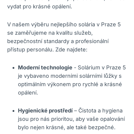
vydat‍ pro ⁤krásné opálení.
V našem výběru ⁣nejlepšího solária v ​Praze ⁢5⁤
se zaměřujeme na kvalitu služeb,
bezpečnostní standardy a profesionální
přístup personálu. Zde najdete:
Moderní technologie
-‌ Solárium v Praze 5
je⁣ vybaveno moderními solárními lůžky s ​
optimálním výkonem pro rychlé ⁤a krásné
opálení.
Hygienické prostředí
– Čistota a hygiena
jsou pro ⁣nás prioritou, ‌aby vaše opalování
bylo nejen krásné, ale ⁤také bezpečné.