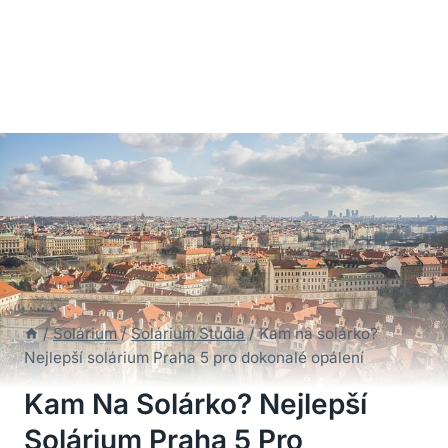
/
Solárium
/
Solárium Studia
/
Kam na solárko?
Nejlepší solárium Praha 5 pro dokonalé opálení
Kam Na Solárko? Nejlepší
Solárium Praha 5 Pro