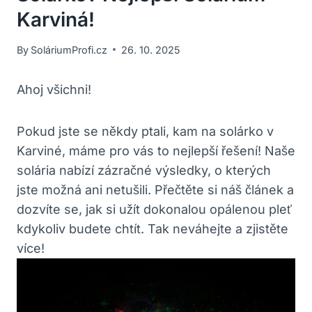
Karviná!
By
SoláriumProfi.cz
26. 10. 2025
Ahoj všichni!
Pokud jste se někdy ptali, kam na solárko v
Karviné, máme pro vás to nejlepší řešení! Naše
solária nabízí zázračné výsledky, o kterých
jste možná ani netušili. Přečtěte si náš článek a
dozvíte se, jak si užít dokonalou opálenou pleť
kdykoliv budete chtít. Tak neváhejte a zjistěte
více!