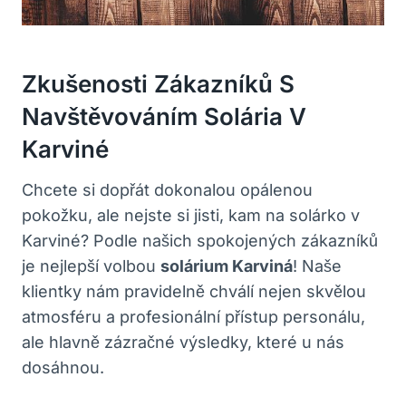
Zkušenosti Zákazníků S
Navštěvováním Solária V
Karviné
Chcete si dopřát dokonalou opálenou
pokožku, ale nejste si jisti, kam na solárko v
Karviné? Podle našich spokojených zákazníků
je nejlepší volbou
solárium Karviná
! Naše
klientky nám pravidelně chválí nejen skvělou
atmosféru a profesionální přístup personálu,
ale hlavně zázračné výsledky, které u nás
dosáhnou.