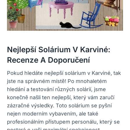
Nejlepší Solárium V Karviné:
Recenze A Doporučení
Pokud hledáte nejlepší solárium v Karviné, tak
jste na správném místě! Po mnohaletém
hledání a testování různých solárií, jsme
konečně našli ten nejlepší, který vám zaručí
zázračné výsledky. Toto solárium se pyšní
nejen moderním vybavením, ale také
profesionálním přístupem personálu, který se
postará o vaši maximální spokojenost.