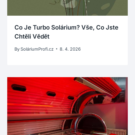
Co Je Turbo Solárium? Vše, Co Jste
Chtěli Vědět
By
SoláriumProfi.cz
8. 4. 2026