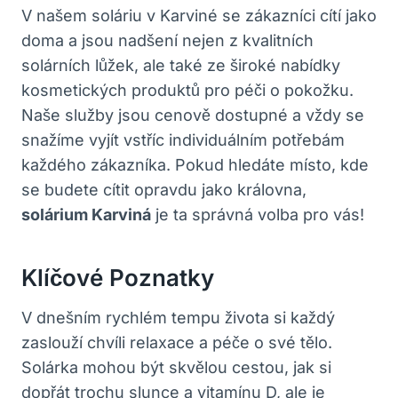
V našem soláriu v Karviné se zákazníci cítí jako
doma a jsou nadšení nejen z kvalitních
solárních lůžek, ale také ze široké nabídky
kosmetických produktů pro péči o pokožku.
Naše služby jsou cenově dostupné a vždy se
snažíme vyjít vstříc individuálním potřebám
každého zákazníka. Pokud hledáte místo, kde
se budete cítit opravdu jako královna,
solárium Karviná
je ta správná volba pro vás!
Klíčové Poznatky
V dnešním rychlém tempu života si každý
zaslouží chvíli relaxace a péče o své tělo.
Solárka mohou být skvělou cestou, jak si
dopřát trochu slunce a vitamínu D, ale je