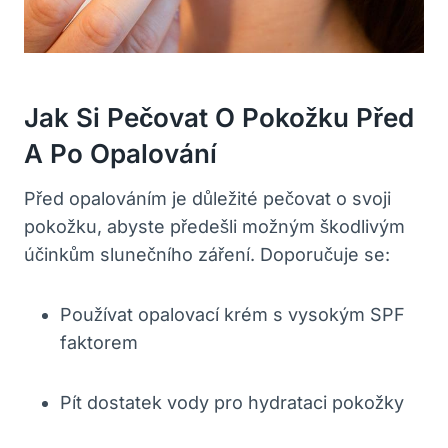
Jak Si Pečovat O Pokožku Před
A Po Opalování
Před opalováním je důležité pečovat o svoji
pokožku, abyste předešli možným škodlivým
účinkům slunečního záření. Doporučuje se:
Používat opalovací krém s vysokým SPF
faktorem
Pít dostatek vody pro hydrataci pokožky