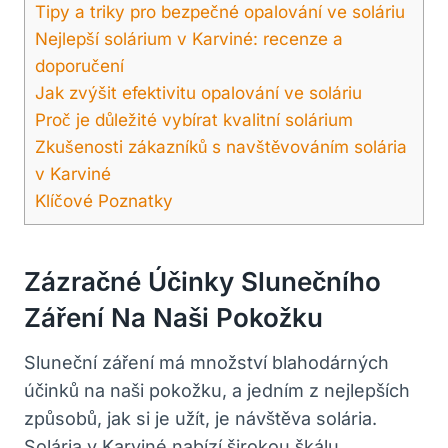
Tipy a triky pro bezpečné opalování ve soláriu
Nejlepší solárium v Karviné: recenze a
doporučení
Jak zvýšit efektivitu opalování ve soláriu
Proč je důležité vybírat kvalitní solárium
Zkušenosti zákazníků s navštěvováním solária
v Karviné
Klíčové Poznatky
Zázračné Účinky Slunečního
Záření Na Naši Pokožku
Sluneční záření má množství blahodárných
účinků na naši pokožku, a jedním z nejlepších
způsobů, jak si je užít, je návštěva solária.
Solária v Karviné nabízí širokou škálu