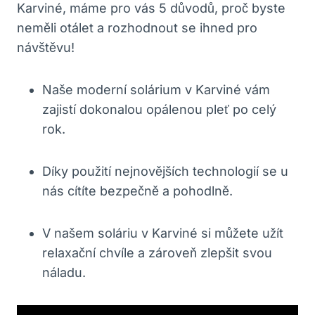
Karviné, máme pro vás 5 důvodů, proč byste
neměli otálet a rozhodnout se ihned pro
návštěvu!
Naše moderní solárium v Karviné vám
zajistí dokonalou opálenou pleť po celý
rok.
Díky použití nejnovějších technologií se u
nás cítíte bezpečně a pohodlně.
V našem soláriu v Karviné si můžete užít
relaxační chvíle a zároveň zlepšit svou
náladu.