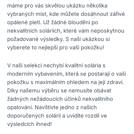
máme pro vás skvělou ukázku několika
vybraných míst, kde můžete dosáhnout zářivé
opálené pleti. Už žádné bloudění po
nekvalitních soláriích, které vám neposkytnou
požadované výsledky. S naší ukázkou si
vyberete to nejlepší pro vaši pokožku!
V naší selekci nechybí kvalitní solária s
moderním vybavením, která se postarají o vaši
pokožku s maximálním ohledem na její zdraví.
Díky našemu výběru se nemusíte obávat
žádných nežádoucích účinků nekvalitního
opalování. Navštivte jedno z našich
doporučených solárií a uvidíte rozdíl ve
výsledcích ihned!