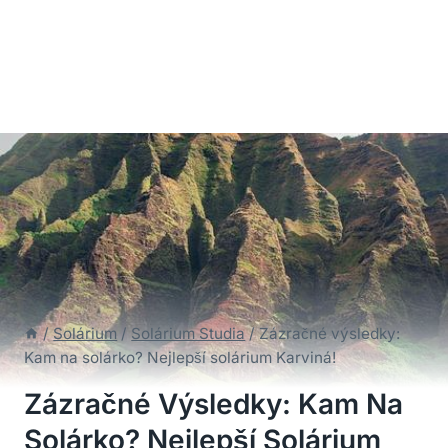
/
Solárium
/
Solárium Studia
/
Zázračné výsledky:
Kam na solárko? Nejlepší solárium Karviná!
Zázračné Výsledky: Kam Na
Solárko? Nejlepší Solárium