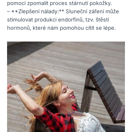
pomoci zpomalit proces stárnutí pokožky.
– **Zlepšení nálady:** Sluneční záření může
stimulovat produkci endorfinů, tzv. štěstí
hormonů, které nám pomohou cítit se lépe.