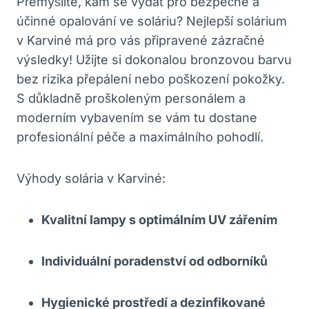
Přemýšlíte, kam se vydat pro bezpečné a
účinné opalování ve soláriu? Nejlepší solárium
v Karviné má pro vás připravené zázračné
výsledky! Užijte si dokonalou bronzovou barvu
bez rizika přepálení nebo poškození pokožky.
S důkladně proškoleným personálem a
moderním vybavením se vám tu dostane
profesionální péče a maximálního pohodlí.
Výhody solária v Karviné:
Kvalitní lampy s optimálním UV zářením
Individuální poradenství od odborníků
Hygienické prostředí a dezinfikované