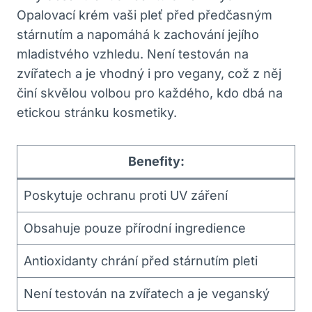
Opalovací krém vaši pleť před předčasným
stárnutím a napomáhá k zachování jejího
mladistvého vzhledu. Není testován na
zvířatech a je vhodný i pro vegany, což z něj
činí skvělou volbou pro každého, kdo dbá na
etickou stránku kosmetiky.
Benefity:
Poskytuje ochranu proti UV záření
Obsahuje pouze přírodní ingredience
Antioxidanty chrání před stárnutím pleti
Není testován na zvířatech a je veganský