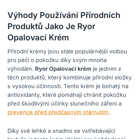
Výhody Používání Přírodních
Produktů Jako Je Ryor
Opalovací Krém
Přírodní krémy jsou stále populárnější volbou
pro péči o pokožku díky svým mnoha
výhodám.
Ryor Opalovací krém
je jedním z
těch produktů, který kombinuje přírodní složky
s vysokou účinností. Tento krém je bohatý na
antioxidanty, které pomáhají chránit pokožku
před škodlivými účinky slunečního záření a
prevence před předčasným stárnutím
.
Díky své lehké a snadno se vstřebávající