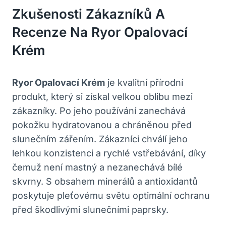
Zkušenosti Zákazníků A
Recenze Na Ryor Opalovací
Krém
Ryor Opalovací Krém
je kvalitní přírodní
produkt, který si získal velkou oblibu mezi
zákazníky. Po jeho používání zanechává
pokožku hydratovanou a chráněnou před
slunečním zářením. Zákazníci chválí jeho
lehkou konzistenci a rychlé vstřebávání, díky
čemuž není mastný a nezanechává bílé
skvrny. S obsahem minerálů a antioxidantů
poskytuje pleťovému světu optimální ochranu
před škodlivými slunečními paprsky.