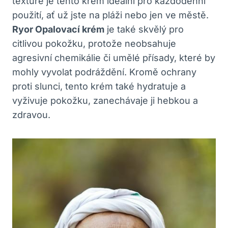
textuře je tento krém ideální pro každodenní
použití, ať už jste na pláži nebo jen ve městě.
Ryor Opalovací krém
je také skvělý pro
citlivou pokožku, protože neobsahuje
agresivní chemikálie či umělé přísady, které by
mohly vyvolat podráždění. Kromě ochrany
proti slunci, tento krém také hydratuje a
vyživuje pokožku, zanechávaje ji hebkou a
zdravou.