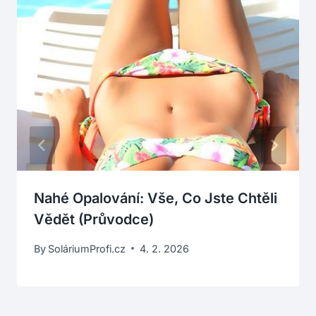
Nahé Opalování: Vše, Co Jste Chtěli
Vědět (Průvodce)
By
SoláriumProfi.cz
4. 2. 2026