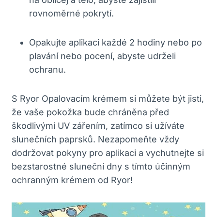
rovnoměrné pokrytí.
Opakujte aplikaci každé 2 hodiny nebo po
plavání nebo pocení, abyste udrželi
ochranu.
S Ryor Opalovacím krémem si můžete být jisti,
že vaše pokožka bude chráněna před
škodlivými UV zářením, zatímco si užíváte
slunečních paprsků. Nezapomeňte vždy
dodržovat pokyny pro aplikaci a vychutnejte si
bezstarostné sluneční dny s tímto účinným
ochranným krémem od Ryor!