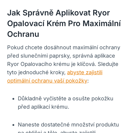
Jak Správně Aplikovat Ryor
Opalovací Krém Pro Maximální
Ochranu
Pokud chcete dosáhnout maximální ochrany
před slunečními paprsky, správná aplikace
Ryor Opalovacího krému je klíčová. Sledujte
tyto jednoduché kroky,
abyste zajistili
optimální ochranu vaší pokožky
:
Důkladně vyčistěte a osušte pokožku
před aplikací krému.
Naneste dostatečné množství produktu
na obličej a tělo, abyste zajistili