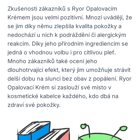
Zkušenosti zákazníků s Ryor Opalovacím
Krémem jsou velmi pozitivní. Mnozí uvádějí, že
se jim díky němu zlepšila kvalita pokožky a
nedochází u nich k podráždění či alergickým
reakcím. Díky jeho přírodním ingrediencím se
jedná o vhodnou volbu i pro citlivou pleť.
Mnoho zákazníků také ocení jeho
dlouhotrvající efekt, který jim umožňuje strávit
delší dobu na slunci bez obav z popálení. Ryor
Opalovací Krém si zaslouží své místo v
kosmetické kabelce každého, kdo dbá na
zdraví své pokožky.