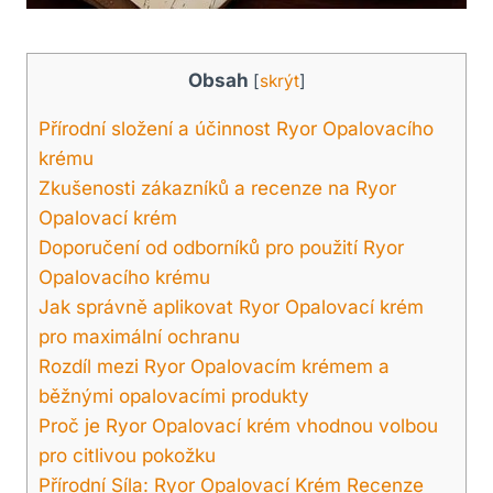
Obsah
[
skrýt
]
Přírodní složení a účinnost Ryor Opalovacího
krému
Zkušenosti zákazníků a recenze na Ryor
Opalovací krém
Doporučení od odborníků pro použití Ryor
Opalovacího krému
Jak správně aplikovat Ryor Opalovací krém
pro maximální ochranu
Rozdíl mezi Ryor Opalovacím krémem a
běžnými opalovacími produkty
Proč je Ryor Opalovací krém vhodnou volbou
pro citlivou pokožku
Přírodní Síla: Ryor Opalovací Krém Recenze