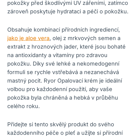
pokožky před škodlivými UV zářeními, zatímco
zároveň poskytuje hydrataci a péči o pokožku.
Obsahuje kombinaci přírodních ingrediencí,
jako je aloe vera
, olej z mrkvových semen a
extrakt z hroznových jader, které jsou bohaté
na antioxidanty a vitamíny pro zdravou
pokožku. Díky své lehké a nekomedogenní
formuli se rychle vstřebává a nezanechává
mastný pocit. Ryor Opalovací krém je ideální
volbou pro každodenní použití, aby vaše
pokožka byla chráněná a hebká v průběhu
celého roku.
Přidejte si tento skvělý produkt do svého
každodenního péče o pleť a užijte si přírodní