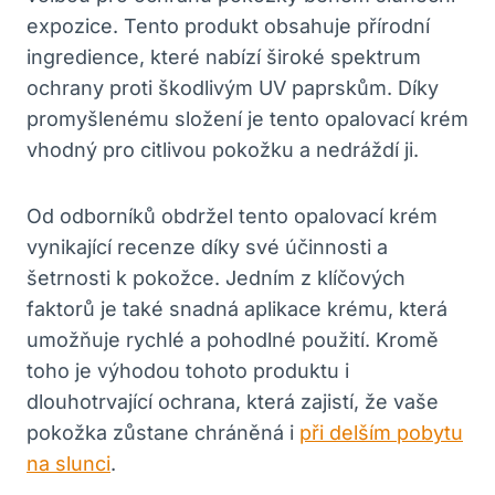
expozice. Tento produkt obsahuje přírodní
ingredience, které nabízí široké spektrum
ochrany proti škodlivým UV paprskům. Díky
promyšlenému složení je tento opalovací krém
vhodný pro citlivou pokožku a nedráždí ji.
Od odborníků obdržel tento opalovací krém
vynikající recenze díky své účinnosti a
šetrnosti k pokožce. Jedním z klíčových
faktorů je také snadná aplikace krému, která
umožňuje rychlé a pohodlné použití. Kromě
toho je výhodou tohoto produktu i
dlouhotrvající ochrana, která zajistí, že vaše
pokožka zůstane chráněná i
při delším pobytu
na slunci
.