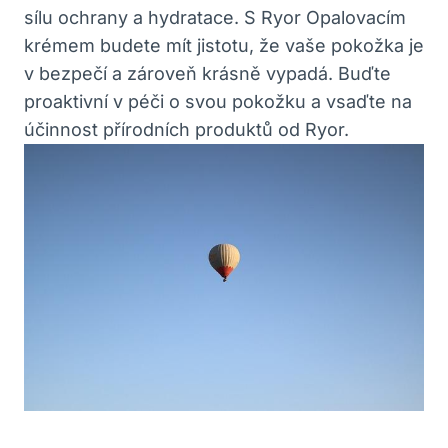
sílu ochrany a hydratace. S Ryor Opalovacím
krémem budete mít jistotu, že vaše pokožka je
v bezpečí a zároveň krásně vypadá. Buďte
proaktivní v péči o svou pokožku a vsaďte na
účinnost přírodních produktů od Ryor.