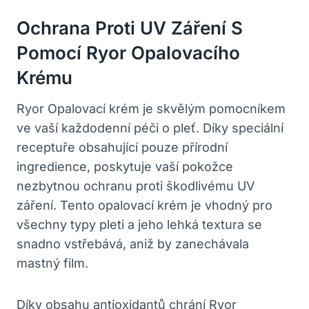
Ochrana Proti UV Záření S
Pomocí Ryor Opalovacího
Krému
Ryor Opalovací krém je skvělým pomocníkem
ve vaší každodenní péči o pleť. Díky speciální
receptuře obsahující pouze přírodní
ingredience, poskytuje vaší pokožce
nezbytnou ochranu proti škodlivému UV
záření. Tento opalovací krém je vhodný pro
všechny typy pleti a jeho lehká textura se
snadno vstřebává, aniž by zanechávala
mastný film.
Díky obsahu antioxidantů chrání Ryor