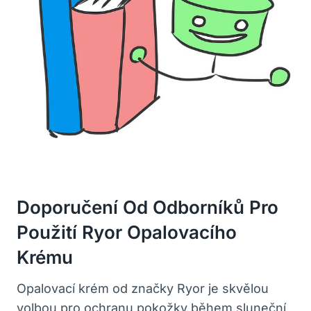
Doporučení Od Odborníků Pro
Použití Ryor Opalovacího
Krému
Opalovací krém od značky Ryor je skvělou
volbou pro ochranu pokožky během sluneční