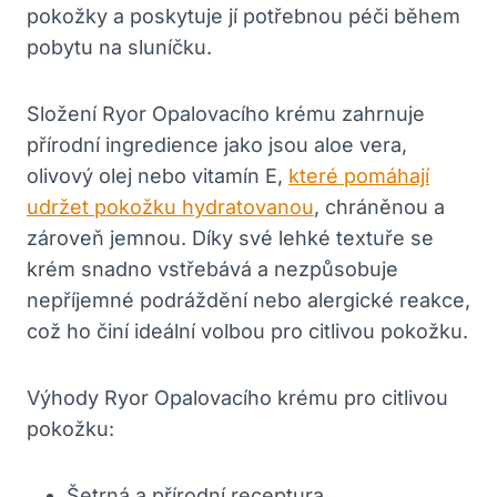
pokožky a poskytuje jí potřebnou péči během
pobytu na sluníčku.
Složení Ryor Opalovacího krému zahrnuje
přírodní ingredience jako jsou aloe vera,
olivový olej nebo vitamín E,
které pomáhají
udržet pokožku hydratovanou
, chráněnou a
zároveň jemnou. Díky své lehké textuře se
krém snadno vstřebává a nezpůsobuje
nepříjemné podráždění nebo alergické reakce,
což ho činí ideální volbou pro citlivou pokožku.
Výhody Ryor Opalovacího krému pro citlivou
pokožku:
Šetrná a přírodní receptura