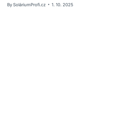
By
SoláriumProfi.cz
1. 10. 2025