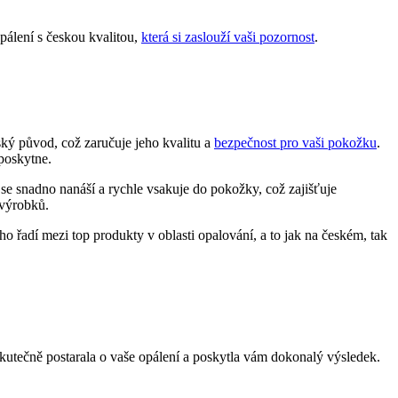
pálení s českou kvalitou,
která si zaslouží vaši pozornost
.
ský původ, což zaručuje jeho kvalitu a
bezpečnost pro vaši pokožku
.
poskytne.
e snadno nanáší a rychle vsakuje do pokožky, což zajišťuje
 výrobků.
o řadí mezi top produkty v oblasti opalování, a to jak na českém, tak
kutečně postarala o vaše opálení a poskytla vám dokonalý výsledek.