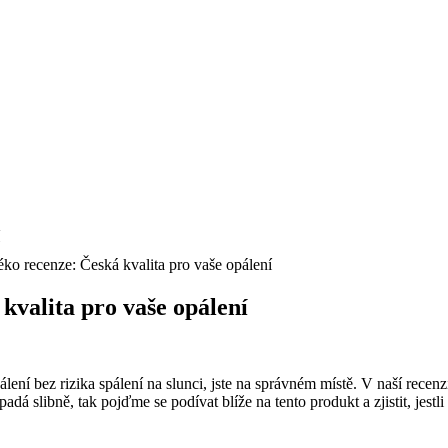
ko recenze: Česká kvalita pro vaše opálení
kvalita pro vaše opálení
álení bez rizika spálení na slunci, jste na správném místě. V naší re
 slibně, tak pojďme se podívat blíže na tento produkt a zjistit, jestli 