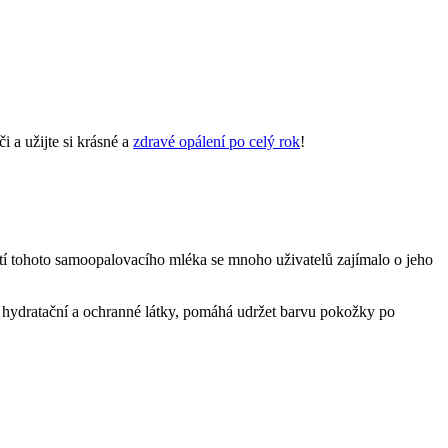
 a užijte si krásné a
zdravé opálení po celý rok
!
ití tohoto samoopalovacího mléka se mnoho uživatelů zajímalo o jeho
e hydratační a ochranné látky, pomáhá udržet barvu pokožky po