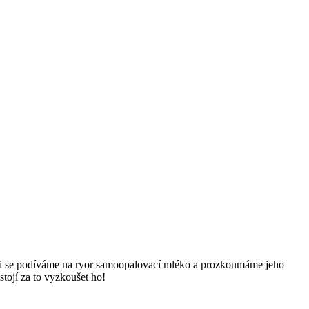
cenzi se podíváme na ryor samoopalovací mléko a prozkoumáme jeho
stojí za to vyzkoušet ho!