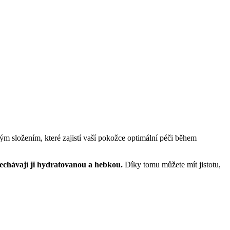
m složením, které zajistí vaší pokožce optimální péči během
nechávají ji hydratovanou a hebkou.
Díky tomu můžete mít jistotu,