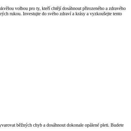
skvělou volbou pro ty, kteří chtějí dosáhnout přirozeného a zdravého
rých rukou. Investujte do svého zdraví a krásy a vyzkoušejte tento
vyvarovat běžných chyb a dosáhnout dokonale opálené pleti. Budete