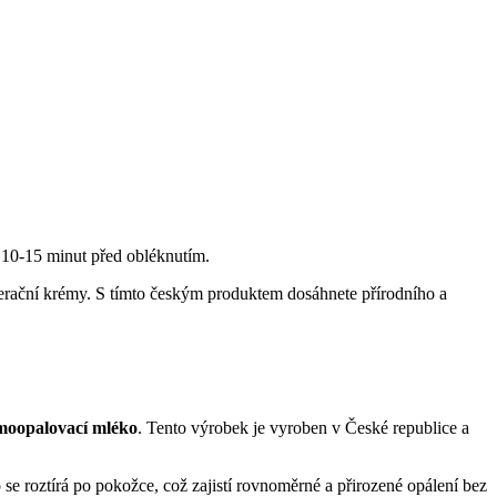
 10-15 minut před obléknutím.
nerační krémy. S tímto českým produktem dosáhnete přírodního a
moopalovací mléko
. Tento výrobek je vyroben v České republice a
e roztírá po pokožce, což zajistí rovnoměrné a přirozené opálení bez