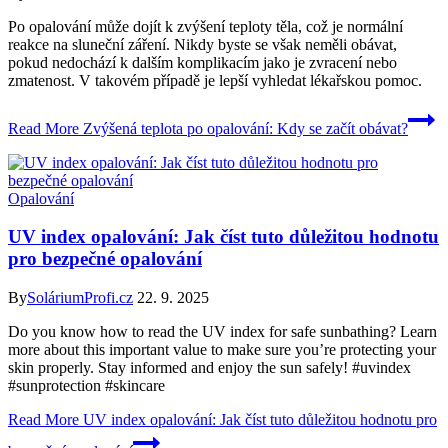
Po opalování může dojít k zvýšení teploty těla, což je normální
reakce na sluneční záření. Nikdy byste se však neměli obávat,
pokud nedochází k dalším komplikacím jako je zvracení nebo
zmatenost. V takovém případě je lepší vyhledat lékařskou pomoc.
Read More
Zvýšená teplota po opalování: Kdy se začít obávat?
Opalování
UV index opalování: Jak číst tuto důležitou hodnotu
pro bezpečné opalování
By
SoláriumProfi.cz
22. 9. 2025
Do you know how to read the UV index for safe sunbathing? Learn
more about this important value to make sure you’re protecting your
skin properly. Stay informed and enjoy the sun safely! #uvindex
#sunprotection #skincare
Read More
UV index opalování: Jak číst tuto důležitou hodnotu pro