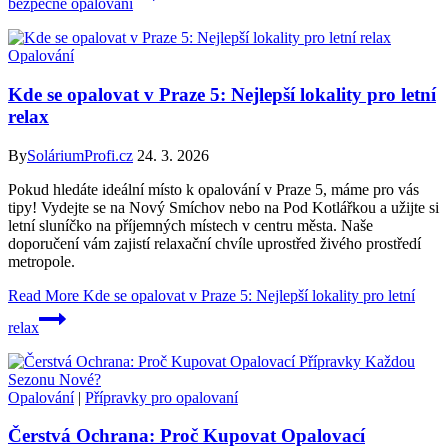
bezpečné opalování
Opalování
Kde se opalovat v Praze 5: Nejlepší lokality pro letní
relax
By
SoláriumProfi.cz
24. 3. 2026
Pokud hledáte ideální místo k opalování v Praze 5, máme pro vás
tipy! Vydejte se na Nový Smíchov nebo na Pod Kotlářkou a užijte si
letní sluníčko na příjemných místech v centru města. Naše
doporučení vám zajistí relaxační chvíle uprostřed živého prostředí
metropole.
Read More
Kde se opalovat v Praze 5: Nejlepší lokality pro letní
relax
Opalování
|
Přípravky pro opalovaní
Čerstvá Ochrana: Proč Kupovat Opalovací