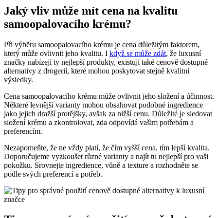
Jaký vliv může mít cena na kvalitu
samoopalovacího krému?
Při výběru samoopalovacího krému je cena důležitým faktorem,
který může ovlivnit jeho kvalitu. I
když se může zdát
, že luxusní
značky nabízejí ty nejlepší produkty, existují také cenově dostupné
alternativy z drogerií, které mohou poskytovat stejně kvalitní
výsledky.
Cena samoopalovacího krému může ovlivnit jeho složení a účinnost.
Některé levnější varianty mohou obsahovat podobné ingredience
jako jejich dražší protějšky, avšak za nižší cenu. Důležité je sledovat
složení krému a zkontrolovat, zda odpovídá vašim potřebám a
preferencím.
Nezapomeňte, že ne vždy platí, že čím vyšší cena, tím lepší kvalita.
Doporučujeme vyzkoušet různé varianty a najít tu nejlepší pro vaši
pokožku. Srovnejte ingredience, vůně a texture a rozhodněte se
podle svých preferencí a potřeb.