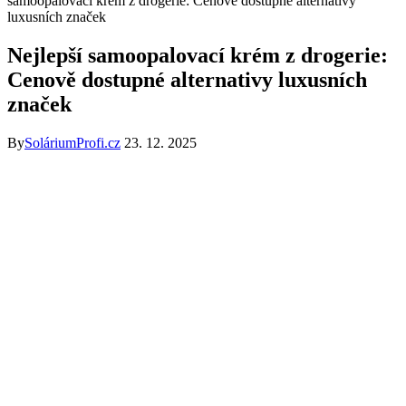
samoopalovací krém z drogerie: Cenově dostupné alternativy
luxusních značek
Nejlepší samoopalovací krém z drogerie:
Cenově dostupné alternativy luxusních
značek
By
SoláriumProfi.cz
23. 12. 2025