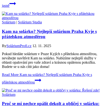
jasně
Solárium
|
Solárium Studia
Kam na solárko? Nejlepší solárium Praha Kyje s
přátelskou atmosférou
By
SoláriumProfi.cz
12. 11. 2025
Pokud hledáte solárium v Praze Kyjích s přátelskou atmosférou,
neváhejte navštívit Kam na solárko. Nabízíme nejlepší služby v
oblasti opalování pro vaše zdraví a krásnou opálenou pokožku.
Budete se u nás cítit jako doma!
Read More
Kam na solárko? Nejlepší solárium Praha Kyje s
přátelskou atmosférou
Solárium
Proč se mi nechce opálit dekolt a obličej v solárku: