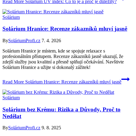
Read More
Solárium UV index: Co to je a proč je důležitý?
Solárium
Solárium Hranice: Recenze zákazníků mluví jasně
By
SoláriumProfi.cz
7. 4. 2026
Solárium Hranice je místem, kde se spojuje relaxace s
profesionálním přístupem. Recenze zákazníků jasně ukazují, že
zdejší služby jsou kvalitní a přesně splňují očekávání. Navštivte
Solárium Hranice a užijte si dokonalý zážitek!
Read More
Solárium Hranice: Recenze zákazníků mluví jasně
Solárium
Solárium bez Krému: Rizika a Důvody, Proč to
Nedělat
By
SoláriumProfi.cz
9. 8. 2025