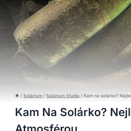
/
Solárium
/
Solárium Studia
/
Kam na solárko? Nejle
Kam Na Solárko? Nejl
Atmosférou