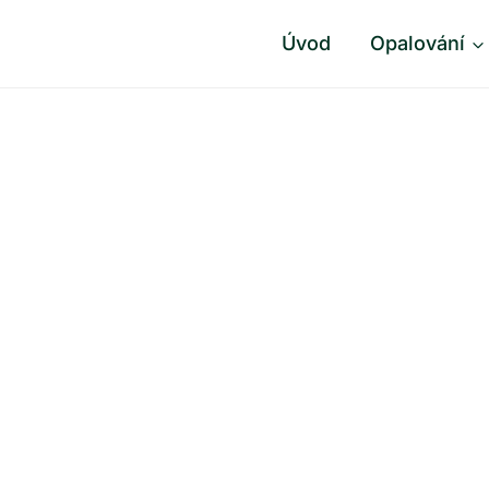
Úvod
Opalování