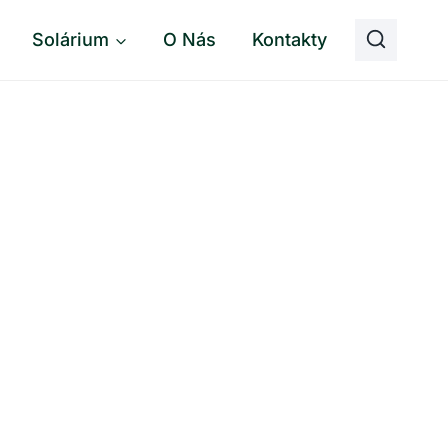
Solárium
O Nás
Kontakty