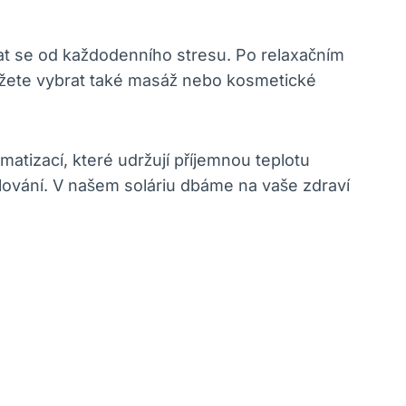
vat se od každodenního stresu. Po relaxačním
můžete vybrat také masáž nebo ‍kosmetické
matizací, které udržují příjemnou teplotu
ování. V našem soláriu dbáme na⁣ vaše zdraví