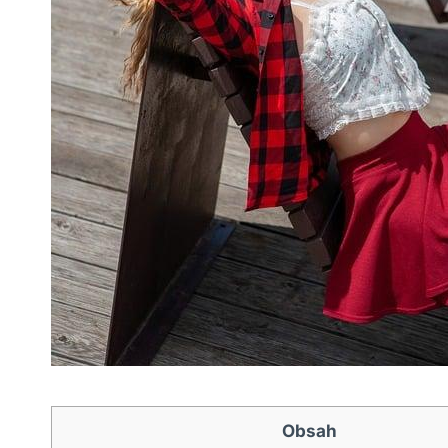
Obsah