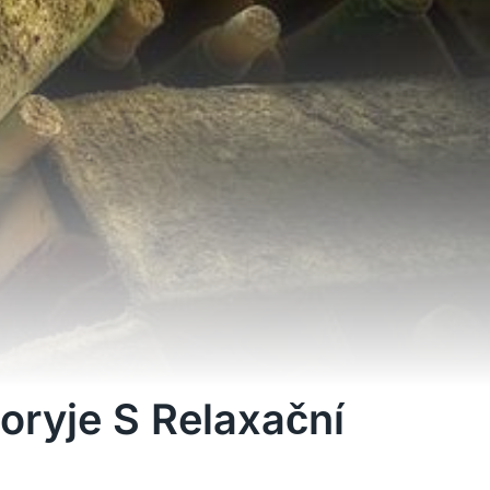
oryje S Relaxační