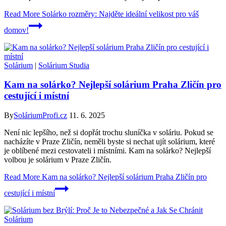
Read More
Solárko rozměry: Najděte ideální velikost pro váš
domov!
Solárium
|
Solárium Studia
Kam na solárko? Nejlepší solárium Praha Zličín pro
cestující i místní
By
SoláriumProfi.cz
11. 6. 2025
Není nic lepšího, než si dopřát trochu sluníčka v soláriu. Pokud se
nacházíte v Praze Zličín, neměli byste si nechat ujít solárium, které
je oblíbené mezi cestovateli i místními. Kam na solárko? Nejlepší
volbou je solárium v Praze Zličín.
Read More
Kam na solárko? Nejlepší solárium Praha Zličín pro
cestující i místní
Solárium