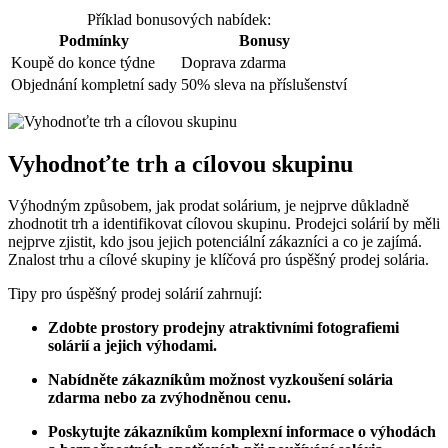
Příklad bonusových nabídek:
Podmínky
Bonusy
Koupě do konce týdne
Doprava zdarma
Objednání kompletní sady
50% sleva na příslušenství
Vyhodnoťte trh a cílovou skupinu
Výhodným způsobem, jak prodat solárium, je nejprve důkladně
zhodnotit trh a identifikovat cílovou skupinu. Prodejci solárií by měli
nejprve zjistit, kdo jsou jejich potenciální zákazníci a co je zajímá.
Znalost trhu a cílové skupiny je klíčová pro úspěšný prodej solária.
Tipy pro úspěšný prodej solárií zahrnují:
Zdobte prostory prodejny atraktivními fotografiemi
solárií a jejich výhodami.
Nabídněte zákazníkům možnost vyzkoušení solária
zdarma nebo za zvýhodněnou cenu.
Poskytujte zákazníkům komplexní informace o výhodách