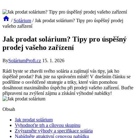
/
Solárium
/
Jak prodat solárium? Tipy pro úspěšný prodej
vašeho zařízení
Jak prodat solárium? Tipy pro úspěšný
prodej vašeho zařízení
By
SoláriumProfi.cz
15. 1. 2026
Rádi byste se zbavili svého solária a zajímají vás tipy, jak ho
úspěšně prodat? Pak jste na správném místě! V dnešním článku se
podělíme o osvědčené strategie a triky, které vám pomohou
dosáhnout maximálního úspěchu při prodeji vašeho zařízení. Buďte
připraveni na zvýšení zájmu a získání výhodné nabídky!
Obsah
Jak prodat solárium
Vyhodnoťte trh a cílovou skupinu
Zvýrazněte výhody a specifikace solária
Nabídněte atraktivní cenovou nabídku