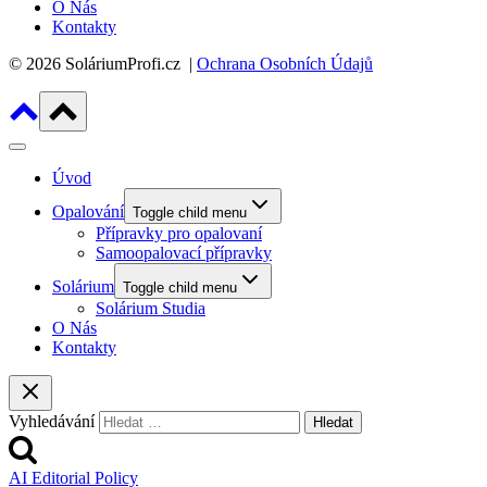
O Nás
Kontakty
© 2026 SoláriumProfi.cz |
Ochrana Osobních Údajů
Úvod
Opalování
Toggle child menu
Přípravky pro opalovaní
Samoopalovací přípravky
Solárium
Toggle child menu
Solárium Studia
O Nás
Kontakty
Vyhledávání
AI Editorial Policy