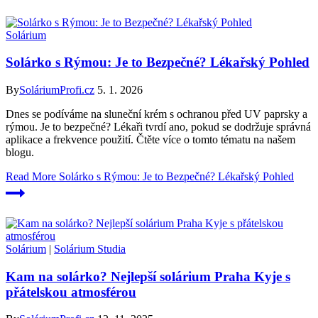
Solárium
Solárko s Rýmou: Je to Bezpečné? Lékařský Pohled
By
SoláriumProfi.cz
5. 1. 2026
Dnes se podíváme na sluneční krém s ochranou před UV paprsky a
rýmou. Je to bezpečné? Lékaři tvrdí ano, pokud se dodržuje správná
aplikace a frekvence použití. Čtěte více o tomto tématu na našem
blogu.
Read More
Solárko s Rýmou: Je to Bezpečné? Lékařský Pohled
Solárium
|
Solárium Studia
Kam na solárko? Nejlepší solárium Praha Kyje s
přátelskou atmosférou