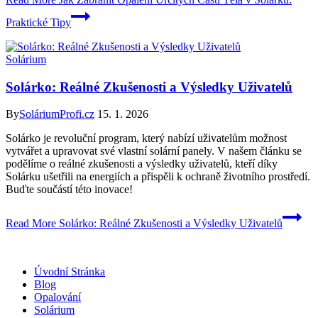
Praktické Tipy
Solárium
Solárko: Reálné Zkušenosti a Výsledky Uživatelů
By
SoláriumProfi.cz
15. 1. 2026
Solárko je revoluční program, který nabízí uživatelům možnost
vytvářet a upravovat své vlastní solární panely. V našem článku se
podělíme o reálné zkušenosti a výsledky uživatelů, kteří díky
Solárku ušetřili na energiích a přispěli k ochraně životního prostředí.
Buďte součástí této inovace!
Read More
Solárko: Reálné Zkušenosti a Výsledky Uživatelů
Úvodní Stránka
Blog
Opalování
Solárium