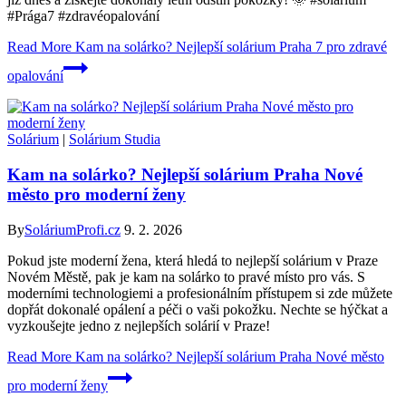
#Prága7 #zdravéopalování
Read More
Kam na solárko? Nejlepší solárium Praha 7 pro zdravé
opalování
Solárium
|
Solárium Studia
Kam na solárko? Nejlepší solárium Praha Nové
město pro moderní ženy
By
SoláriumProfi.cz
9. 2. 2026
Pokud jste moderní žena, která hledá to nejlepší solárium v Praze
Novém Městě, pak je kam na solárko to pravé místo pro vás. S
moderními technologiemi a profesionálním přístupem si zde můžete
dopřát dokonalé opálení a péči o vaši pokožku. Nechte se hýčkat a
vyzkoušejte jedno z nejlepších solárií v Praze!
Read More
Kam na solárko? Nejlepší solárium Praha Nové město
pro moderní ženy