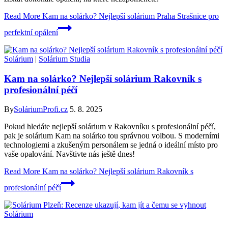
Read More
Kam na solárko? Nejlepší solárium Praha Strašnice pro
perfektní opálení
Solárium
|
Solárium Studia
Kam na solárko? Nejlepší solárium Rakovník s
profesionální péčí
By
SoláriumProfi.cz
5. 8. 2025
Pokud hledáte nejlepší solárium v Rakovníku s profesionální péčí,
pak je solárium Kam na solárko tou správnou volbou. S moderními
technologiemi a zkušeným personálem se jedná o ideální místo pro
vaše opalování. Navštivte nás ještě dnes!
Read More
Kam na solárko? Nejlepší solárium Rakovník s
profesionální péčí
Solárium