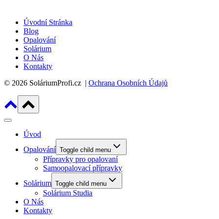
Úvodní Stránka
Blog
Opalování
Solárium
O Nás
Kontakty
© 2026 SoláriumProfi.cz |
Ochrana Osobních Údajů
Úvod
Opalování
Toggle child menu
Přípravky pro opalovaní
Samoopalovací přípravky
Solárium
Toggle child menu
Solárium Studia
O Nás
Kontakty