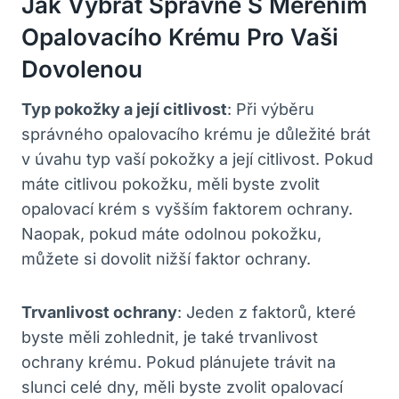
Jak Vybrat Správné S Měřením
Opalovacího Krému Pro Vaši
Dovolenou
Typ pokožky a její citlivost
: Při výběru
správného opalovacího krému je důležité brát
v úvahu typ vaší pokožky a její citlivost. Pokud
máte citlivou pokožku, měli byste zvolit
opalovací krém s vyšším faktorem ochrany.
Naopak, pokud máte odolnou pokožku,
můžete si dovolit nižší faktor ochrany.
Trvanlivost ochrany
: Jeden z faktorů, které
byste měli zohlednit, je také trvanlivost
ochrany krému. Pokud plánujete trávit na
slunci celé dny, měli byste zvolit opalovací