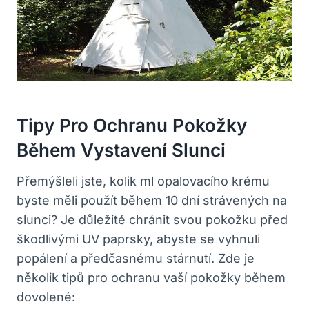
Tipy Pro Ochranu Pokožky
Během Vystavení Slunci
Přemýšleli jste, kolik ml opalovacího krému
byste měli použít během 10 dní strávených na
slunci? Je důležité chránit svou pokožku před
škodlivými UV paprsky, abyste se vyhnuli
popálení a předčasnému stárnutí. Zde je
několik tipů pro ochranu vaší pokožky během
dovolené: