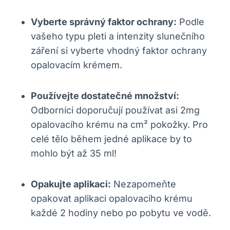
Vyberte správný faktor ochrany:
Podle
vašeho typu pleti a intenzity slunečního
záření si vyberte vhodný faktor ochrany
opalovacím krémem.
Používejte dostatečné množství:
Odborníci doporučují používat asi 2mg
opalovacího krému na cm² pokožky. Pro
celé tělo během jedné aplikace by to
mohlo být až 35 ml!
Opakujte aplikaci:
Nezapomeňte
opakovat aplikaci opalovacího krému
každé 2 hodiny nebo po pobytu ve vodě.