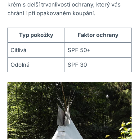
krém s delší trvanlivostí ochrany, který vás
chrání i při opakovaném koupání.
Typ pokožky
Faktor ochrany
Citlivá
SPF 50+
Odolná
SPF 30