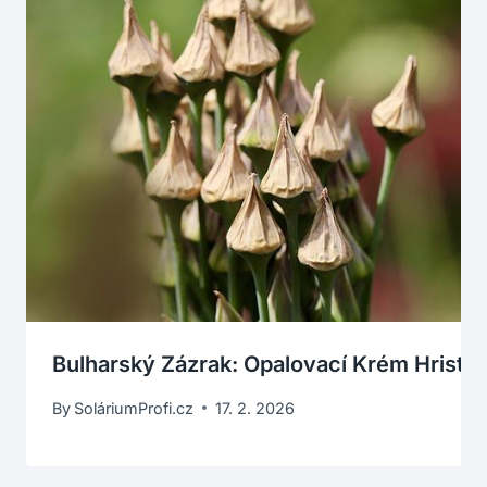
Bulharský Zázrak: Opalovací Krém Hristi
By
SoláriumProfi.cz
17. 2. 2026