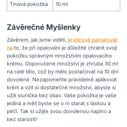
Tmavá pokožka
10 ml
Závěrečné Myšlenky
Závěrem, jak jsme viděli,
je klíčové pamatovat
na
to, že při opalování je důležité chránit svoji
pokožku správným množstvím opalovacího
krému. Doporučené množství je zhruba 30 ml
na celé tělo, což by mělo postačovat na 10 dní
dovolené. Nezapomeňte pravidelně aplikovat
krém a vzít si dostatečné množství, abyste si
užili sluníčka bez obav. Vaše pokožka je vaše
jediná a měli byste se o ni starat s láskou a
péčí. Tak si užijte svou dovolenou naplno a
bez starostí!