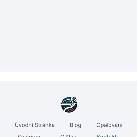
Úvodní Stránka
Blog
Opalování
Solárium
O Nás
Kontakty