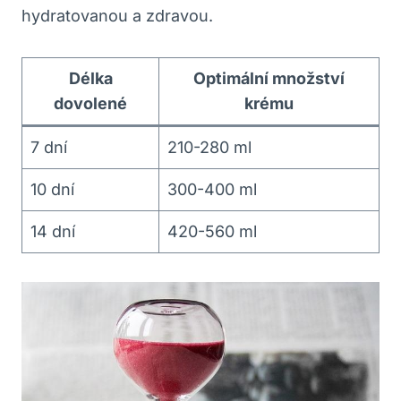
hydratovanou a zdravou.
Délka
Optimální množství
dovolené
krému
7 dní
210-280 ml
10 dní
300-400 ml
14 dní
420-560 ml