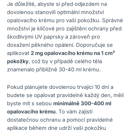
Je důležité, abyste si před odjezdem na
dovolenou stanovili optimální množství
opalovacího krému pro vaši pokožku. Správné
množství je klíčové pro zajištění ochrany před
škodlivými UV paprsky a zároveň pro
dosažení pěkného opálení. Doporučuje se
aplikovat
2 mg opalovacího krému na 1 cm²
pokožky
, což by v případě celého těla
znamenalo přibližně 30-40 ml krému.
Pokud plánujete dovolenou trvající 10 dní a
budete se opalovat pravidelně každý den, měli
byste mít s sebou
minimálně 300-400 ml
opalovacího krému
. To vám zajistí
dostatečnou ochranu a pomocí pravidelné
aplikace během dne udrží vaši pokožku