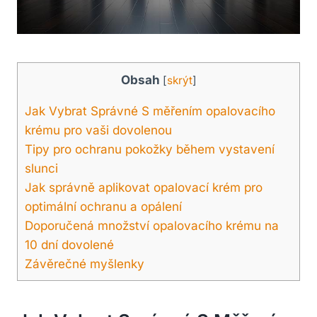
Obsah
[
skrýt
]
Jak Vybrat Správné S měřením opalovacího
krému pro vaši dovolenou
Tipy pro ochranu pokožky během vystavení
slunci
Jak správně aplikovat opalovací krém pro
optimální ochranu a opálení
Doporučená množství opalovacího krému na
10 dní dovolené
Závěrečné myšlenky