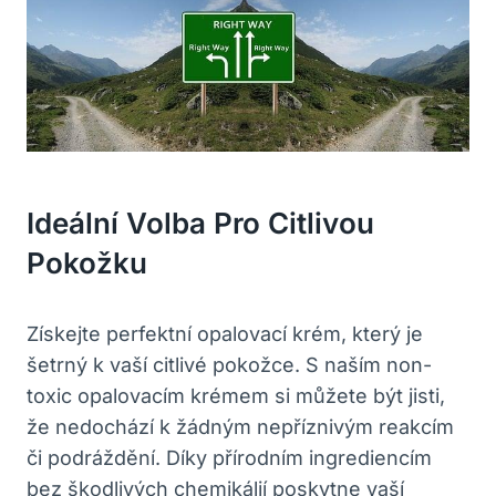
Ideální Volba Pro Citlivou
Pokožku
Získejte perfektní opalovací krém, který je
šetrný k vaší citlivé pokožce. S naším non-
toxic opalovacím krémem si můžete být jisti,
že nedochází k žádným nepříznivým reakcím
či podráždění. Díky přírodním ingrediencím
bez škodlivých chemikálií poskytne vaší