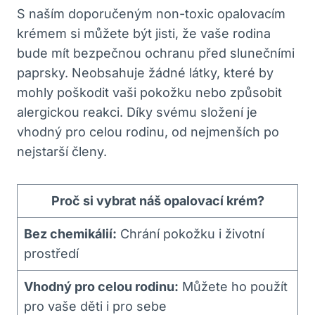
S naším doporučeným non-toxic opalovacím
krémem si můžete být jisti, že vaše rodina
bude mít bezpečnou ochranu před slunečními
paprsky. Neobsahuje žádné látky, které by
mohly poškodit vaši pokožku nebo způsobit
alergickou reakci. Díky svému složení je
vhodný pro celou rodinu, od nejmenších po
nejstarší členy.
Proč si vybrat náš opalovací krém?
Bez chemikálií:
Chrání pokožku i životní
prostředí
Vhodný pro celou rodinu:
Můžete ho použít
pro vaše děti i pro sebe