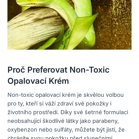
Proč Preferovat Non-Toxic
Opalovací Krém
Non-toxic opalovací krém je skvělou volbou
pro ty, kteří si váží zdraví své pokožky i
životního prostředí. Díky své šetrné formulaci
neobsahující škodlivé látky jako parabeny,
oxybenzon nebo sulfáty, můžete být jistí, že
chráníte svou pokožku před slunečními