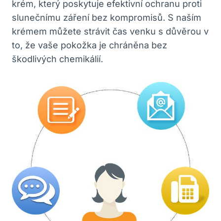
krém, který poskytuje efektivní ochranu proti
slunečnímu záření bez kompromisů. S naším
krémem můžete strávit čas venku s důvěrou v
to, že vaše pokožka je chráněna bez
škodlivých chemikálií.