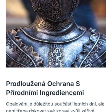
Prodloužená Ochrana S
Přírodními Ingrediencemi
Opalování je důležitou součástí letních dní, ale
není třeba riskovat své zdraví kvůli zářivé