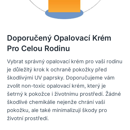
Doporučený Opalovací Krém
Pro Celou Rodinu
Vybrat správný opalovací krém pro vaši rodinu
je důležitý krok k ochraně pokožky před
škodlivými UV paprsky. Doporučujeme vám
zvolit non-toxic opalovací krém, který je
šetrný k pokožce i životnímu prostředí. Žádné
škodlivé chemikálie nejenže chrání vaši
pokožku, ale také minimalizují škody pro
životní prostředí.