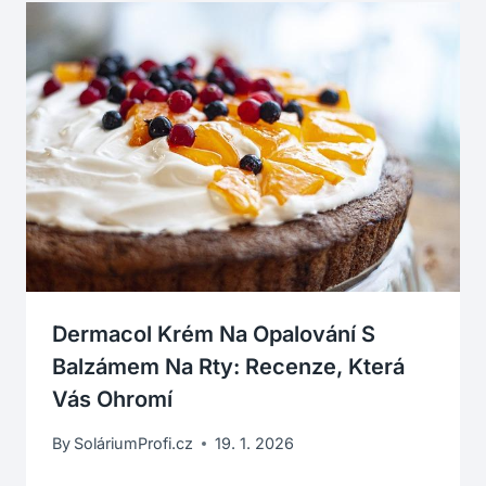
Dermacol Krém Na Opalování S
Balzámem Na Rty: Recenze, Která
Vás Ohromí
By
SoláriumProfi.cz
19. 1. 2026