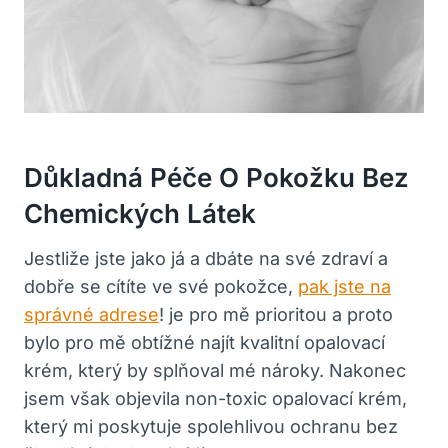
Důkladná Péče O Pokožku Bez
Chemických Látek
Jestliže jste jako já a dbáte na své zdraví a
dobře se cítíte ve své pokožce,
pak jste na
správné adrese
! je pro mě prioritou a proto
bylo pro mě obtížné najít kvalitní opalovací
krém, který by splňoval mé nároky. Nakonec
jsem však objevila non-toxic opalovací krém,
který mi poskytuje spolehlivou ochranu bez