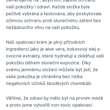
vaší pokožky i zdraví. Každá složka byla
pečlivě vybrána a testována, aby poskytovala
účinnou ochranu proti slunečnímu záření bez
nežádoucího vlivu na vaši pokožku.
Náš opalovací krém je plný přírodních
ingrediencí jako je aloe vera, kokosový olej a
ovocné extrakty, které hydratují a zklidňují vaši
pokožku během sluneční expozice. Díky
svému jemnému složení můžete být jisti, že
vaše pokožka je chráněna bez rizika
negativních účinků škodlivých chemikálií.
Věříme, že zdraví by mělo být na prvním místě
a proto jsme vytvořili non-toxic opalovací