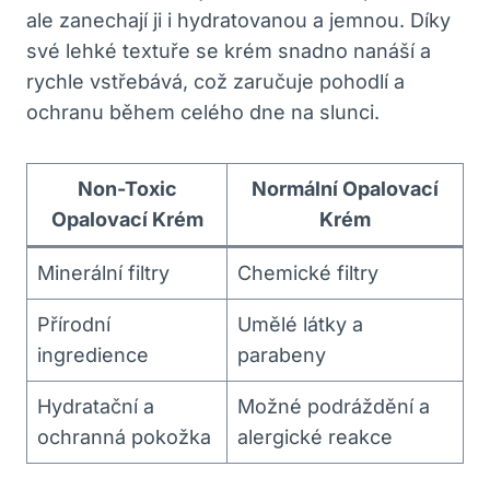
ale zanechají ji i hydratovanou a jemnou. Díky
své lehké textuře se krém snadno nanáší a
rychle vstřebává, což zaručuje pohodlí a
ochranu během celého dne na slunci.
Non-Toxic
Normální Opalovací
Opalovací Krém
Krém
Minerální filtry
Chemické filtry
Přírodní
Umělé látky a
ingredience
parabeny
Hydratační a
Možné podráždění a
ochranná pokožka
alergické reakce