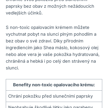
paprsky bez obav z možných nežádoucích
vedlejších účinků.
S non-toxic opalovacím krémem můžete
vychutnat pobyt na slunci plným pohodlím a
bez obav o své zdraví. Díky přírodním
ingrediencím jako Shea máslo, kokosový olej
nebo aloe vera je vaše pokožka hydratovaná,
chráněná a hebká i po celý den strávený na
slunci.
Benefity non-toxic opalovacího krému:
Chrání pokožku před slunečními paprsky
Neobsahuje škodlivé látky jako parabeny