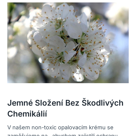
Jemné Složení Bez Škodlivých
Chemikálií
V našem non-toxic opalovacím krému se
zaměřujeme na , abychom zajistili ochranu