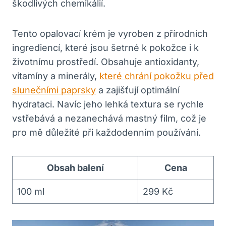
škodlivých chemikálií.
Tento opalovací krém je vyroben z přírodních
ingrediencí, které jsou šetrné k pokožce i k
životnímu prostředí. Obsahuje antioxidanty,
vitamíny a minerály,
které chrání pokožku před
slunečními paprsky
a zajišťují optimální
hydrataci. Navíc jeho lehká textura se rychle
vstřebává a nezanechává mastný film, což je
pro mě důležité při každodenním používání.
Obsah balení
Cena
100 ml
299 Kč