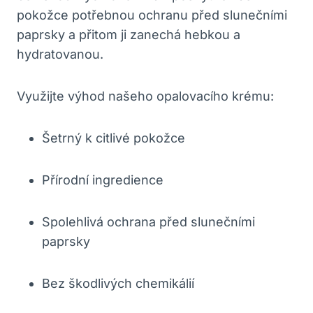
pokožce potřebnou ochranu před slunečními
paprsky a přitom ji zanechá hebkou a
hydratovanou.
Využijte výhod našeho opalovacího krému:
Šetrný k citlivé pokožce
Přírodní ingredience
Spolehlivá ochrana před slunečními
paprsky
Bez škodlivých chemikálií