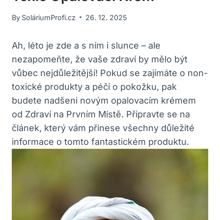
By
SoláriumProfi.cz
26. 12. 2025
Ah, léto je zde a s ním i slunce – ale
nezapomeňte, že vaše zdraví by mělo být
vůbec nejdůležitější! Pokud se zajímáte o non-
toxické produkty a péči o pokožku, pak
budete nadšeni novým opalovacím krémem
od Zdraví na Prvním Místě. Připravte se na
článek, který vám přinese všechny důležité
informace o tomto fantastickém produktu.