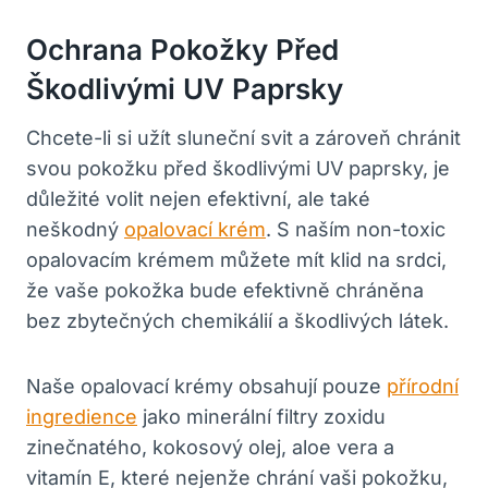
Ochrana Pokožky Před
Škodlivými UV Paprsky
Chcete-li si užít sluneční svit a zároveň chránit
svou pokožku před škodlivými UV paprsky, je
důležité volit nejen efektivní, ale také
neškodný
opalovací krém
. S naším non-toxic
opalovacím krémem můžete mít klid na srdci,
že vaše pokožka bude efektivně chráněna
bez zbytečných chemikálií a škodlivých látek.
Naše opalovací krémy obsahují pouze
přírodní
ingredience
jako minerální filtry zoxidu
zinečnatého, kokosový olej, aloe vera a
vitamín E, které nejenže chrání vaši pokožku,