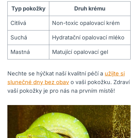
Typ pokožky
Druh krému
Citlivá
Non-toxic opalovací krém
Suchá
Hydratační opalovací mléko
Mastná
Matující opalovací gel
Nechte se hýčkat naší kvalitní péčí a
užijte si
slunečné dny bez obav
o vaši pokožku. Zdraví
vaší pokožky je pro nás na prvním místě!