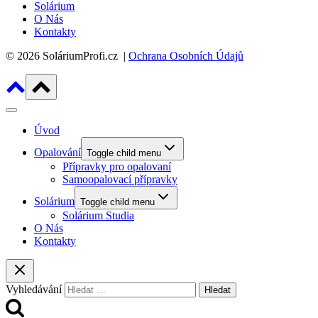
Solárium
O Nás
Kontakty
© 2026 SoláriumProfi.cz |
Ochrana Osobních Údajů
Úvod
Opalování
Toggle child menu
Přípravky pro opalovaní
Samoopalovací přípravky
Solárium
Toggle child menu
Solárium Studia
O Nás
Kontakty
Vyhledávání