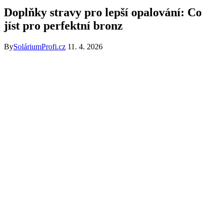
Doplňky stravy pro lepší opalování: Co
jíst pro perfektní bronz
By
SoláriumProfi.cz
11. 4. 2026