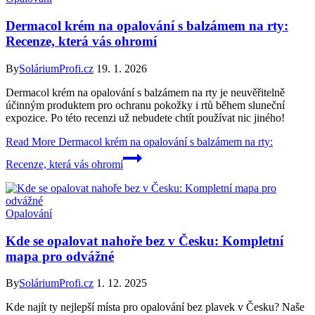
Dermacol krém na opalování s balzámem na rty:
Recenze, která vás ohromí
By
SoláriumProfi.cz
19. 1. 2026
Dermacol krém na opalování s balzámem na rty je neuvěřitelně
účinným produktem pro ochranu pokožky i rtů během sluneční
expozice. Po této recenzi už nebudete chtít používat nic jiného!
Read More
Dermacol krém na opalování s balzámem na rty:
Recenze, která vás ohromí
Opalování
Kde se opalovat nahoře bez v Česku: Kompletní
mapa pro odvážné
By
SoláriumProfi.cz
1. 12. 2025
Kde najít ty nejlepší místa pro opalování bez plavek v Česku? Naše