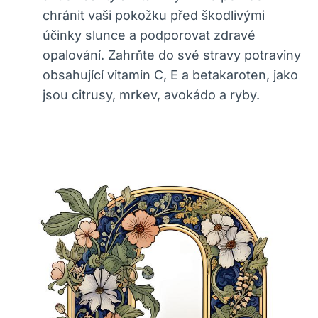
chránit vaši pokožku před škodlivými
účinky slunce a podporovat zdravé
opalování. Zahrňte do své stravy potraviny
obsahující vitamin C, E a betakaroten, jako
jsou citrusy, mrkev, avokádo a ryby.