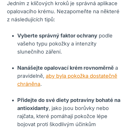
Jedním z klíčových kroků je správná aplikace
opalovacího krému. Nezapomeňte na některé
z následujících tipů:
Vyberte správný faktor ochrany
podle
vašeho typu pokožky a intenzity
slunečního záření.
Nanášejte opalovací krém rovnoměrně
a
pravidelně,
aby byla pokožka dostatečně
chráněna
.
Přidejte do své diety potraviny bohaté na
antioxidanty
, jako jsou borůvky nebo
rajčata, které pomáhají pokožce lépe
bojovat proti škodlivým účinkům