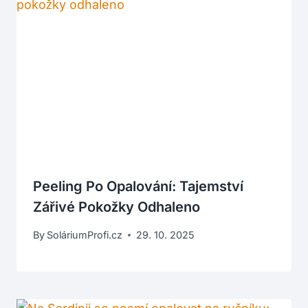
Peeling Po Opalování: Tajemství
Zářivé Pokožky Odhaleno
By
SoláriumProfi.cz
29. 10. 2025