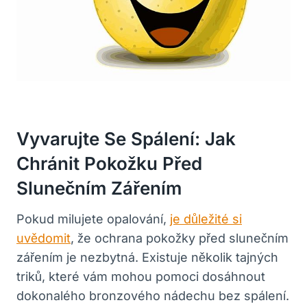
Vyvarujte Se Spálení: Jak
Chránit Pokožku Před
Slunečním Zářením
Pokud milujete opalování,
je důležité si
uvědomit
, že ochrana pokožky před slunečním
zářením je nezbytná. Existuje několik tajných
triků, které vám mohou pomoci dosáhnout
dokonalého bronzového nádechu bez spálení.