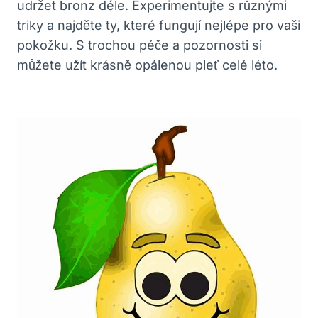
udržet bronz déle. Experimentujte s různými
triky a najděte ty, které fungují nejlépe pro vaši
pokožku. S trochou péče a pozornosti si
můžete užít krásně opálenou pleť celé léto.