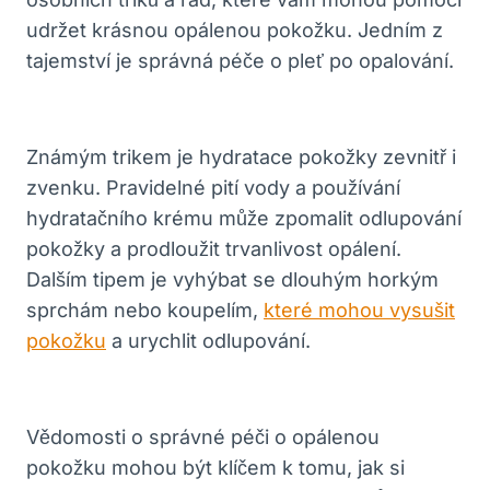
udržet krásnou opálenou pokožku. Jedním z
tajemství je správná péče o pleť po opalování.
Známým trikem je hydratace pokožky zevnitř i
zvenku. Pravidelné pití vody a používání
hydratačního krému může zpomalit odlupování
pokožky a prodloužit trvanlivost opálení.
Dalším tipem je vyhýbat se dlouhým horkým
sprchám nebo koupelím,
které mohou vysušit
pokožku
a urychlit odlupování.
Vědomosti o správné péči o opálenou
pokožku mohou být klíčem k tomu, jak si