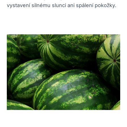
vystavení silnému slunci ani spálení pokožky.