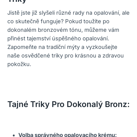
Jistě jste již slyšeli různé rady na opalování, ale
co skutečně funguje? Pokud toužíte po
dokonalém bronzovém tónu, můžeme vám
přinést tajemství úspěšného opalování.
Zapomeňte na tradiční mýty a vyzkoušejte
naše osvědčené triky pro krásnou a zdravou
pokožku.
Tajné Triky Pro Dokonalý Bronz:
Volba správného opalovacího krému: