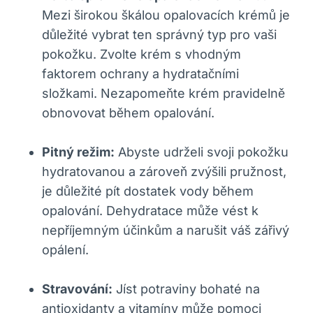
Mezi širokou škálou opalovacích krémů je
důležité vybrat ten správný typ pro vaši
pokožku. Zvolte krém s vhodným
faktorem ochrany a hydratačními
složkami. Nezapomeňte krém pravidelně
obnovovat během opalování.
Pitný režim:
Abyste udrželi svoji pokožku
hydratovanou a zároveň zvýšili pružnost,
je důležité pít dostatek vody během
opalování. Dehydratace může vést k
nepříjemným účinkům a narušit váš zářivý
opálení.
Stravování:
Jíst potraviny bohaté na
antioxidanty a vitamíny může pomoci