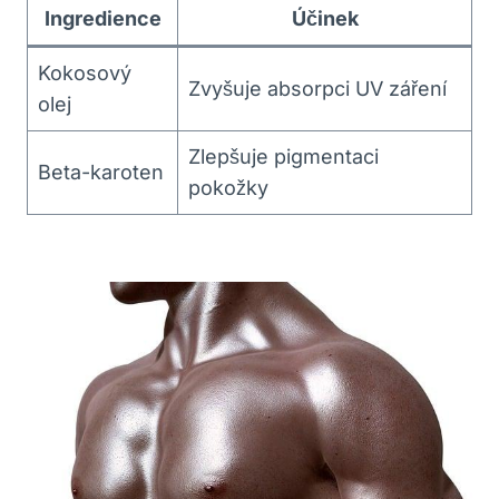
Ingredience
Účinek
Kokosový
Zvyšuje absorpci UV záření
olej
Zlepšuje pigmentaci
Beta-karoten
pokožky