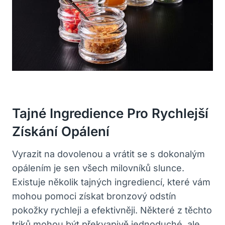
Tajné Ingredience Pro Rychlejší
Získání Opálení
Vyrazit na dovolenou a vrátit se s dokonalým
opálením je sen všech milovníků slunce.
Existuje několik tajných ingrediencí, které vám
mohou pomoci získat bronzový odstín
pokožky rychleji a efektivněji. Některé z těchto
triků mohou být překvapivě jednoduché, ale