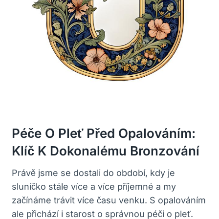
Péče O Pleť Před Opalováním:
Klíč K Dokonalému Bronzování
Právě jsme se dostali do období, kdy je
sluníčko stále více a více příjemné a my
začínáme trávit více času venku. S opalováním
ale přichází i starost o správnou péči o pleť.