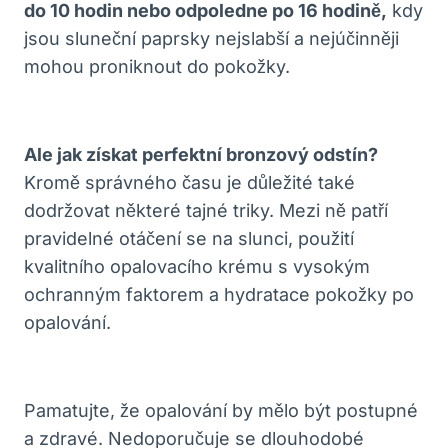
do 10 hodin nebo odpoledne po 16 hodině,
kdy
jsou sluneční paprsky nejslabší a nejúčinněji
mohou proniknout do pokožky.
Ale jak získat perfektní bronzový odstín?
Kromě správného času je důležité také
dodržovat některé tajné triky. Mezi ně patří
pravidelné otáčení se na slunci, použití
kvalitního opalovacího krému s vysokým
ochranným faktorem a hydratace pokožky po
opalování.
Pamatujte, že opalování by mělo být postupné
a zdravé. Nedoporučuje se dlouhodobé