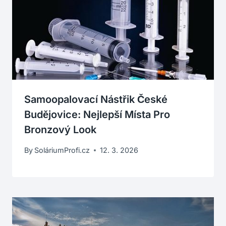
Samoopalovací Nástřik České
Budějovice: Nejlepší Místa Pro
Bronzový Look
By
SoláriumProfi.cz
12. 3. 2026