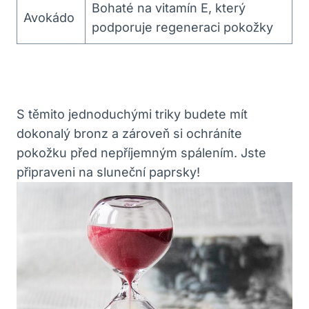
Bohaté na vitamín E, který
Avokádo
podporuje regeneraci pokožky
S těmito jednoduchými triky budete mít
dokonalý bronz a zároveň si ochráníte
pokožku před nepříjemným spálením. Jste
připraveni na sluneční paprsky!