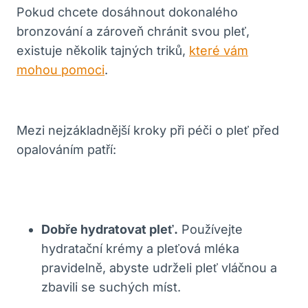
Pokud chcete dosáhnout dokonalého
bronzování a zároveň chránit svou pleť,
existuje několik tajných triků,
které vám
mohou pomoci
.
Mezi nejzákladnější kroky při péči o pleť před
opalováním patří:
Dobře hydratovat pleť.
Používejte
hydratační krémy a pleťová mléka
pravidelně, abyste udrželi pleť vláčnou a
zbavili se suchých míst.