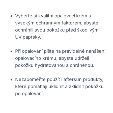
Vyberte si kvalitní opalovací krém s
vysokým ochranným faktorem, abyste
ochránili svou pokožku před škodlivými
UV paprsky.
Při opalování pište na pravidelné nanášení
opalovacího krému, abyste udrželi
pokožku hydratovanou a chráněnou.
Nezapomeňte použít i aftersun produkty,
které pomáhají uklidnit a zklidnit pokožku
po opalování.