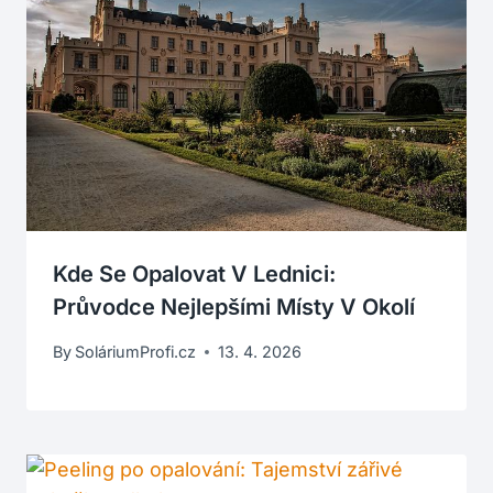
Kde Se Opalovat V Lednici:
Průvodce Nejlepšími Místy V Okolí
By
SoláriumProfi.cz
13. 4. 2026