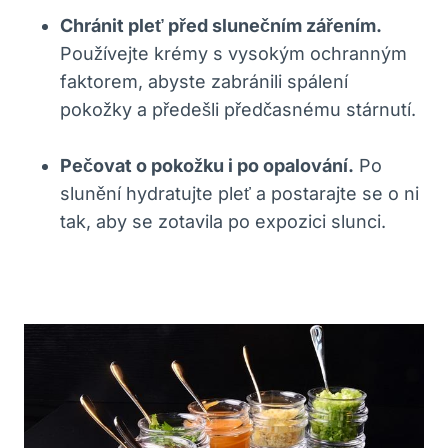
Chránit pleť před slunečním zářením.
Používejte krémy s vysokým ochranným
faktorem, abyste zabránili spálení
pokožky a předešli předčasnému stárnutí.
Pečovat o pokožku i po opalování.
Po
slunění hydratujte pleť a postarajte se o ni
tak, aby se zotavila po expozici slunci.