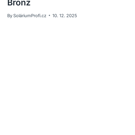
Bronz
By
SoláriumProfi.cz
10. 12. 2025