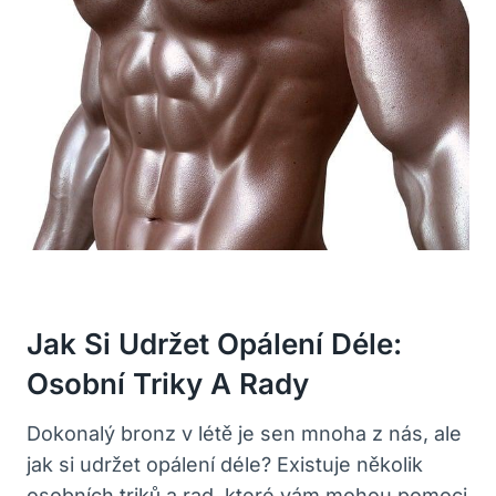
Jak Si Udržet Opálení Déle:
Osobní Triky A Rady
Dokonalý bronz v létě je sen mnoha z nás, ale
jak si udržet opálení déle? Existuje několik
osobních triků a rad, které vám mohou pomoci