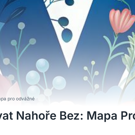
Mapa pro odvážné
ovat Nahoře Bez: Mapa P