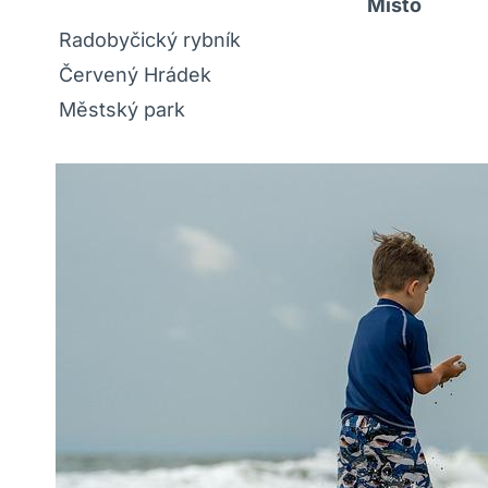
Místo
Radobyčický rybník
Červený Hrádek
Městský park