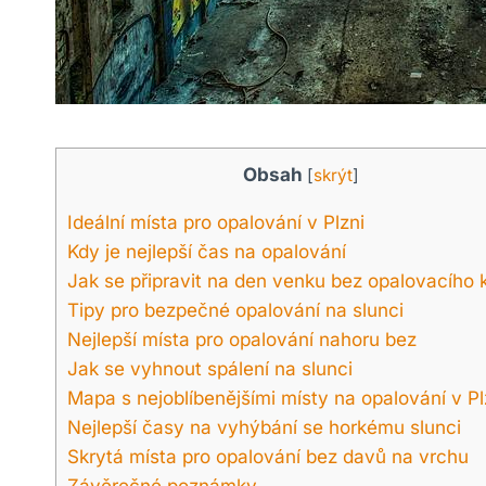
Obsah
[
skrýt
]
Ideální místa pro opalování v Plzni
Kdy je nejlepší čas na opalování
Jak se připravit na den venku bez opalovacího
Tipy pro bezpečné opalování na slunci
Nejlepší místa pro opalování nahoru bez
Jak se vyhnout spálení na slunci
Mapa s nejoblíbenějšími místy na opalování v Pl
Nejlepší časy na vyhýbání se horkému slunci
Skrytá místa pro opalování bez davů na vrchu
Závěrečné poznámky