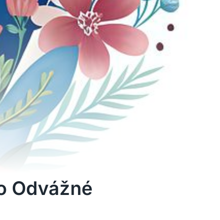
ro Odvážné