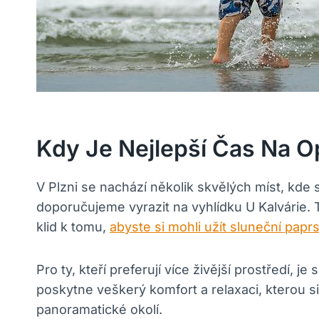
Kdy Je Nejlepší Čas Na O
V Plzni se nachází několik skvělých míst, kde 
doporučujeme vyrazit na vyhlídku U Kalvárie.
klid k tomu,
abyste si mohli užít sluneční papr
Pro ty, kteří preferují více živější prostředí,
poskytne veškerý komfort a relaxaci, kterou s
panoramatické okolí.