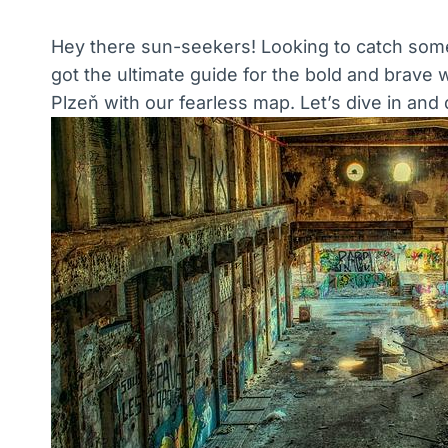
Hey there sun-seekers! Looking to catch some
got the ultimate guide for the bold and brave
Plzeň with our fearless map. Let’s dive in and