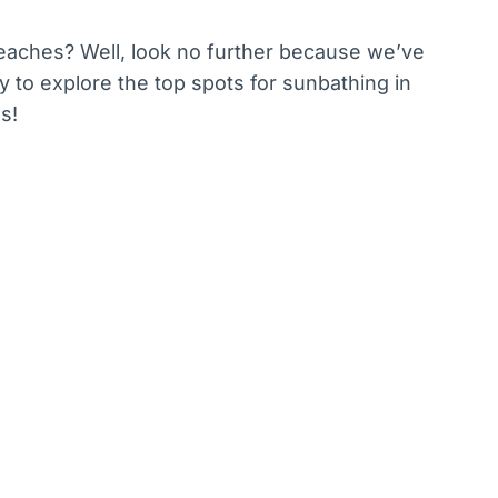
eaches? Well, look no further because we’ve
 to explore the top spots for sunbathing in
s!