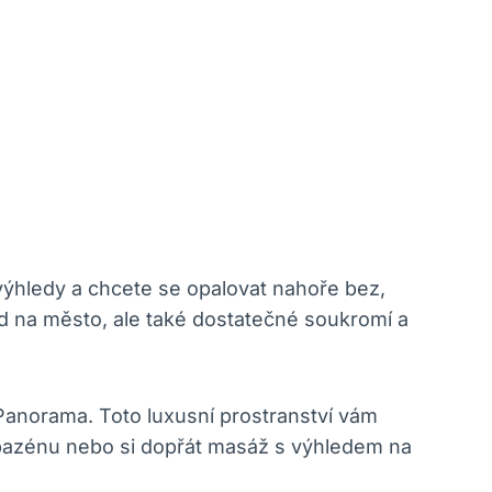
 výhledy a chcete se opalovat nahoře bez,
d na město, ale také dostatečné soukromí a
u Panorama. Toto luxusní prostranství vám
u bazénu nebo si dopřát masáž s výhledem na