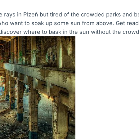
 rays in Plzeň but tired of the crowded parks and b
 who want to soak up some sun from above. Get ready
 discover where to bask in the sun without the crowd