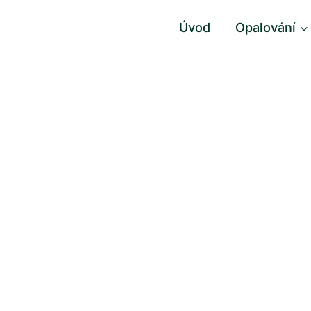
Úvod
Opalování