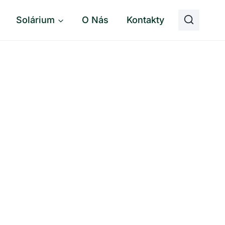
Solárium
O Nás
Kontakty