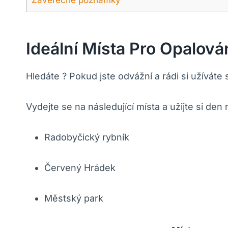
Ideální Místa Pro Opalován
Hledáte ? Pokud jste odvážní a rádi si užívát
Vydejte se na následující místa a užijte si de
Radobyčický rybník
Červený Hrádek
Městský park