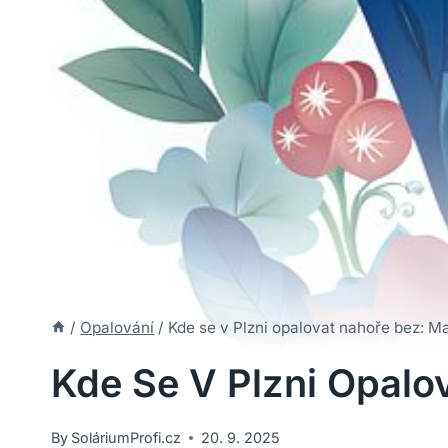
/
Opalování
/
Kde se v Plzni opalovat nahoře bez: 
Kde Se V Plzni Opal
By
SoláriumProfi.cz
20. 9. 2025