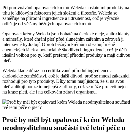
Při porovnávání opalovacích krémů Weleda s ostatními produkty na
trhu je klíčovým faktorem jejich složení a filosofie. Weleda se
zaměřuje na přírodní ingredience a udržitelnost, což je výrazně
odlišuje od většiny běžných opalovacích krémů.
Opalovací krémy Weleda jsou bohaté na éterické oleje, antioxidanty
a minerály, které chrání pleť před slunečním zářením a zároveň ji
intenzivně hydratují. Oproti běžným krémům obsahují méně
chemických látek a potenciálně škodlivých ingrediencí, což je dělá
ideální volbou pro ty, kteří preferují přírodní produkty a mají citlivou
pleť.
Weleda klade důraz na certifikované přírodní ingredience a
ekologické zemědělství, což je další důvod, proč se mnozí zákazníci
rozhodují pro tyto produkty. Díky tomu mají jistotu, že si na svou
pleť aplikují pouze to nejlepší z přírody, což se může projevit nejen
na kráse pleti, ale i na celkovém zdraví organismu.
Proč by měl být opalovací krém Weleda
neodmyslitelnou součástí tvé letní péče o