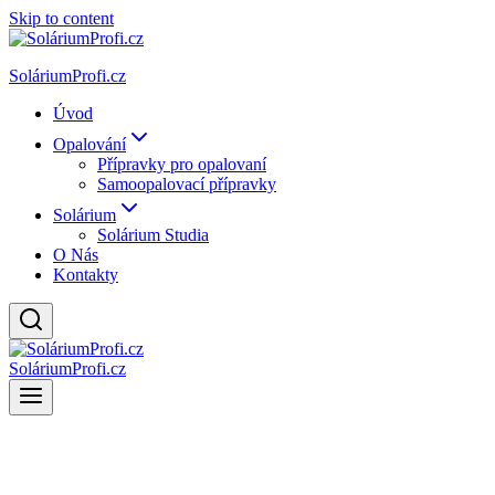
Skip to content
SoláriumProfi.cz
Úvod
Opalování
Přípravky pro opalovaní
Samoopalovací přípravky
Solárium
Solárium Studia
O Nás
Kontakty
SoláriumProfi.cz