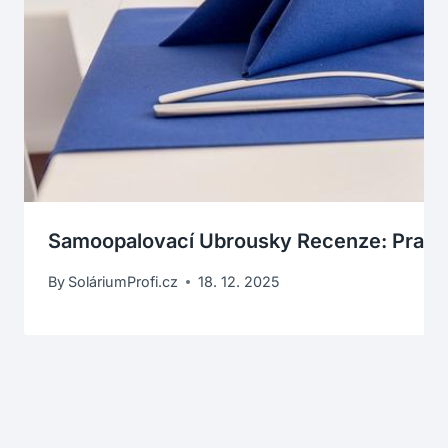
Samoopalovací Ubrousky Recenze: Prakti
By
SoláriumProfi.cz
18. 12. 2025