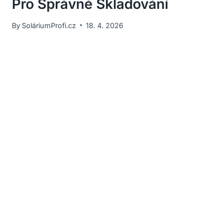
Pro Správné Skladování
By
SoláriumProfi.cz
18. 4. 2026