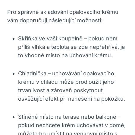
Pro správné skladování opalovacího krému
vám doporučuji následující možnosti:
Skříňka ve vaší koupelně – pokud není
příliš vlhká a teplota se zde nepřehřívá, je
to vhodné místo na uchování krému.
Chladnička – uchovávání opalovacího
krému v chladu může prodloužit jeho
trvanlivost a zároveň poskytnout
osvěžující efekt při nanesení na pokožku.
Stíněné místo na terase nebo balkoně –
pokud nechcete krém uchovávat v domě,
můžete ho umístit na venkovní místo s