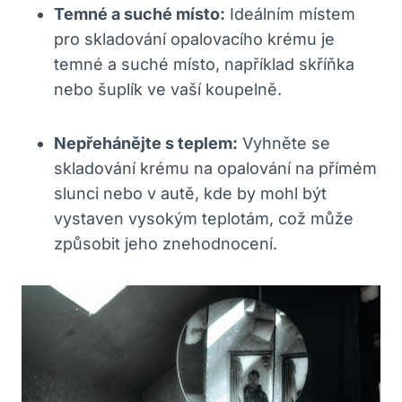
Temné a suché místo:
Ideálním místem
pro skladování opalovacího krému je
temné a suché místo, například skříňka
nebo šuplík ve vaší koupelně.
Nepřehánějte s teplem:
Vyhněte se
skladování krému na opalování na přímém
slunci nebo v autě, kde by mohl být
vystaven vysokým teplotám, což může
způsobit jeho znehodnocení.