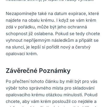
Nezapomínejte také na datum expirace, které
najdete na obalu krému. I když se vám krém
zdá v pořádku, může být jeho ochranná
schopnost již oslabena. Pokud se tedy chcete
vyhnout nepříjemným následkům a připálit se
na slunci, je lepší si pořídit nový a čerstvý
opalovací krém.
Závěrečné Poznámky
Po přečtení tohoto článku by měl být pro vás
výběr toho správného místa pro skladování
opalovacího krému otázkou minulosti. Pokud
chcete, aby vám krém posloužil co nejdéle a