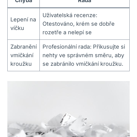
Chyba
Rada
Uživatelská recenze:
Lepení na
Otestováno, krém se dobře
víčku
rozetře a nelepí se
Zabranění
Profesionální rada: Přikusujte si
vmičkání
nehty ve správném směru, aby
kroužku
se zabránilo vmičkání kroužku.