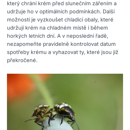
který chrání krém před slunečním zářením a
udržuje ho v optimálních podmínkách. Další
možností je vyzkoušet chladicí obaly, které
udržují krém na chladném místě i během
horkých letních dní. A v neposlední řadě,
nezapomeňte pravidelně kontrolovat datum
spotřeby krému a vyhazovat ty, které jsou již
překročené.