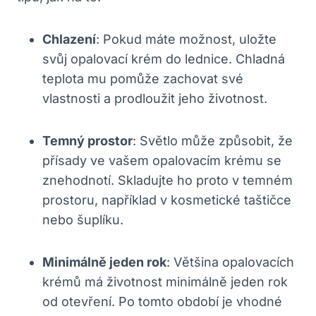
Chlazení
: Pokud máte možnost, uložte
svůj opalovací krém do lednice. Chladná
teplota mu pomůže zachovat své
vlastnosti a prodloužit jeho životnost.
Temný prostor
: Světlo může způsobit, že
přísady ve vašem opalovacím krému se
znehodnotí. Skladujte ho proto v temném
prostoru, například v kosmetické taštičce
nebo šuplíku.
Minimálně jeden rok
: Většina opalovacích
krémů má životnost minimálně jeden rok
od otevření. Po tomto období je vhodné