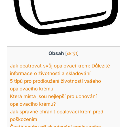
Obsah
[
skrýt
]
Jak opatrovat svůj opalovací krém: Důležité
informace o životnosti a skladování
5 tipů pro prodloužení životnosti vašeho
opalovacího krému
Která místa jsou nejlepší pro uchování
opalovacího krému?
Jak správně chránit opalovací krém před
poškozením
Časté chyby při skladování opalovacího