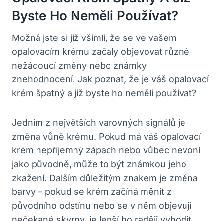
Byste Ho Neměli Používat?
Možná jste si již všimli, že se ve vašem
opalovacím krému začaly objevovat různé
nežádoucí změny nebo známky
znehodnocení. Jak poznat, že je váš opalovací
krém špatný a již byste ho neměli používat?
Jedním z největších varovných signálů je
změna vůně krému. Pokud má váš opalovací
krém nepříjemný zápach nebo vůbec nevoní
jako původně, může to být známkou jeho
zkažení. Dalším důležitým znakem je změna
barvy – pokud se krém začíná měnit z
původního odstínu nebo se v něm objevují
nečekané skvrny, je lepší ho raději vyhodit.