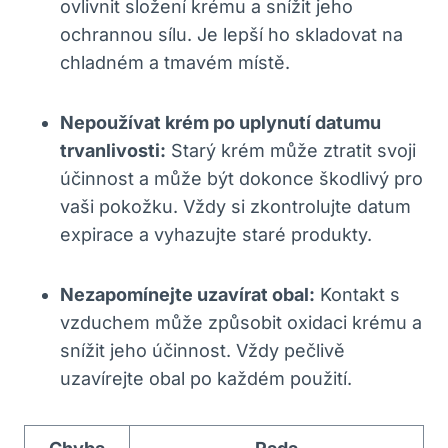
ovlivnit složení krému a snížit jeho
ochrannou sílu. Je lepší ho skladovat na
chladném a tmavém místě.
Nepoužívat krém po uplynutí datumu
trvanlivosti:
Starý krém může ztratit svoji
účinnost a může být dokonce škodlivý pro
vaši pokožku. Vždy si zkontrolujte datum
expirace a vyhazujte staré produkty.
Nezapomínejte uzavírat obal:
Kontakt s
vzduchem může způsobit oxidaci krému a
snížit jeho účinnost. Vždy pečlivě
uzavírejte obal po každém použití.