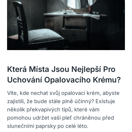
Která Místa Jsou Nejlepší Pro
Uchování Opalovacího Krému?
Víte, kde nechat svůj opalovací krém, abyste
zajistili, že bude stále plně účinný? Existuje
několik překvapivých tipů, které vám
pomohou udržet vaši pleť chráněnou před
slunečními paprsky po celé léto.