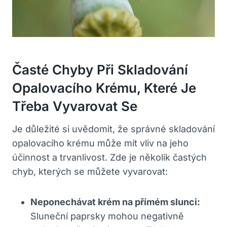
Časté Chyby Při Skladování
Opalovacího Krému, Které Je
Třeba Vyvarovat Se
Je důležité si uvědomit, že správné skladování
opalovacího krému může mít vliv na jeho
účinnost a trvanlivost. Zde je několik častých
chyb, kterých se můžete vyvarovat:
Neponechávat krém na přímém slunci:
Sluneční paprsky mohou negativně