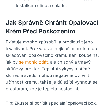
dostatkem stínu a chladu.
Jak Správně Chránit Opalovací
Krém Před Poškozením
Existuje mnoho způsobů, a prodloužit jeho
trvanlivost. Překvapivě, nejlepším místem pro
skladování opalovacího krému není koupelna,
jak by
se mohlo zdát
, ale chladný a tmavý
skříňový prostor. Teplotní výkyvy a přímé
sluneční světlo mohou negativně ovlivnit
účinnost krému, takže je důležité vyhnout se
prostorám, kde je teplota nestabilní.
Tip: Zkuste si pořídit speciální opalovací box,