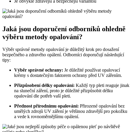
Je obvykle zdravější a bezpečnější variantou
Jaká jsou doporučení odborníků ohledně
výběru metody opalování?
Výběr správné metody opalování je důležitý krok pro dosažení
bezpečného a zdravého opálení. Odborníci doporučují následující
tipy:
Výběr správné ochrany:
Je důležité používat opalovací
krémy s dostatečným faktorem ochrany před UV zářením.
Přizpůsobení délky opalování:
Každý typ pleti reaguje jinak
na sluneční záření, proto je důležité přizpůsobit délku
opalování dle potřeb vaší pleti.
Přednost přírodnímu opalování:
Přirozené opalování bez
umělých zdrojů UV záření je většinou zdravější pro pokožku
a vede k rovnoměrnějšímu opálení.