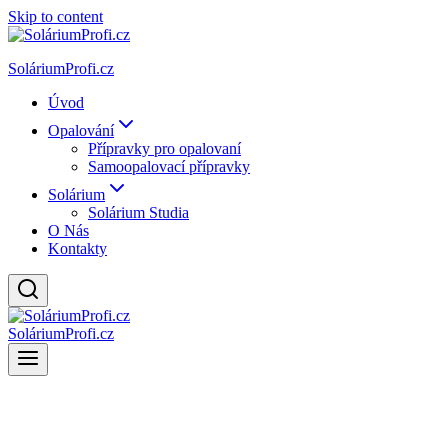
Skip to content
SoláriumProfi.cz
Úvod
Opalování
Přípravky pro opalovaní
Samoopalovací přípravky
Solárium
Solárium Studia
O Nás
Kontakty
SoláriumProfi.cz