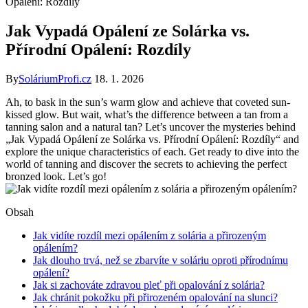
Opálení: Rozdíly
Jak Vypadá Opálení ze Solárka vs.
Přírodní Opálení: Rozdíly
By
SoláriumProfi.cz
18. 1. 2026
Ah, to bask in the sun’s warm glow and achieve that coveted sun-
kissed glow. But wait, what’s the difference between a tan from a
tanning salon and a natural tan? Let’s uncover the mysteries behind
„Jak Vypadá Opálení ze Solárka vs. Přírodní Opálení: Rozdíly“ and
explore the unique characteristics of each. Get ready to dive into the
world of tanning and discover the secrets to achieving the perfect
bronzed look. Let’s go!
Obsah
Jak vidíte rozdíl mezi opálením z solária a přirozeným
opálením?
Jak dlouho trvá, než se zbarvíte v soláriu oproti přírodnímu
opálení?
Jak si zachováte zdravou pleť při opalování z solária?
Jak chránit pokožku při přirozeném opalování na slunci?