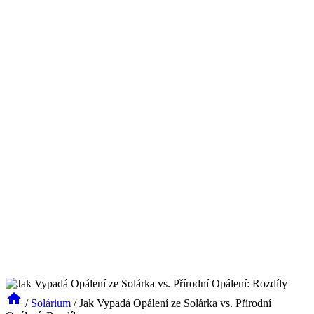
/
Solárium
/
Jak Vypadá Opálení ze Solárka vs. Přírodní