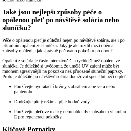
Jaké jsou nejlepší způsoby péče o
opálenou pleť po návštěvě solária nebo
sluníčku?
Péče o opálenou pleť je důležitá nejen po návštěvě solária, ale i po
přírodním opálení ze sluníčka. Jaký je ale rozdíl mezi oběma
způsoby opálení a jak správně pečovat o pokožku po obou?
Opálení z solária je často intenzivnější a rychlejší než opálení ze
sluníčka. Je důležité si uvědomit, že umělé UV záření může být
mnohem agresivnější na pokožku než přirozené sluneční paprsky.
Proto je důležité po návštěvě solária dodržovat speciální péči o pleť.
Používejte hydratační krémy s obsahem aloe vera nebo
pantenolu.
Dodržujte pitný režim a pijte hodně vody.
Používejte pleťové masky nebo obklady s obsahem vitamínu
E pro regeneraci pokožky.
Klíčové Poznatky