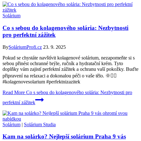
Solárium
Co s sebou do kolagenového solária: Nezbytnosti
pro perfektní zážitek
By
SoláriumProfi.cz
23. 9. 2025
Pokud se chystáte navštívit kolagenové solárium, nezapomeňte si s
sebou přinést ochranné brýle, ručník a hydratační krém. Tyto
doplňky vám zajistí perfektní zážitek a ochranu vaší pokožky. Buďte
připravení na relaxaci a dokonalou péči o vaše tělo. 🌞💆‍♀️
#kolagenovesolarium #perfektnizazitek
Read More
Co s sebou do kolagenového solária: Nezbytnosti pro
perfektní zážitek
Solárium
|
Solárium Studia
Kam na solárko? Nejlepší solárium Praha 9 vás