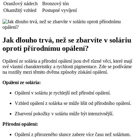
Oranžový nádech
Bronzový tón
Okamžitý vzhled
Postupné vyvíjení
Jak dlouho trvá, než se zbarvíte v soláriu
oproti přírodnímu opálení?
Opálení ze solária a přírodní opálení jsou dvě různé věci, které mají
své vlastní charakteristiky a rychlosti pigmentace. Zde se podíváme
na rozdíly mezi těmito dvěma způsoby získání opálení.
Opálení ze solária:
Opálení v soláriu je rychlejší než přírodní opálení.
Vzhled opálení z solárka se může lišit od přírodního opálení.
Zbarvení pokožky v soláriu může být intenzivnější.
Přírodní opálení:
Opálení z přirozeného slunce zabere více času než solárium.