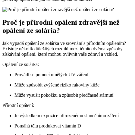
Proč je přírodní opálení zdravější než
opálení ze solária?
Jak vypadá opálení ze solárka ve srovnání s přírodním opálením?
Existuje několik důležitých rozdílů mezi těmito dvěma způsoby
získávání opálení, které mohou ovlivnit vaše zdraví a vzhled.
Opálení ze solárka:
Provádí se pomocí umělých UV záření
Může způsobit zvýšené riziko rakoviny kůže
Může vysušit pokožku a způsobit předčasné stárnutí
Přírodní opálení:
Je výsledkem expozice přirozenému slunečnímu záření
Pomáhá tělu produkovat vitamín D