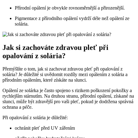
Přírodní opálení je obvykle rovnoměrnější a přirozenější.
Pigmentace z přírodního opálení vydrží déle než opálení ze
solária.
Jak si zachováte zdravou pleť při
opalování z solária?
Přemýšlíte o tom, jak si zachovat zdravou pleť při opalování z
solária? Je důležité si uvědomit rozdíly mezi opálením z solária a
přírodním opálením, které získáte na slunci.
Opálení ze solárka je často spojeno s rizikem poškození pokožky a
rychlejším stárnutím. Na druhou stranu, přírodní opálení, získané na
slunci, může být zdravější pro vaši pleť, pokud je dodržena správná
ochrana a péče.
Při opalování z solária je důležité:
ochránit pleť před UV zářením