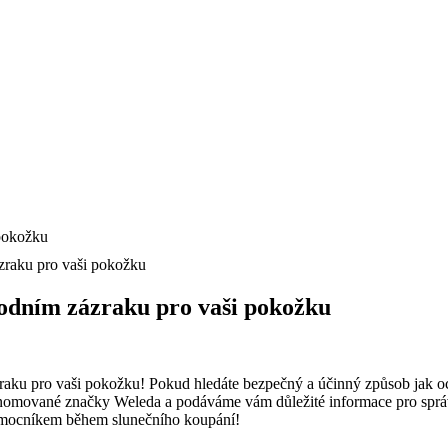
zraku pro vaši pokožku
rodním zázraku pro vaši pokožku
raku pro vaši pokožku! Pokud hledáte bezpečný a účinný způsob jak oc
nomované značky Weleda a podáváme vám důležité informace pro správno
mocníkem během slunečního koupání!