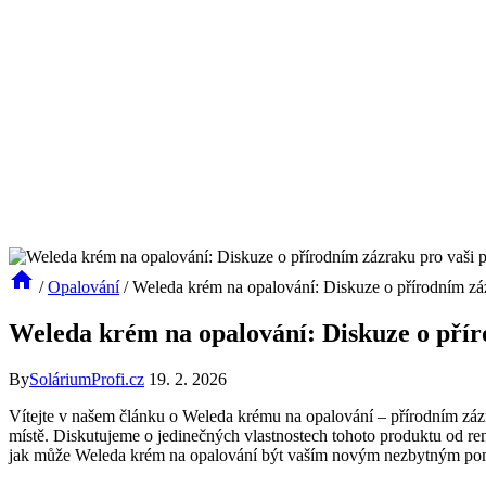
/
Opalování
/
Weleda krém na opalování: Diskuze o přírodním zá
Weleda krém na opalování: Diskuze o pří
By
SoláriumProfi.cz
19. 2. 2026
Vítejte v našem článku o Weleda krému na opalování – přírodním záz
místě. Diskutujeme o jedinečných vlastnostech tohoto produktu od re
jak může Weleda krém na opalování být vaším novým nezbytným po