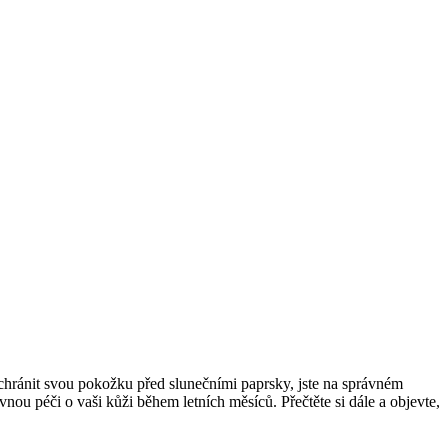
hránit svou pokožku před slunečními paprsky, jste na správném
u péči o vaši kůži během letních měsíců. Přečtěte si dále a objevte,