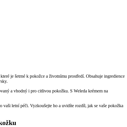
které je šetrné k pokožce a životnímu prostředí. Obsahuje ingredience
rsky.
stovaný a vhodný i pro citlivou pokožku. S Weleda krémem na
vaši letní péči. Vyzkoušejte ho a uvidíte rozdíl, jak se vaše pokožka
okožku