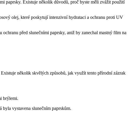
 paprsky. Existuje několik důvodů, proč byste měli zvážit použití
ový olej, které poskytují intenzivní hydrataci a ochranu proti UV
u ochranu před slunečními paprsky, aniž by zanechal mastný film na
Existuje několik skvělých způsobů, jak využít tento přírodní zázrak
i brýlemi.
rá byla vystavena slunečním paprskům.